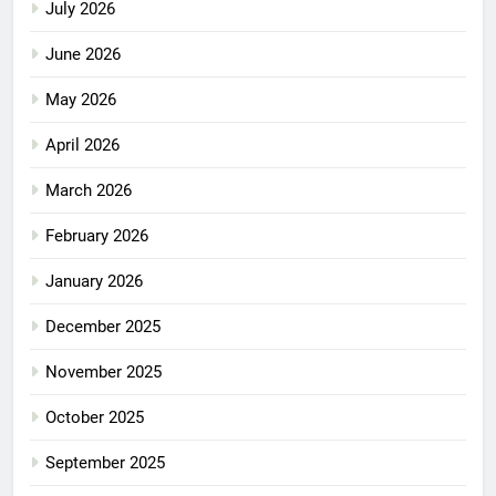
July 2026
June 2026
May 2026
April 2026
March 2026
February 2026
January 2026
December 2025
November 2025
October 2025
September 2025