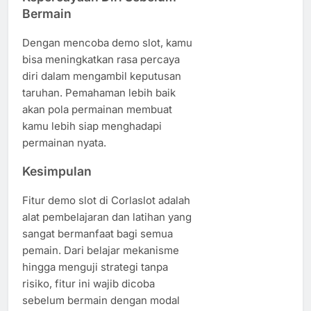
Bermain
Dengan mencoba demo slot, kamu
bisa meningkatkan rasa percaya
diri dalam mengambil keputusan
taruhan. Pemahaman lebih baik
akan pola permainan membuat
kamu lebih siap menghadapi
permainan nyata.
Kesimpulan
Fitur demo slot di Corlaslot adalah
alat pembelajaran dan latihan yang
sangat bermanfaat bagi semua
pemain. Dari belajar mekanisme
hingga menguji strategi tanpa
risiko, fitur ini wajib dicoba
sebelum bermain dengan modal