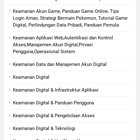
Keamanan Akun Game, Panduan Game Online, Tips
Login Aman, Strategi Bermain Pokemon, Tutorial Game
Digital, Perlindungan Data Pribadi, Panduan Pemula
Keamanan Aplikasi Web,Autentikasi dan Kontrol
Akses,Manajemen Akun Digital,Privasi
Pengguna,Operasional Sistem
Keamanan Data dan Manajemen Akun Digital
Keamanan Digital
Keamanan Digital & Infrastruktur Aplikasi
Keamanan Digital & Panduan Pengguna
Keamanan Digital & Pengelolaan Akses
Keamanan Digital & Teknologi