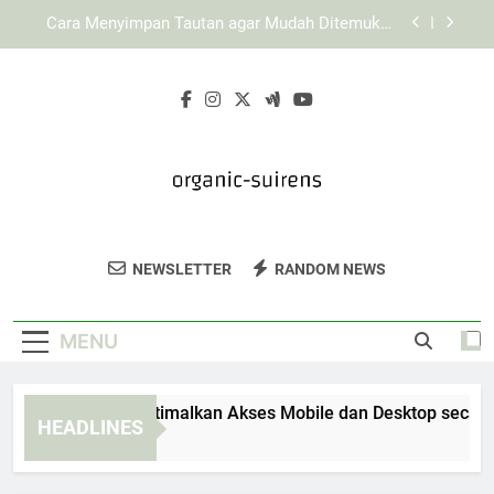
Skip
Cara Memperbarui Browser sebelum Mengakses
to
KAYA787 Alternatif
content
Panduan Lengkap Mengakses KAYA787 Alternatif
melalui Laptop dan Komputer
Panduan Mengoptimalkan Akses Mobile dan
Desktop secara Stabil dan Aman
Cara Menyimpan Tautan agar Mudah Ditemukan
dan Tetap Aman
Cara Memperbarui Browser sebelum Mengakses
KAYA787 Alternatif
Organic Suirens
Temukan Produk Organik Dan Solusi
Panduan Lengkap Mengakses KAYA787 Alternatif
NEWSLETTER
RANDOM NEWS
melalui Laptop dan Komputer
Kesehatan Alami Di Organic Suirens. Untuk
Gaya Hidup Yang Lebih Sehat Dan Alami.
MENU
nduan Mengoptimalkan Akses Mobile dan Desktop secara Sta
HEADLINES
Weeks Ago