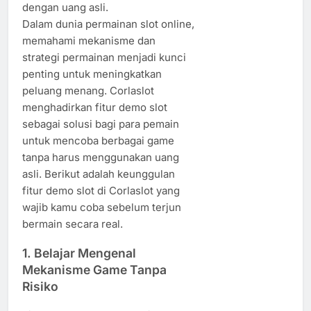
dengan uang asli.
Dalam dunia permainan slot online,
memahami mekanisme dan
strategi permainan menjadi kunci
penting untuk meningkatkan
peluang menang. Corlaslot
menghadirkan fitur demo slot
sebagai solusi bagi para pemain
untuk mencoba berbagai game
tanpa harus menggunakan uang
asli. Berikut adalah keunggulan
fitur demo slot di Corlaslot yang
wajib kamu coba sebelum terjun
bermain secara real.
1. Belajar Mengenal
Mekanisme Game Tanpa
Risiko