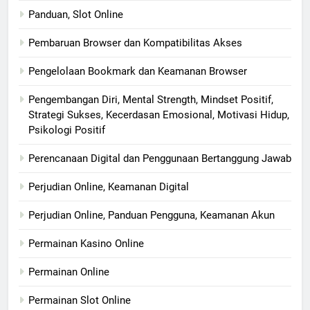
Panduan, Slot Online
Pembaruan Browser dan Kompatibilitas Akses
Pengelolaan Bookmark dan Keamanan Browser
Pengembangan Diri, Mental Strength, Mindset Positif,
Strategi Sukses, Kecerdasan Emosional, Motivasi Hidup,
Psikologi Positif
Perencanaan Digital dan Penggunaan Bertanggung Jawab
Perjudian Online, Keamanan Digital
Perjudian Online, Panduan Pengguna, Keamanan Akun
Permainan Kasino Online
Permainan Online
Permainan Slot Online