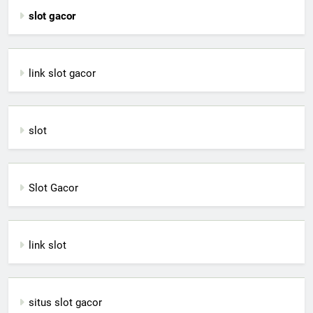
slot gacor
link slot gacor
slot
Slot Gacor
link slot
situs slot gacor