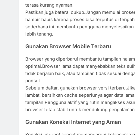
terasa kurang nyaman.
Pastikan juga baterai cukup.Jangan memulai proses 
hampir habis karena proses bisa terputus di tengah
sederhana ini membantu pengguna menyelesaikan 
lebih tenang.
Gunakan Browser Mobile Terbaru
Browser yang diperbarui membantu tampilan halama
optimal.Browser lama dapat menyebabkan teks sulit
tidak berjalan baik, atau tampilan tidak sesuai deng
ponsel.
Sebelum daftar, gunakan browser versi terbaru.Jik
lambat, bersihkan cache seperlunya agar data lam
tampilan.Pengguna aktif yang rutin mengakses aku
browser tetap stabil untuk mendukung pengalaman 
Gunakan Koneksi Internet yang Aman
Koneksi internet sangat memengaruhi kelancaran pr