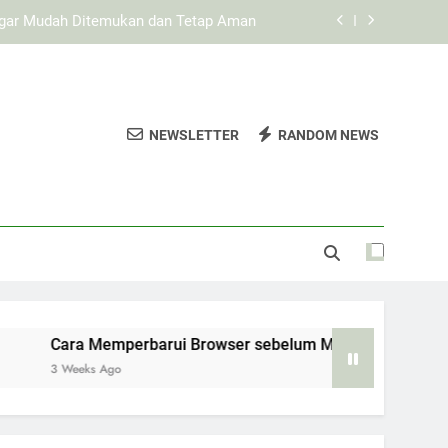
gar Mudah Ditemukan dan Tetap Aman
ebelum Mengakses KAYA787 Alternatif
ernatif melalui Laptop dan Komputer
NEWSLETTER
RANDOM NEWS
 dan Desktop secara Stabil dan Aman
gar Mudah Ditemukan dan Tetap Aman
. Untuk Gaya Hidup Yang Lebih Sehat Dan Alami.
ebelum Mengakses KAYA787 Alternatif
ernatif melalui Laptop dan Komputer
Memperbarui Browser sebelum Mengakses KAYA787 Alternati
s Ago