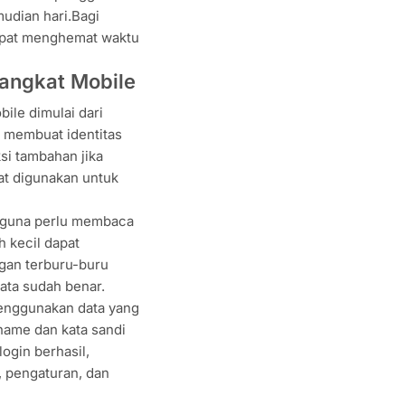
mudian hari.Bagi
dapat menghemat waktu
angkat Mobile
ile dimulai dari
 membuat identitas
si tambahan jika
at digunakan untuk
ngguna perlu membaca
h kecil dapat
gan terburu-buru
ta sudah benar.
menggunakan data yang
name dan kata sandi
ogin berhasil,
 pengaturan, dan