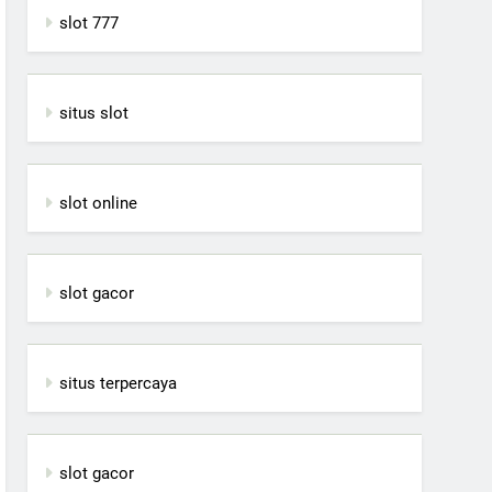
slot 777
situs slot
slot online
slot gacor
situs terpercaya
slot gacor