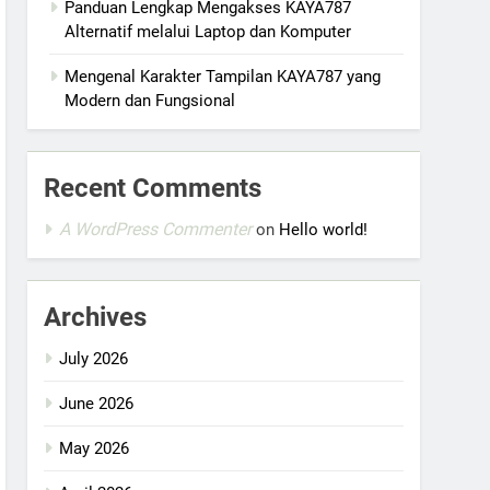
Panduan Lengkap Mengakses KAYA787
Alternatif melalui Laptop dan Komputer
Mengenal Karakter Tampilan KAYA787 yang
Modern dan Fungsional
Recent Comments
A WordPress Commenter
on
Hello world!
Archives
July 2026
June 2026
May 2026