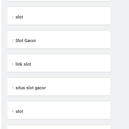
slot
Slot Gacor
link slot
situs slot gacor
slot