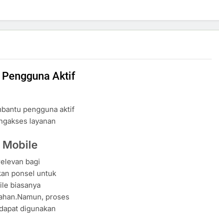
 Pengguna Aktif
bantu pengguna aktif
ngakses layanan
 Mobile
relevan bagi
kan ponsel untuk
le biasanya
dahan.Namun, proses
n dapat digunakan