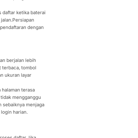
daftar ketika baterai
 jalan.Persiapan
pendaftaran dengan
n berjalan lebih
 terbaca, tombol
an ukuran layar
a halaman terasa
a tidak mengganggu
n sebaiknya menjaga
login harian.
oses daftar.Jika