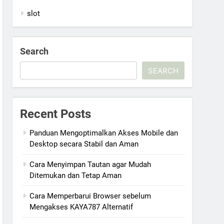
slot
Search
SEARCH
Recent Posts
Panduan Mengoptimalkan Akses Mobile dan
Desktop secara Stabil dan Aman
Cara Menyimpan Tautan agar Mudah
Ditemukan dan Tetap Aman
Cara Memperbarui Browser sebelum
Mengakses KAYA787 Alternatif