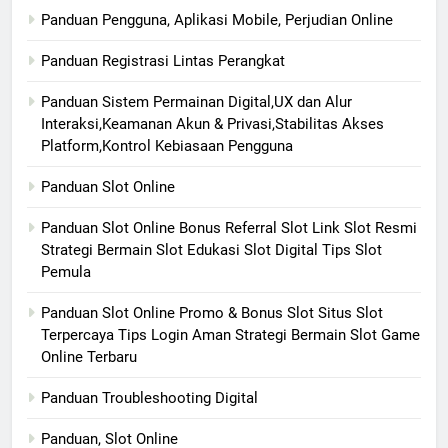
Panduan Pengguna, Aplikasi Mobile, Perjudian Online
Panduan Registrasi Lintas Perangkat
Panduan Sistem Permainan Digital,UX dan Alur
Interaksi,Keamanan Akun & Privasi,Stabilitas Akses
Platform,Kontrol Kebiasaan Pengguna
Panduan Slot Online
Panduan Slot Online Bonus Referral Slot Link Slot Resmi
Strategi Bermain Slot Edukasi Slot Digital Tips Slot
Pemula
Panduan Slot Online Promo & Bonus Slot Situs Slot
Terpercaya Tips Login Aman Strategi Bermain Slot Game
Online Terbaru
Panduan Troubleshooting Digital
Panduan, Slot Online