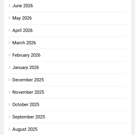
June 2026
May 2026
April 2026
March 2026
February 2026
January 2026
December 2025
November 2025
October 2025
September 2025
August 2025