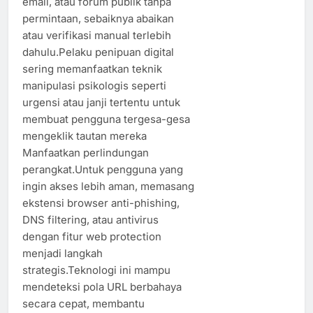
email, atau forum publik tanpa
permintaan, sebaiknya abaikan
atau verifikasi manual terlebih
dahulu.Pelaku penipuan digital
sering memanfaatkan teknik
manipulasi psikologis seperti
urgensi atau janji tertentu untuk
membuat pengguna tergesa-gesa
mengeklik tautan mereka
Manfaatkan perlindungan
perangkat.Untuk pengguna yang
ingin akses lebih aman, memasang
ekstensi browser anti-phishing,
DNS filtering, atau antivirus
dengan fitur web protection
menjadi langkah
strategis.Teknologi ini mampu
mendeteksi pola URL berbahaya
secara cepat, membantu