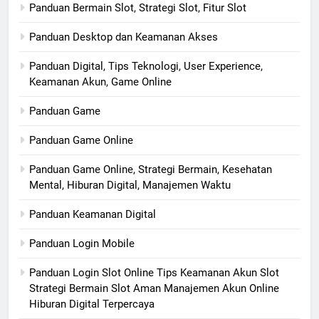
Panduan Bermain Slot, Strategi Slot, Fitur Slot
Panduan Desktop dan Keamanan Akses
Panduan Digital, Tips Teknologi, User Experience,
Keamanan Akun, Game Online
Panduan Game
Panduan Game Online
Panduan Game Online, Strategi Bermain, Kesehatan
Mental, Hiburan Digital, Manajemen Waktu
Panduan Keamanan Digital
Panduan Login Mobile
Panduan Login Slot Online Tips Keamanan Akun Slot
Strategi Bermain Slot Aman Manajemen Akun Online
Hiburan Digital Terpercaya