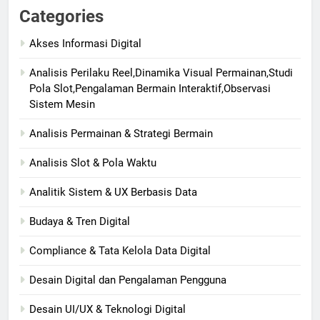
Categories
Akses Informasi Digital
Analisis Perilaku Reel,Dinamika Visual Permainan,Studi
Pola Slot,Pengalaman Bermain Interaktif,Observasi
Sistem Mesin
Analisis Permainan & Strategi Bermain
Analisis Slot & Pola Waktu
Analitik Sistem & UX Berbasis Data
Budaya & Tren Digital
Compliance & Tata Kelola Data Digital
Desain Digital dan Pengalaman Pengguna
Desain UI/UX & Teknologi Digital