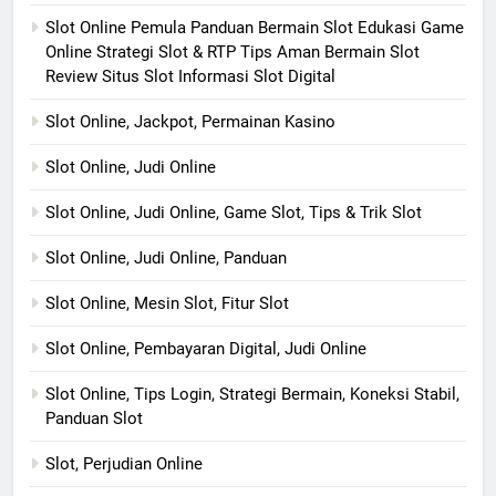
Slot Online Pemula Panduan Bermain Slot Edukasi Game
Online Strategi Slot & RTP Tips Aman Bermain Slot
Review Situs Slot Informasi Slot Digital
Slot Online, Jackpot, Permainan Kasino
Slot Online, Judi Online
Slot Online, Judi Online, Game Slot, Tips & Trik Slot
Slot Online, Judi Online, Panduan
Slot Online, Mesin Slot, Fitur Slot
Slot Online, Pembayaran Digital, Judi Online
Slot Online, Tips Login, Strategi Bermain, Koneksi Stabil,
Panduan Slot
Slot, Perjudian Online