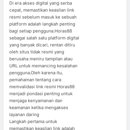
Di era akses digital yang serba
cepat, memastikan keaslian link
resmi sebelum masuk ke sebuah
platform adalah langkah penting
bagi setiap pengguna.Horas88
sebagai salah satu platform digital
yang banyak dicari, rentan ditiru
oleh situs tidak resmi yang
berusaha meniru tampilan atau
URL untuk memancing kesalahan
pengguna.Oleh karena itu,
pemahaman tentang cara
memvalidasi link resmi Horas88
menjadi pondasi penting untuk
menjaga kenyamanan dan
keamanan ketika mengakses
layanan daring
Langkah pertama untuk
memastikan keaslian link adalah