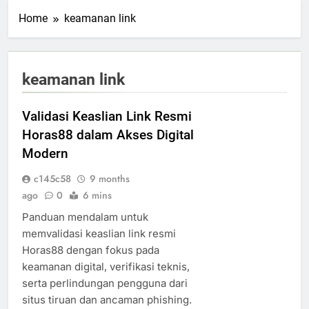
Home
keamanan link
keamanan link
Validasi Keaslian Link Resmi
Horas88 dalam Akses Digital
Modern
c145c58
9 months
ago
0
6 mins
Panduan mendalam untuk
memvalidasi keaslian link resmi
Horas88 dengan fokus pada
keamanan digital, verifikasi teknis,
serta perlindungan pengguna dari
situs tiruan dan ancaman phishing.