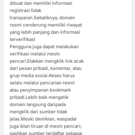
dibuat dan memiliki informasi
registrasi tidak
transparan.Sebaliknya, domain
resmi cenderung memiliki riwayat
yang lebih panjang dan informasi
terverifikasi
Pengguna juga dapat melakukan
verifikasi melalui mesin
pencari.Elakkan mengklik link acak
dari pesan pribadi, komentar, atau
grup media sosial.Akses harus
selalu melalui pencarian resmi
atau penyimpanan bookmark
pribadi.Lebih baik mengetik
domain langsung daripada
mengklik dari sumber tidak
jelas.Meski demikian, waspadai
juga iklan tiruan di mesin pencari;
pastikan sumber terdaftar sebagai