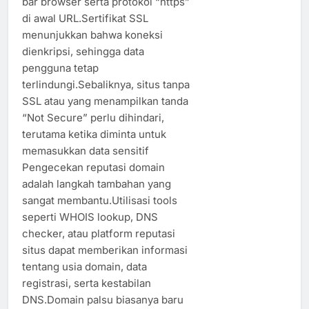
bar browser serta protokol “https”
di awal URL.Sertifikat SSL
menunjukkan bahwa koneksi
dienkripsi, sehingga data
pengguna tetap
terlindungi.Sebaliknya, situs tanpa
SSL atau yang menampilkan tanda
“Not Secure” perlu dihindari,
terutama ketika diminta untuk
memasukkan data sensitif
Pengecekan reputasi domain
adalah langkah tambahan yang
sangat membantu.Utilisasi tools
seperti WHOIS lookup, DNS
checker, atau platform reputasi
situs dapat memberikan informasi
tentang usia domain, data
registrasi, serta kestabilan
DNS.Domain palsu biasanya baru