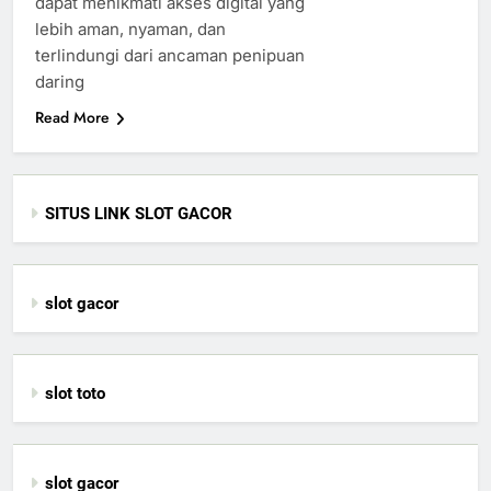
dapat menikmati akses digital yang
lebih aman, nyaman, dan
terlindungi dari ancaman penipuan
daring
Read More
SITUS LINK SLOT GACOR
slot gacor
slot toto
slot gacor