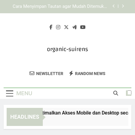
Skip
Cara Memperbarui Browser sebelum Mengakses
to
KAYA787 Alternatif
content
Panduan Lengkap Mengakses KAYA787 Alternatif
melalui Laptop dan Komputer
Panduan Mengoptimalkan Akses Mobile dan
Desktop secara Stabil dan Aman
Cara Menyimpan Tautan agar Mudah Ditemukan
dan Tetap Aman
Cara Memperbarui Browser sebelum Mengakses
KAYA787 Alternatif
Organic Suirens
Temukan Produk Organik Dan Solusi
Panduan Lengkap Mengakses KAYA787 Alternatif
NEWSLETTER
RANDOM NEWS
melalui Laptop dan Komputer
Kesehatan Alami Di Organic Suirens. Untuk
Gaya Hidup Yang Lebih Sehat Dan Alami.
MENU
nduan Mengoptimalkan Akses Mobile dan Desktop secara Sta
HEADLINES
Weeks Ago