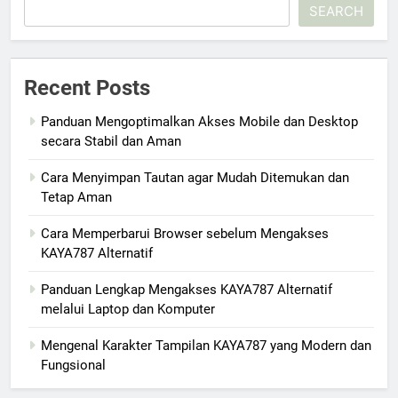
SEARCH
Recent Posts
Panduan Mengoptimalkan Akses Mobile dan Desktop
secara Stabil dan Aman
Cara Menyimpan Tautan agar Mudah Ditemukan dan
Tetap Aman
Cara Memperbarui Browser sebelum Mengakses
KAYA787 Alternatif
Panduan Lengkap Mengakses KAYA787 Alternatif
melalui Laptop dan Komputer
Mengenal Karakter Tampilan KAYA787 yang Modern dan
Fungsional