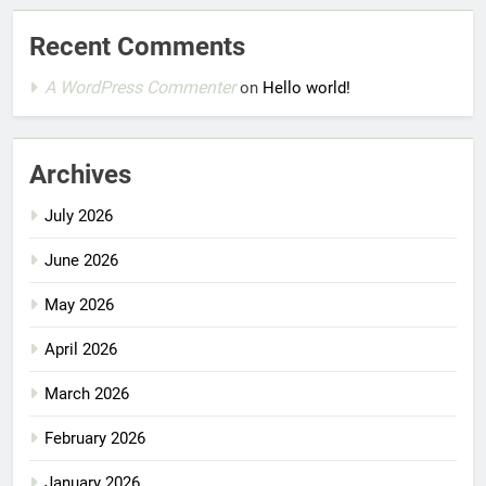
Recent Comments
A WordPress Commenter
on
Hello world!
Archives
July 2026
June 2026
May 2026
April 2026
March 2026
February 2026
January 2026