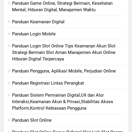
Panduan Game Online, Strategi Bermain, Kesehatan
Mental, Hiburan Digital, Manajemen Waktu
Panduan Keamanan Digital
Panduan Login Mobile
Panduan Login Slot Online Tips Keamanan Akun Slot
Strategi Bermain Slot Aman Manajemen Akun Online
Hiburan Digital Terpercaya
Panduan Pengguna, Aplikasi Mobile, Perjudian Online
Panduan Registrasi Lintas Perangkat
Panduan Sistem Permainan Digital,UX dan Alur
Interaksi,Keamanan Akun & Privasi,Stabilitas Akses
Platform,Kontrol Kebiasaan Pengguna
Panduan Slot Online