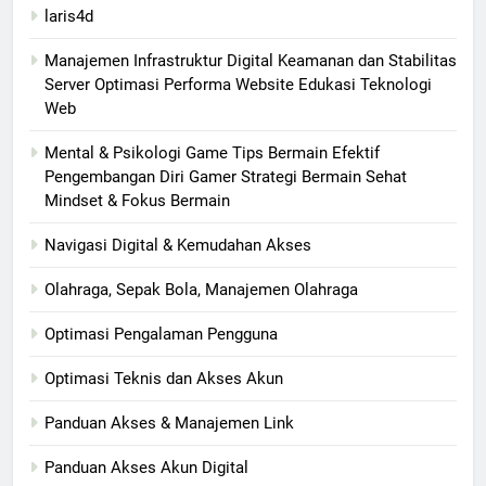
laris4d
Manajemen Infrastruktur Digital Keamanan dan Stabilitas
Server Optimasi Performa Website Edukasi Teknologi
Web
Mental & Psikologi Game Tips Bermain Efektif
Pengembangan Diri Gamer Strategi Bermain Sehat
Mindset & Fokus Bermain
Navigasi Digital & Kemudahan Akses
Olahraga, Sepak Bola, Manajemen Olahraga
Optimasi Pengalaman Pengguna
Optimasi Teknis dan Akses Akun
Panduan Akses & Manajemen Link
Panduan Akses Akun Digital