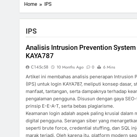
Home
IPS
IPS
Analisis Intrusion Prevention System
KAYA787
C145c58
10 Months Ago
0
6 Mins
Artikel ini membahas analisis penerapan Intrusion
(IPS) untuk login KAYA787, meliputi konsep dasar, s
manfaat, tantangan, serta dampaknya terhadap ke
pengalaman pengguna. Disusun dengan gaya SEO-fr
prinsip E-E-A-T, serta bebas plagiarisme.
Keamanan login adalah aspek paling krusial dalam m
digital pengguna. Serangan siber yang menargetkan
seperti brute force, credential stuffing, dan SQL in
marak terjadi. Oleh karena itu, platform modern sep