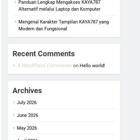
Panduan Lengkap Mengakses KAYA787
Alternatif melalui Laptop dan Komputer
Mengenal Karakter Tampilan KAYA787 yang
Modern dan Fungsional
Recent Comments
A WordPress Commenter
on
Hello world!
Archives
July 2026
June 2026
May 2026