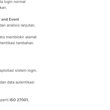
a login normal
kan.
n and Event
an analisis lanjutan.
atis memblokir alamat
utentikasi tambahan.
oitasi sistem login.
an data autentikasi
perti
ISO 27001
,