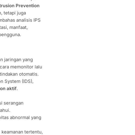
trusion Prevention
, tetapi juga
mbahas analisis IPS
asi, manfaat,
 pengguna.
n jaringan yang
cara memonitor lalu
tindakan otomatis.
on System (IDS),
on aktif
.
si serangan
ahui.
itas abnormal yang
keamanan tertentu,