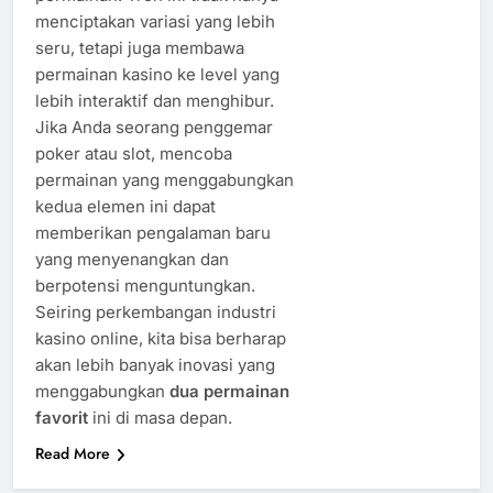
menciptakan variasi yang lebih
seru, tetapi juga membawa
permainan kasino ke level yang
lebih interaktif dan menghibur.
Jika Anda seorang penggemar
poker atau slot, mencoba
permainan yang menggabungkan
kedua elemen ini dapat
memberikan pengalaman baru
yang menyenangkan dan
berpotensi menguntungkan.
Seiring perkembangan industri
kasino online, kita bisa berharap
akan lebih banyak inovasi yang
menggabungkan
dua permainan
favorit
ini di masa depan.
Read More