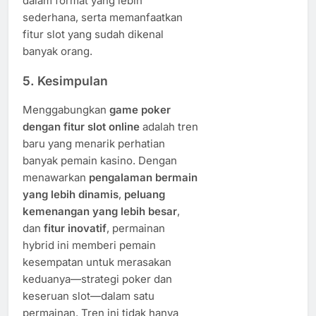
dalam format yang lebih
sederhana, serta memanfaatkan
fitur slot yang sudah dikenal
banyak orang.
5.
Kesimpulan
Menggabungkan
game poker
dengan fitur slot online
adalah tren
baru yang menarik perhatian
banyak pemain kasino. Dengan
menawarkan
pengalaman bermain
yang lebih dinamis
,
peluang
kemenangan yang lebih besar
,
dan
fitur inovatif
, permainan
hybrid ini memberi pemain
kesempatan untuk merasakan
keduanya—strategi poker dan
keseruan slot—dalam satu
permainan. Tren ini tidak hanya