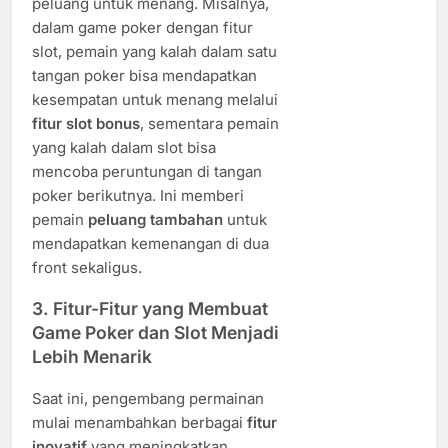
peluang untuk menang. Misalnya,
dalam game poker dengan fitur
slot, pemain yang kalah dalam satu
tangan poker bisa mendapatkan
kesempatan untuk menang melalui
fitur slot bonus
, sementara pemain
yang kalah dalam slot bisa
mencoba peruntungan di tangan
poker berikutnya. Ini memberi
pemain
peluang tambahan
untuk
mendapatkan kemenangan di dua
front sekaligus.
3.
Fitur-Fitur yang Membuat
Game Poker dan Slot Menjadi
Lebih Menarik
Saat ini, pengembang permainan
mulai menambahkan berbagai
fitur
inovatif
yang meningkatkan