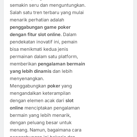
semakin seru dan menguntungkan.
Salah satu tren terbaru yang mulai
menarik perhatian adalah
penggabungan game poker
dengan fitur slot online
. Dalam
pendekatan inovatif ini, pemain
bisa menikmati kedua jenis
permainan dalam satu platform,
memberikan
pengalaman bermain
yang lebih dinamis
dan lebih
menyenangkan.
Menggabungkan
poker
yang
mengandalkan keterampilan
dengan elemen acak dari
slot
online
menciptakan pengalaman
bermain yang lebih menarik,
dengan peluang besar untuk
menang. Namun, bagaimana cara