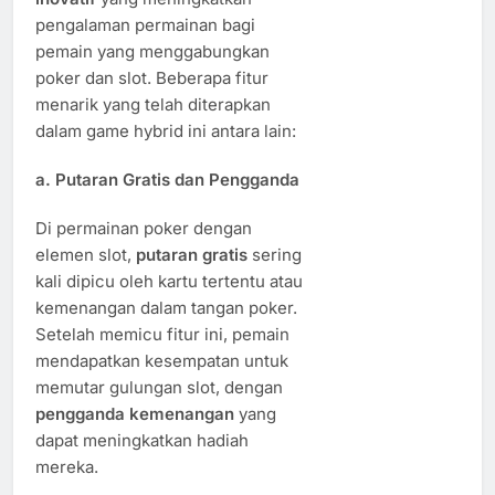
pengalaman permainan bagi
pemain yang menggabungkan
poker dan slot. Beberapa fitur
menarik yang telah diterapkan
dalam game hybrid ini antara lain:
a.
Putaran Gratis dan Pengganda
Di permainan poker dengan
elemen slot,
putaran gratis
sering
kali dipicu oleh kartu tertentu atau
kemenangan dalam tangan poker.
Setelah memicu fitur ini, pemain
mendapatkan kesempatan untuk
memutar gulungan slot, dengan
pengganda kemenangan
yang
dapat meningkatkan hadiah
mereka.