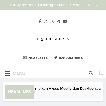
Skip
Cara Memperbarui Browser sebelum Mengakses
to
KAYA787 Alternatif
content
Panduan Lengkap Mengakses KAYA787 Alternatif
melalui Laptop dan Komputer
Panduan Mengoptimalkan Akses Mobile dan
Desktop secara Stabil dan Aman
Cara Menyimpan Tautan agar Mudah Ditemukan
dan Tetap Aman
Cara Memperbarui Browser sebelum Mengakses
KAYA787 Alternatif
Organic Suirens
Temukan Produk Organik Dan Solusi
Panduan Lengkap Mengakses KAYA787 Alternatif
NEWSLETTER
RANDOM NEWS
melalui Laptop dan Komputer
Kesehatan Alami Di Organic Suirens. Untuk
Gaya Hidup Yang Lebih Sehat Dan Alami.
MENU
nduan Mengoptimalkan Akses Mobile dan Desktop secara Sta
HEADLINES
Weeks Ago