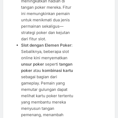
meningkatkan hadiah di
tangan poker mereka. Fitur
ini memungkinkan pemain
untuk menikmati dua jenis
permainan sekaligus—
strategi poker dan kejutan
dari fitur slot.
Slot dengan Elemen Poker
:
Sebaliknya, beberapa slot
online kini menyematkan
unsur poker
seperti
tangan
poker
atau
kombinasi kartu
sebagai bagian dari
gameplay. Pemain yang
memutar gulungan dapat
melihat kartu poker tertentu
yang membantu mereka
menyusun tangan
pemenang, menambah