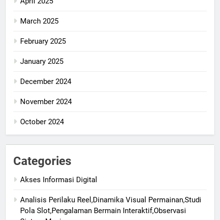
April 2025
March 2025
February 2025
January 2025
December 2024
November 2024
October 2024
Categories
Akses Informasi Digital
Analisis Perilaku Reel,Dinamika Visual Permainan,Studi
Pola Slot,Pengalaman Bermain Interaktif,Observasi