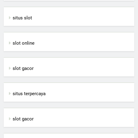
situs slot
slot online
slot gacor
situs terpercaya
slot gacor