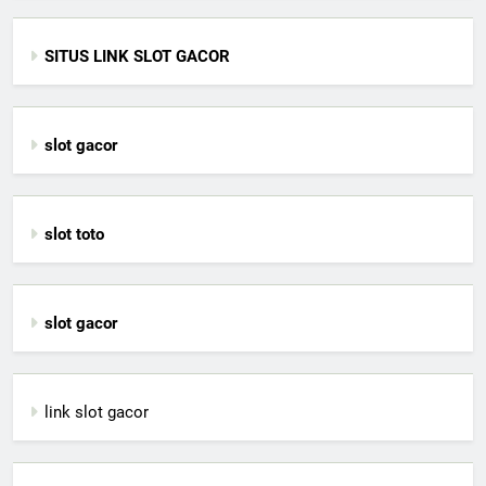
SITUS LINK SLOT GACOR
slot gacor
slot toto
slot gacor
link slot gacor