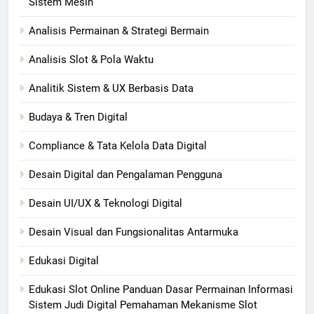
Sistem Mesin
Analisis Permainan & Strategi Bermain
Analisis Slot & Pola Waktu
Analitik Sistem & UX Berbasis Data
Budaya & Tren Digital
Compliance & Tata Kelola Data Digital
Desain Digital dan Pengalaman Pengguna
Desain UI/UX & Teknologi Digital
Desain Visual dan Fungsionalitas Antarmuka
Edukasi Digital
Edukasi Slot Online Panduan Dasar Permainan Informasi
Sistem Judi Digital Pemahaman Mekanisme Slot