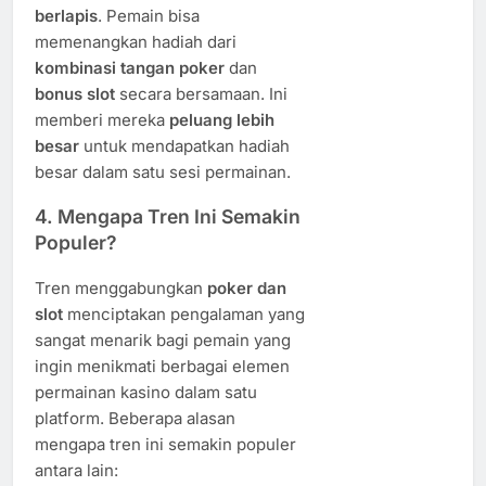
berlapis
. Pemain bisa
memenangkan hadiah dari
kombinasi tangan poker
dan
bonus slot
secara bersamaan. Ini
memberi mereka
peluang lebih
besar
untuk mendapatkan hadiah
besar dalam satu sesi permainan.
4.
Mengapa Tren Ini Semakin
Populer?
Tren menggabungkan
poker dan
slot
menciptakan pengalaman yang
sangat menarik bagi pemain yang
ingin menikmati berbagai elemen
permainan kasino dalam satu
platform. Beberapa alasan
mengapa tren ini semakin populer
antara lain: