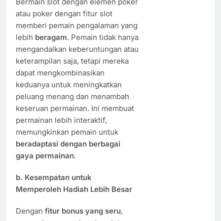
Bermain slot dengan elemen poker
atau poker dengan fitur slot
memberi pemain pengalaman yang
lebih
beragam
. Pemain tidak hanya
mengandalkan keberuntungan atau
keterampilan saja, tetapi mereka
dapat mengkombinasikan
keduanya untuk meningkatkan
peluang menang dan menambah
keseruan permainan. Ini membuat
permainan lebih interaktif,
memungkinkan pemain untuk
beradaptasi dengan berbagai
gaya permainan
.
b.
Kesempatan untuk
Memperoleh Hadiah Lebih Besar
Dengan
fitur bonus yang seru
,