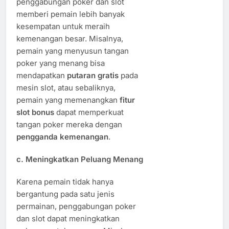
penggabungan poker dan slot
memberi pemain lebih banyak
kesempatan untuk meraih
kemenangan besar. Misalnya,
pemain yang menyusun tangan
poker yang menang bisa
mendapatkan
putaran gratis
pada
mesin slot, atau sebaliknya,
pemain yang memenangkan
fitur
slot bonus
dapat memperkuat
tangan poker mereka dengan
pengganda kemenangan
.
c.
Meningkatkan Peluang Menang
Karena pemain tidak hanya
bergantung pada satu jenis
permainan, penggabungan poker
dan slot dapat meningkatkan