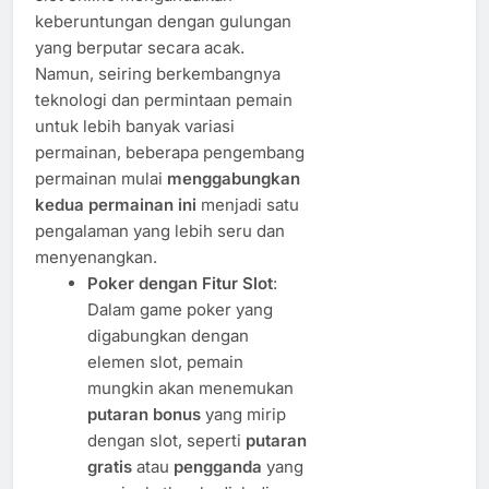
keberuntungan dengan gulungan
yang berputar secara acak.
Namun, seiring berkembangnya
teknologi dan permintaan pemain
untuk lebih banyak variasi
permainan, beberapa pengembang
permainan mulai
menggabungkan
kedua permainan ini
menjadi satu
pengalaman yang lebih seru dan
menyenangkan.
Poker dengan Fitur Slot
:
Dalam game poker yang
digabungkan dengan
elemen slot, pemain
mungkin akan menemukan
putaran bonus
yang mirip
dengan slot, seperti
putaran
gratis
atau
pengganda
yang