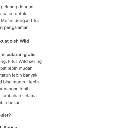
r peluang dengan
mpatan untuk
Mesin dengan fitur
ri pengalaman
kuat oleh Wild
rkan
putaran gratis
. Fitur Wild sering
apat lebih mudah
aruh lebih banyak.
ld bisa muncul lebih
menangan lebih
d tambahan selama
bih besar.
uler?
h Sering