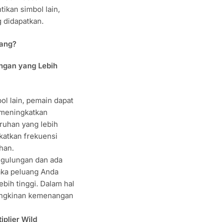
tikan simbol lain,
 didapatkan.
nang?
gan yang Lebih
l lain, pemain dapat
i meningkatkan
ruhan yang lebih
katkan frekuensi
han.
5 gulungan dan ada
aka peluang Anda
ih tinggi. Dalam hal
mungkinan kemenangan
plier Wild