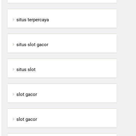
situs terpercaya
situs slot gacor
situs slot
slot gacor
slot gacor