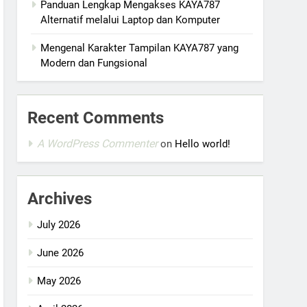
Panduan Lengkap Mengakses KAYA787
Alternatif melalui Laptop dan Komputer
Mengenal Karakter Tampilan KAYA787 yang
Modern dan Fungsional
Recent Comments
A WordPress Commenter
on
Hello world!
Archives
July 2026
June 2026
May 2026