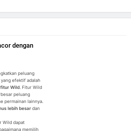
acor dengan
ngkatkan peluang
yang efektif adalah
n
fitur Wild
. Fitur Wild
besar peluang
e permainan lainnya.
nus lebih besar
dan
r Wild dapat
 bagaimana memilih