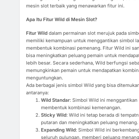
mesin slot terbaik yang menawarkan fitur ini.
Apa Itu Fitur Wild di Mesin Slot?
Fitur Wild
dalam permainan slot merujuk pada simb
memiliki kemampuan untuk menggantikan simbol lai
membentuk kombinasi pemenang. Fitur Wild ini sa
bisa meningkatkan peluang pemain untuk mendap
lebih besar. Secara sederhana, Wild berfungsi seb
memungkinkan pemain untuk mendapatkan kombinas
menguntungkan.
Ada berbagai jenis simbol Wild yang bisa ditemukan
antaranya:
Wild Standar
: Simbol Wild ini menggantikan
membentuk kombinasi kemenangan.
Sticky Wild
: Wild ini tetap berada di tempa
putaran dan meningkatkan peluang menang.
Expanding Wild
: Simbol Wild ini berkemban
seluruh gulungan, memberi peluang menang 