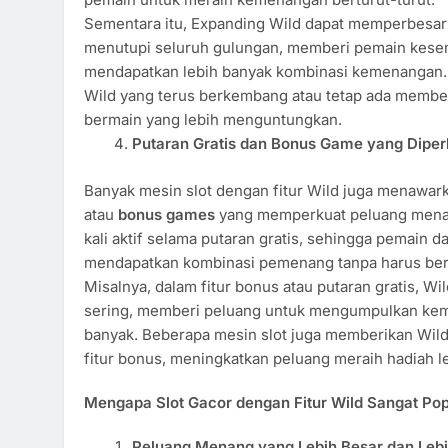
Sementara itu, Expanding Wild dapat memperbesa
menutupi seluruh gulungan, memberi pemain kese
mendapatkan lebih banyak kombinasi kemenangan. 
Wild yang terus berkembang atau tetap ada membe
bermain yang lebih menguntungkan.
Putaran Gratis dan Bonus Game yang Diper
Banyak mesin slot dengan fitur Wild juga menawa
atau
bonus games
yang memperkuat peluang menang
kali aktif selama putaran gratis, sehingga pemain d
mendapatkan kombinasi pemenang tanpa harus bert
Misalnya, dalam fitur bonus atau putaran gratis, Wi
sering, memberi peluang untuk mengumpulkan ke
banyak. Beberapa mesin slot juga memberikan Wil
fitur bonus, meningkatkan peluang meraih hadiah le
Mengapa Slot Gacor dengan Fitur Wild Sangat Pop
Peluang Menang yang Lebih Besar dan Lebi