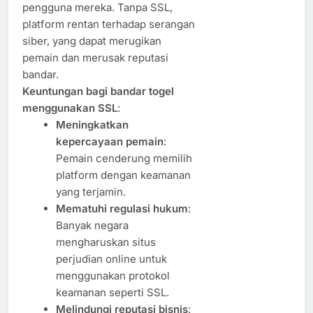
pengguna mereka. Tanpa SSL,
platform rentan terhadap serangan
siber, yang dapat merugikan
pemain dan merusak reputasi
bandar.
Keuntungan bagi bandar togel
menggunakan SSL
:
Meningkatkan
kepercayaan pemain
:
Pemain cenderung memilih
platform dengan keamanan
yang terjamin.
Mematuhi regulasi hukum
:
Banyak negara
mengharuskan situs
perjudian online untuk
menggunakan protokol
keamanan seperti SSL.
Melindungi reputasi bisnis
: