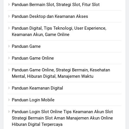
Panduan Bermain Slot, Strategi Slot, Fitur Slot
Panduan Desktop dan Keamanan Akses
Panduan Digital, Tips Teknologi, User Experience,
Keamanan Akun, Game Online
Panduan Game
Panduan Game Online
Panduan Game Online, Strategi Bermain, Kesehatan
Mental, Hiburan Digital, Manajemen Waktu
Panduan Keamanan Digital
Panduan Login Mobile
Panduan Login Slot Online Tips Keamanan Akun Slot
Strategi Bermain Slot Aman Manajemen Akun Online
Hiburan Digital Terpercaya