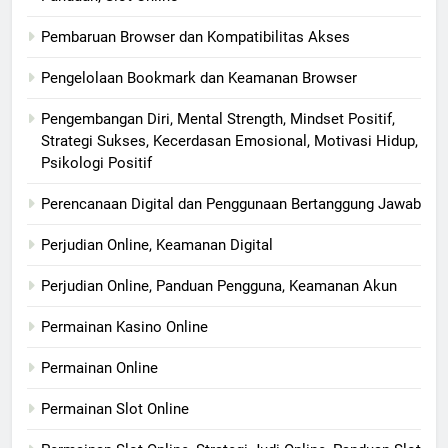
Pembaruan Browser dan Kompatibilitas Akses
Pengelolaan Bookmark dan Keamanan Browser
Pengembangan Diri, Mental Strength, Mindset Positif,
Strategi Sukses, Kecerdasan Emosional, Motivasi Hidup,
Psikologi Positif
Perencanaan Digital dan Penggunaan Bertanggung Jawab
Perjudian Online, Keamanan Digital
Perjudian Online, Panduan Pengguna, Keamanan Akun
Permainan Kasino Online
Permainan Online
Permainan Slot Online