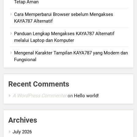
Tetap Aman
Cara Memperbarui Browser sebelum Mengakses
KAYA787 Alternatif
Panduan Lengkap Mengakses KAYA787 Alternatif
melalui Laptop dan Komputer
Mengenal Karakter Tampilan KAYA787 yang Modern dan
Fungsional
Recent Comments
A WordPress Commenter
on
Hello world!
Archives
July 2026