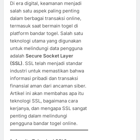
Di era digital, keamanan menjadi
salah satu aspek paling penting
dalam berbagai transaksi online,
termasuk saat bermain togel di
platform bandar togel. Salah satu
teknologi utama yang digunakan
untuk melindungi data pengguna
adalah
Secure Socket Layer
(SSL)
. SSL telah menjadi standar
industri untuk memastikan bahwa
informasi pribadi dan transaksi
finansial aman dari ancaman siber.
Artikel ini akan membahas apa itu
teknologi SSL, bagaimana cara
kerjanya, dan mengapa SSL sangat
penting dalam melindungi
pengguna bandar togel online.