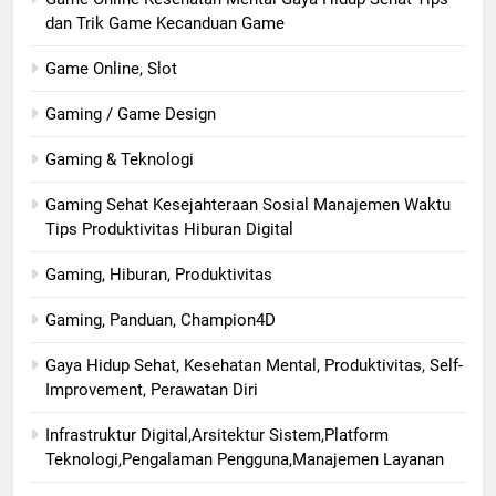
dan Trik Game Kecanduan Game
Game Online, Slot
Gaming / Game Design
Gaming & Teknologi
Gaming Sehat Kesejahteraan Sosial Manajemen Waktu
Tips Produktivitas Hiburan Digital
Gaming, Hiburan, Produktivitas
Gaming, Panduan, Champion4D
Gaya Hidup Sehat, Kesehatan Mental, Produktivitas, Self-
Improvement, Perawatan Diri
Infrastruktur Digital,Arsitektur Sistem,Platform
Teknologi,Pengalaman Pengguna,Manajemen Layanan