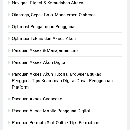
Navigasi Digital & Kemudahan Akses
Olahraga, Sepak Bola, Manajemen Olahraga
Optimasi Pengalaman Pengguna
Optimasi Teknis dan Akses Akun
Panduan Akses & Manajemen Link
Panduan Akses Akun Digital
Panduan Akses Akun Tutorial Browser Edukasi
Pengguna Tips Keamanan Digital Dasar Penggunaan
Platform
Panduan Akses Cadangan
Panduan Akses Mobile Pengguna Digital
Panduan Bermain Slot Online Tips Permainan