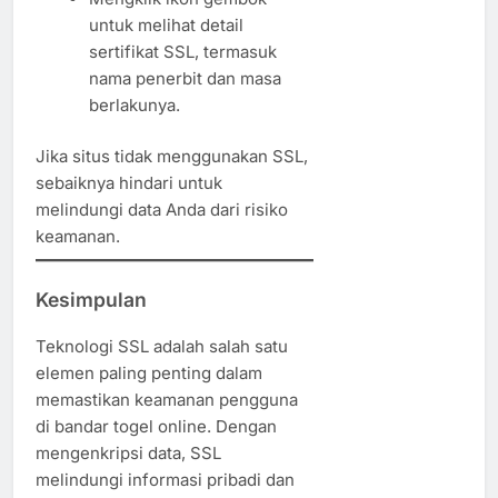
untuk melihat detail
sertifikat SSL, termasuk
nama penerbit dan masa
berlakunya.
Jika situs tidak menggunakan SSL,
sebaiknya hindari untuk
melindungi data Anda dari risiko
keamanan.
Kesimpulan
Teknologi SSL adalah salah satu
elemen paling penting dalam
memastikan keamanan pengguna
di bandar togel online. Dengan
mengenkripsi data, SSL
melindungi informasi pribadi dan