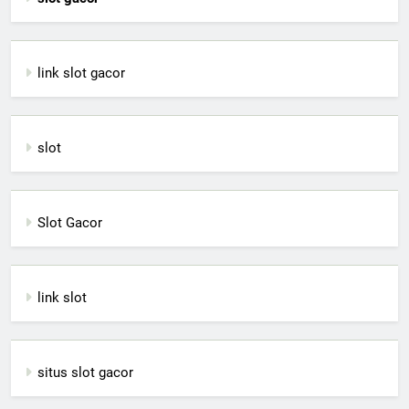
link slot gacor
slot
Slot Gacor
link slot
situs slot gacor