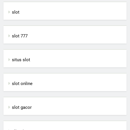
slot
slot 777
situs slot
slot online
slot gacor