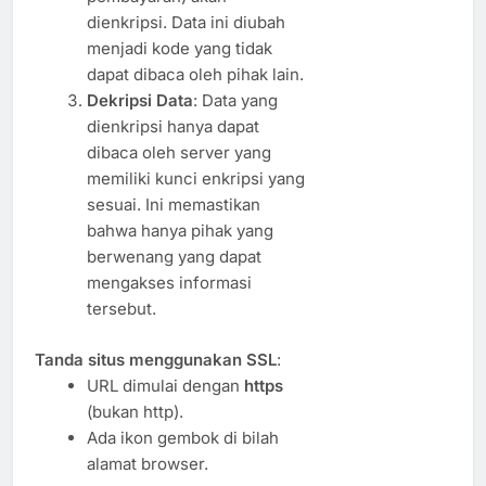
dienkripsi. Data ini diubah
menjadi kode yang tidak
dapat dibaca oleh pihak lain.
Dekripsi Data
: Data yang
dienkripsi hanya dapat
dibaca oleh server yang
memiliki kunci enkripsi yang
sesuai. Ini memastikan
bahwa hanya pihak yang
berwenang yang dapat
mengakses informasi
tersebut.
Tanda situs menggunakan SSL
:
URL dimulai dengan
https
(bukan http).
Ada ikon gembok di bilah
alamat browser.