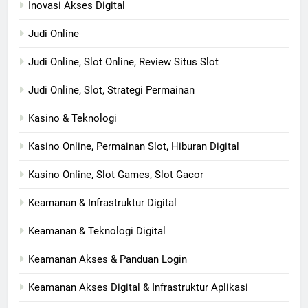
Inovasi Akses Digital
Judi Online
Judi Online, Slot Online, Review Situs Slot
Judi Online, Slot, Strategi Permainan
Kasino & Teknologi
Kasino Online, Permainan Slot, Hiburan Digital
Kasino Online, Slot Games, Slot Gacor
Keamanan & Infrastruktur Digital
Keamanan & Teknologi Digital
Keamanan Akses & Panduan Login
Keamanan Akses Digital & Infrastruktur Aplikasi