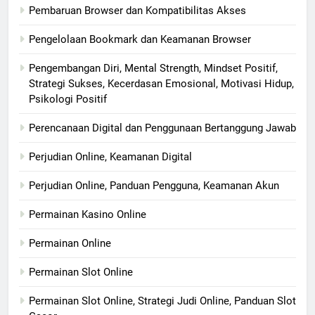
Pembaruan Browser dan Kompatibilitas Akses
Pengelolaan Bookmark dan Keamanan Browser
Pengembangan Diri, Mental Strength, Mindset Positif,
Strategi Sukses, Kecerdasan Emosional, Motivasi Hidup,
Psikologi Positif
Perencanaan Digital dan Penggunaan Bertanggung Jawab
Perjudian Online, Keamanan Digital
Perjudian Online, Panduan Pengguna, Keamanan Akun
Permainan Kasino Online
Permainan Online
Permainan Slot Online
Permainan Slot Online, Strategi Judi Online, Panduan Slot