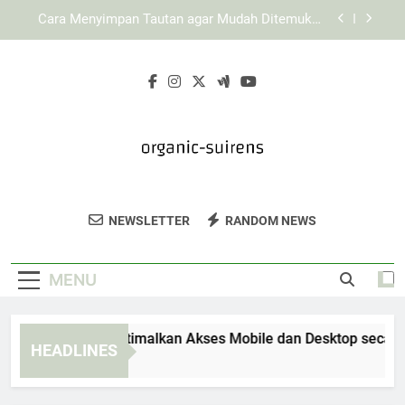
Skip
Cara Memperbarui Browser sebelum Mengakses
to
KAYA787 Alternatif
content
Panduan Lengkap Mengakses KAYA787 Alternatif
melalui Laptop dan Komputer
Panduan Mengoptimalkan Akses Mobile dan
Desktop secara Stabil dan Aman
Cara Menyimpan Tautan agar Mudah Ditemukan
dan Tetap Aman
Cara Memperbarui Browser sebelum Mengakses
KAYA787 Alternatif
Organic Suirens
Temukan Produk Organik Dan Solusi
Panduan Lengkap Mengakses KAYA787 Alternatif
NEWSLETTER
RANDOM NEWS
melalui Laptop dan Komputer
Kesehatan Alami Di Organic Suirens. Untuk
Gaya Hidup Yang Lebih Sehat Dan Alami.
MENU
nduan Mengoptimalkan Akses Mobile dan Desktop secara Sta
HEADLINES
Weeks Ago