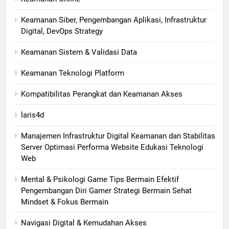
Keamanan Siber, Pengembangan Aplikasi, Infrastruktur
Digital, DevOps Strategy
Keamanan Sistem & Validasi Data
Keamanan Teknologi Platform
Kompatibilitas Perangkat dan Keamanan Akses
laris4d
Manajemen Infrastruktur Digital Keamanan dan Stabilitas
Server Optimasi Performa Website Edukasi Teknologi
Web
Mental & Psikologi Game Tips Bermain Efektif
Pengembangan Diri Gamer Strategi Bermain Sehat
Mindset & Fokus Bermain
Navigasi Digital & Kemudahan Akses