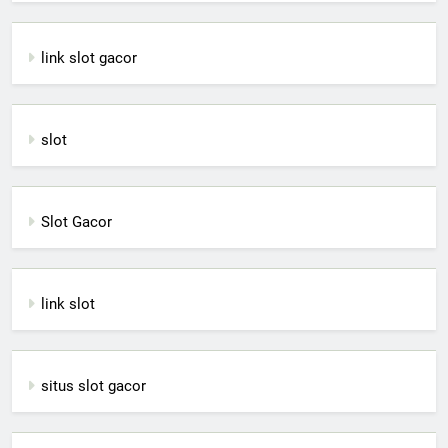
link slot gacor
slot
Slot Gacor
link slot
situs slot gacor