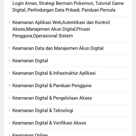
Login Aman, Strategi Bermain Pokemon, Tutorial Game
Digital, Perlindungan Data Pribadi, Panduan Pemula
Keamanan Aplikasi Web,Autentikasi dan Kontrol
Akses,Manajemen Akun Digital,Privasi
Pengguna,Operasional Sistem
Keamanan Data dan Manajemen Akun Digital
Keamanan Digital
Keamanan Digital & Infrastruktur Aplikasi
Keamanan Digital & Panduan Pengguna
Keamanan Digital & Pengelolaan Akses
Keamanan Digital & Teknologi
Keamanan Digital & Verifikasi Akses
Keamanan Online