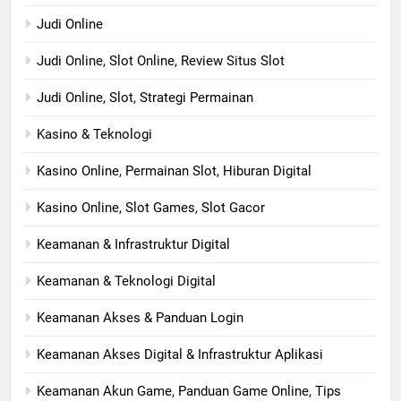
Judi Online
Judi Online, Slot Online, Review Situs Slot
Judi Online, Slot, Strategi Permainan
Kasino & Teknologi
Kasino Online, Permainan Slot, Hiburan Digital
Kasino Online, Slot Games, Slot Gacor
Keamanan & Infrastruktur Digital
Keamanan & Teknologi Digital
Keamanan Akses & Panduan Login
Keamanan Akses Digital & Infrastruktur Aplikasi
Keamanan Akun Game, Panduan Game Online, Tips