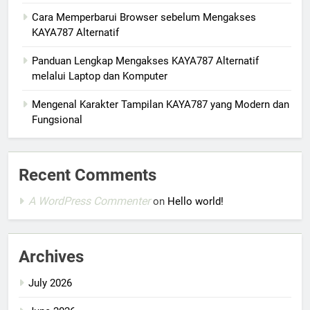
Cara Memperbarui Browser sebelum Mengakses
KAYA787 Alternatif
Panduan Lengkap Mengakses KAYA787 Alternatif
melalui Laptop dan Komputer
Mengenal Karakter Tampilan KAYA787 yang Modern dan
Fungsional
Recent Comments
A WordPress Commenter
on
Hello world!
Archives
July 2026