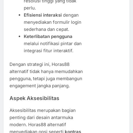
resolusi tinggi yang tidak
perlu.
Efisiensi interaksi
dengan
menyediakan formulir login
sederhana dan cepat.
Keterlibatan pengguna
melalui notifikasi pintar dan
integrasi fitur interaktif.
Dengan strategi ini, Horas88
alternatif tidak hanya memudahkan
pengguna, tetapi juga membangun
engagement jangka panjang.
Aspek Aksesibilitas
Aksesibilitas merupakan bagian
penting dari desain antarmuka
modern. Horas88 alternatif
menyediakan opsi seperti
kontras