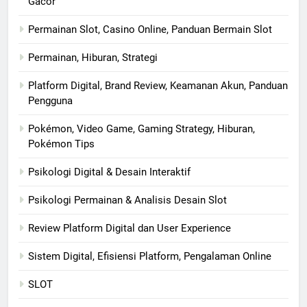
Gacor
Permainan Slot, Casino Online, Panduan Bermain Slot
Permainan, Hiburan, Strategi
Platform Digital, Brand Review, Keamanan Akun, Panduan
Pengguna
Pokémon, Video Game, Gaming Strategy, Hiburan,
Pokémon Tips
Psikologi Digital & Desain Interaktif
Psikologi Permainan & Analisis Desain Slot
Review Platform Digital dan User Experience
Sistem Digital, Efisiensi Platform, Pengalaman Online
SLOT