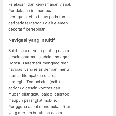
kejelasan, dan kenyamanan visual.
Pendekatan ini membuat
pengguna lebih fokus pada fungsi
daripada terganggu oleh elemen
dekoratif berlebihan.
Navigasi yang Intuitif
Salah satu elemen penting dalam
desain antarmuka adalah
navigasi
.
Horas88 alternatif menghadirkan
navigasi yang jelas dengan menu
utama ditempatkan di area
strategis. Tombol aksi (call-to-
action) didesain kontras dan
mudah dijangkau, baik di desktop
maupun perangkat mobile.
Pengguna dapat menemukan fitur
yang mereka butuhkan dalam