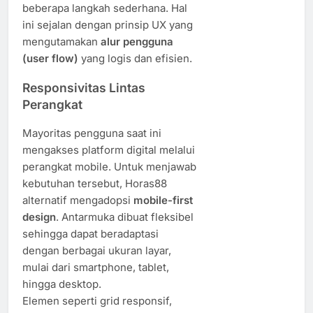
beberapa langkah sederhana. Hal
ini sejalan dengan prinsip UX yang
mengutamakan
alur pengguna
(user flow)
yang logis dan efisien.
Responsivitas Lintas
Perangkat
Mayoritas pengguna saat ini
mengakses platform digital melalui
perangkat mobile. Untuk menjawab
kebutuhan tersebut, Horas88
alternatif mengadopsi
mobile-first
design
. Antarmuka dibuat fleksibel
sehingga dapat beradaptasi
dengan berbagai ukuran layar,
mulai dari smartphone, tablet,
hingga desktop.
Elemen seperti grid responsif,