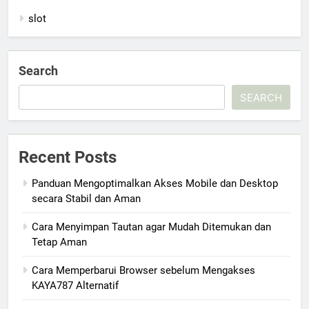
slot
Search
SEARCH
Recent Posts
Panduan Mengoptimalkan Akses Mobile dan Desktop
secara Stabil dan Aman
Cara Menyimpan Tautan agar Mudah Ditemukan dan
Tetap Aman
Cara Memperbarui Browser sebelum Mengakses
KAYA787 Alternatif