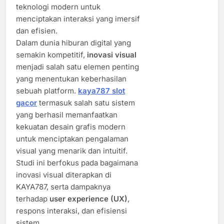
teknologi modern untuk
menciptakan interaksi yang imersif
dan efisien.
Dalam dunia hiburan digital yang
semakin kompetitif,
inovasi visual
menjadi salah satu elemen penting
yang menentukan keberhasilan
sebuah platform.
kaya787 slot
gacor
termasuk salah satu sistem
yang berhasil memanfaatkan
kekuatan desain grafis modern
untuk menciptakan pengalaman
visual yang menarik dan intuitif.
Studi ini berfokus pada bagaimana
inovasi visual diterapkan di
KAYA787, serta dampaknya
terhadap
user experience (UX)
,
respons interaksi, dan efisiensi
sistem.