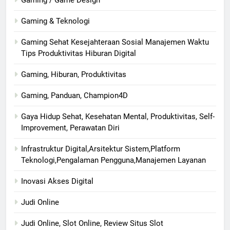
Gaming & Teknologi
Gaming Sehat Kesejahteraan Sosial Manajemen Waktu
Tips Produktivitas Hiburan Digital
Gaming, Hiburan, Produktivitas
Gaming, Panduan, Champion4D
Gaya Hidup Sehat, Kesehatan Mental, Produktivitas, Self-
Improvement, Perawatan Diri
Infrastruktur Digital,Arsitektur Sistem,Platform
Teknologi,Pengalaman Pengguna,Manajemen Layanan
Inovasi Akses Digital
Judi Online
Judi Online, Slot Online, Review Situs Slot