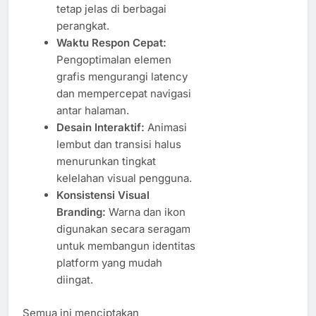
tetap jelas di berbagai
perangkat.
Waktu Respon Cepat:
Pengoptimalan elemen
grafis mengurangi latency
dan mempercepat navigasi
antar halaman.
Desain Interaktif:
Animasi
lembut dan transisi halus
menurunkan tingkat
kelelahan visual pengguna.
Konsistensi Visual
Branding:
Warna dan ikon
digunakan secara seragam
untuk membangun identitas
platform yang mudah
diingat.
Semua ini menciptakan