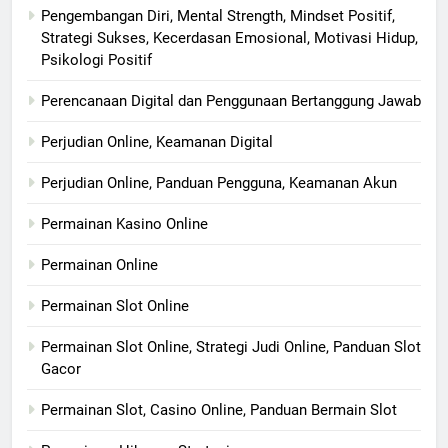
Pengembangan Diri, Mental Strength, Mindset Positif,
Strategi Sukses, Kecerdasan Emosional, Motivasi Hidup,
Psikologi Positif
Perencanaan Digital dan Penggunaan Bertanggung Jawab
Perjudian Online, Keamanan Digital
Perjudian Online, Panduan Pengguna, Keamanan Akun
Permainan Kasino Online
Permainan Online
Permainan Slot Online
Permainan Slot Online, Strategi Judi Online, Panduan Slot
Gacor
Permainan Slot, Casino Online, Panduan Bermain Slot