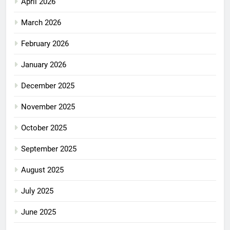
April 2026
March 2026
February 2026
January 2026
December 2025
November 2025
October 2025
September 2025
August 2025
July 2025
June 2025