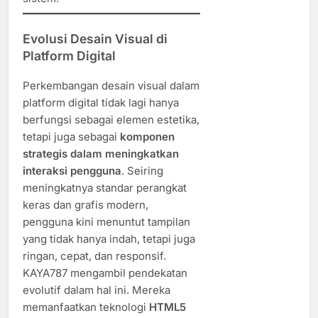
Evolusi Desain Visual di
Platform Digital
Perkembangan desain visual dalam
platform digital tidak lagi hanya
berfungsi sebagai elemen estetika,
tetapi juga sebagai
komponen
strategis dalam meningkatkan
interaksi pengguna
. Seiring
meningkatnya standar perangkat
keras dan grafis modern,
pengguna kini menuntut tampilan
yang tidak hanya indah, tetapi juga
ringan, cepat, dan responsif.
KAYA787 mengambil pendekatan
evolutif dalam hal ini. Mereka
memanfaatkan teknologi
HTML5