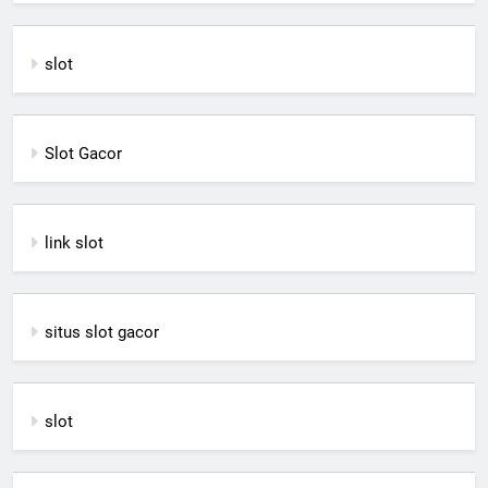
slot
Slot Gacor
link slot
situs slot gacor
slot