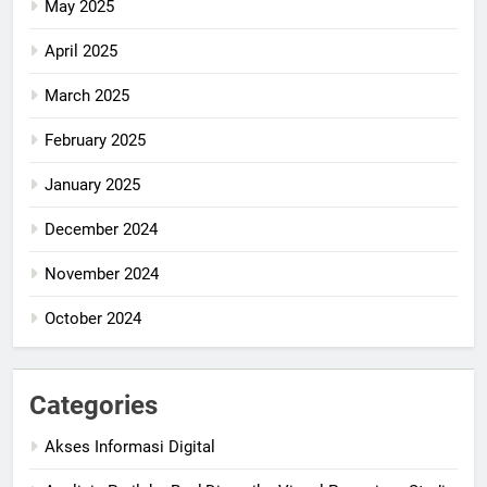
May 2025
April 2025
March 2025
February 2025
January 2025
December 2024
November 2024
October 2024
Categories
Akses Informasi Digital