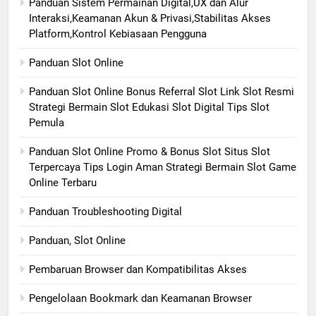
Panduan Sistem Permainan Digital,UX dan Alur
Interaksi,Keamanan Akun & Privasi,Stabilitas Akses
Platform,Kontrol Kebiasaan Pengguna
Panduan Slot Online
Panduan Slot Online Bonus Referral Slot Link Slot Resmi
Strategi Bermain Slot Edukasi Slot Digital Tips Slot
Pemula
Panduan Slot Online Promo & Bonus Slot Situs Slot
Terpercaya Tips Login Aman Strategi Bermain Slot Game
Online Terbaru
Panduan Troubleshooting Digital
Panduan, Slot Online
Pembaruan Browser dan Kompatibilitas Akses
Pengelolaan Bookmark dan Keamanan Browser