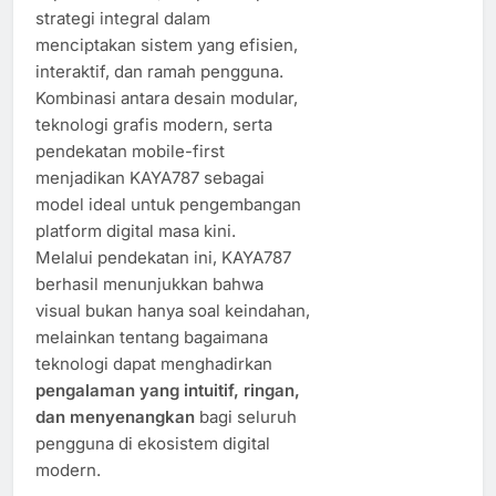
strategi integral dalam
menciptakan sistem yang efisien,
interaktif, dan ramah pengguna.
Kombinasi antara desain modular,
teknologi grafis modern, serta
pendekatan mobile-first
menjadikan KAYA787 sebagai
model ideal untuk pengembangan
platform digital masa kini.
Melalui pendekatan ini, KAYA787
berhasil menunjukkan bahwa
visual bukan hanya soal keindahan,
melainkan tentang bagaimana
teknologi dapat menghadirkan
pengalaman yang intuitif, ringan,
dan menyenangkan
bagi seluruh
pengguna di ekosistem digital
modern.