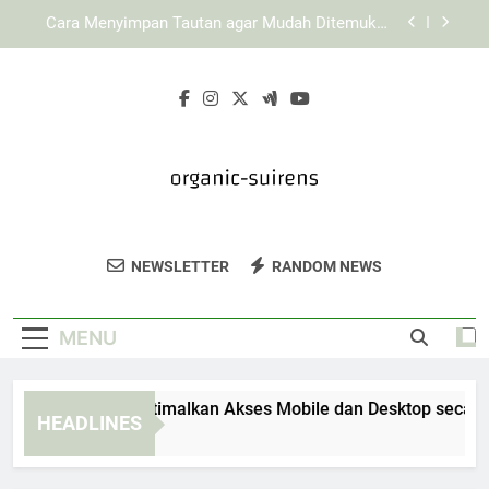
Skip
Cara Memperbarui Browser sebelum Mengakses
to
KAYA787 Alternatif
content
Panduan Lengkap Mengakses KAYA787 Alternatif
melalui Laptop dan Komputer
Panduan Mengoptimalkan Akses Mobile dan
Desktop secara Stabil dan Aman
Cara Menyimpan Tautan agar Mudah Ditemukan
dan Tetap Aman
Cara Memperbarui Browser sebelum Mengakses
KAYA787 Alternatif
Organic Suirens
Temukan Produk Organik Dan Solusi
Panduan Lengkap Mengakses KAYA787 Alternatif
NEWSLETTER
RANDOM NEWS
melalui Laptop dan Komputer
Kesehatan Alami Di Organic Suirens. Untuk
Gaya Hidup Yang Lebih Sehat Dan Alami.
MENU
nduan Mengoptimalkan Akses Mobile dan Desktop secara Sta
HEADLINES
Weeks Ago