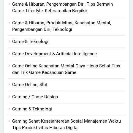
Game & Hiburan, Pengembangan Diri, Tips Bermain
Game, Lifestyle, Keterampilan Berpikir
Game & Hiburan, Produktivitas, Kesehatan Mental,
Pengembangan Diri, Teknologi
Game & Teknologi
Game Development & Artificial Intelligence
Game Online Kesehatan Mental Gaya Hidup Sehat Tips
dan Trik Game Kecanduan Game
Game Online, Slot
Gaming / Game Design
Gaming & Teknologi
Gaming Sehat Kesejahteraan Sosial Manajemen Waktu
Tips Produktivitas Hiburan Digital