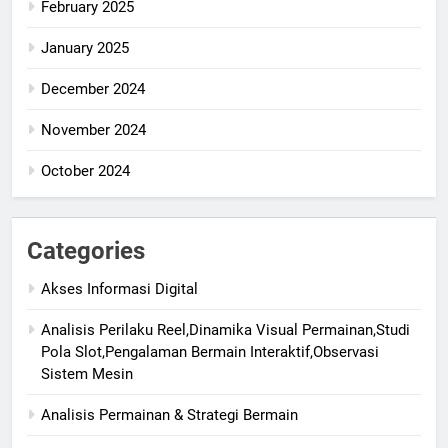
February 2025
January 2025
December 2024
November 2024
October 2024
Categories
Akses Informasi Digital
Analisis Perilaku Reel,Dinamika Visual Permainan,Studi
Pola Slot,Pengalaman Bermain Interaktif,Observasi
Sistem Mesin
Analisis Permainan & Strategi Bermain