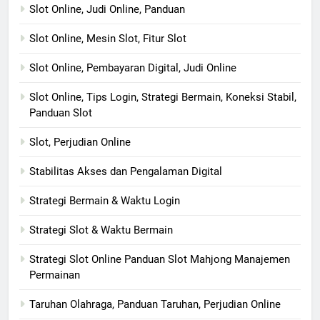
Slot Online, Judi Online, Panduan
Slot Online, Mesin Slot, Fitur Slot
Slot Online, Pembayaran Digital, Judi Online
Slot Online, Tips Login, Strategi Bermain, Koneksi Stabil,
Panduan Slot
Slot, Perjudian Online
Stabilitas Akses dan Pengalaman Digital
Strategi Bermain & Waktu Login
Strategi Slot & Waktu Bermain
Strategi Slot Online Panduan Slot Mahjong Manajemen
Permainan
Taruhan Olahraga, Panduan Taruhan, Perjudian Online