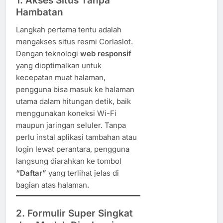
1. Akses Situs Tanpa
Hambatan
Langkah pertama tentu adalah
mengakses situs resmi Corlaslot.
Dengan teknologi
web responsif
yang dioptimalkan untuk
kecepatan muat halaman,
pengguna bisa masuk ke halaman
utama dalam hitungan detik, baik
menggunakan koneksi Wi-Fi
maupun jaringan seluler. Tanpa
perlu instal aplikasi tambahan atau
login lewat perantara, pengguna
langsung diarahkan ke tombol
“Daftar”
yang terlihat jelas di
bagian atas halaman.
2. Formulir Super Singkat