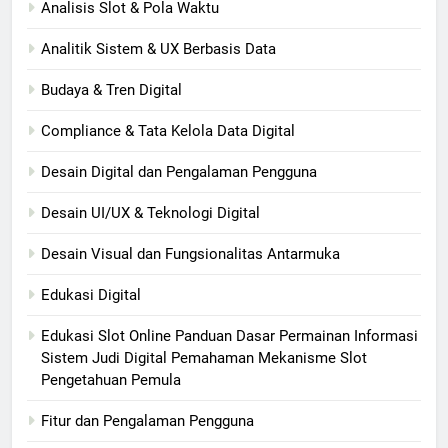
Analisis Slot & Pola Waktu
Analitik Sistem & UX Berbasis Data
Budaya & Tren Digital
Compliance & Tata Kelola Data Digital
Desain Digital dan Pengalaman Pengguna
Desain UI/UX & Teknologi Digital
Desain Visual dan Fungsionalitas Antarmuka
Edukasi Digital
Edukasi Slot Online Panduan Dasar Permainan Informasi
Sistem Judi Digital Pemahaman Mekanisme Slot
Pengetahuan Pemula
Fitur dan Pengalaman Pengguna