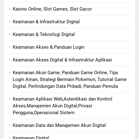
Kasino Online, Slot Games, Slot Gacor
Keamanan & Infrastruktur Digital
Keamanan & Teknologi Digital
Keamanan Akses & Panduan Login
Keamanan Akses Digital & Infrastruktur Aplikasi
Keamanan Akun Game, Panduan Game Online, Tips
Login Aman, Strategi Bermain Pokemon, Tutorial Game
Digital, Perlindungan Data Pribadi, Panduan Pemula
Keamanan Aplikasi Web,Autentikasi dan Kontrol
Akses,Manajemen Akun Digital,Privasi
Pengguna,Operasional Sistem
Keamanan Data dan Manajemen Akun Digital
Keamanan Digital