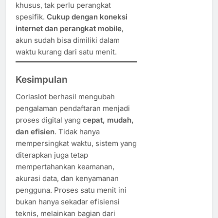
khusus, tak perlu perangkat
spesifik.
Cukup dengan koneksi
internet dan perangkat mobile
,
akun sudah bisa dimiliki dalam
waktu kurang dari satu menit.
Kesimpulan
Corlaslot berhasil mengubah
pengalaman pendaftaran menjadi
proses digital yang
cepat, mudah,
dan efisien
. Tidak hanya
mempersingkat waktu, sistem yang
diterapkan juga tetap
mempertahankan keamanan,
akurasi data, dan kenyamanan
pengguna. Proses satu menit ini
bukan hanya sekadar efisiensi
teknis, melainkan bagian dari