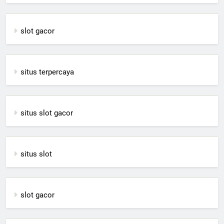
slot gacor
situs terpercaya
situs slot gacor
situs slot
slot gacor