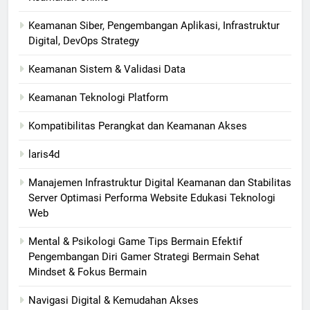
Keamanan Siber, Pengembangan Aplikasi, Infrastruktur
Digital, DevOps Strategy
Keamanan Sistem & Validasi Data
Keamanan Teknologi Platform
Kompatibilitas Perangkat dan Keamanan Akses
laris4d
Manajemen Infrastruktur Digital Keamanan dan Stabilitas
Server Optimasi Performa Website Edukasi Teknologi
Web
Mental & Psikologi Game Tips Bermain Efektif
Pengembangan Diri Gamer Strategi Bermain Sehat
Mindset & Fokus Bermain
Navigasi Digital & Kemudahan Akses