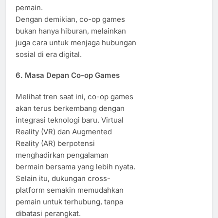
pemain.
Dengan demikian, co-op games
bukan hanya hiburan, melainkan
juga cara untuk menjaga hubungan
sosial di era digital.
6. Masa Depan Co-op Games
Melihat tren saat ini, co-op games
akan terus berkembang dengan
integrasi teknologi baru. Virtual
Reality (VR) dan Augmented
Reality (AR) berpotensi
menghadirkan pengalaman
bermain bersama yang lebih nyata.
Selain itu, dukungan cross-
platform semakin memudahkan
pemain untuk terhubung, tanpa
dibatasi perangkat.