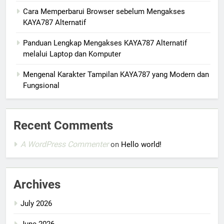
Cara Memperbarui Browser sebelum Mengakses
KAYA787 Alternatif
Panduan Lengkap Mengakses KAYA787 Alternatif
melalui Laptop dan Komputer
Mengenal Karakter Tampilan KAYA787 yang Modern dan
Fungsional
Recent Comments
A WordPress Commenter
on
Hello world!
Archives
July 2026