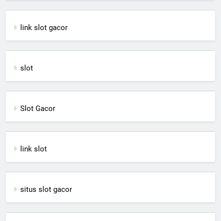
link slot gacor
slot
Slot Gacor
link slot
situs slot gacor