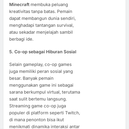
Minecraft
membuka peluang
kreativitas tanpa batas. Pemain
dapat membangun dunia sendiri,
menghadapi tantangan survival,
atau sekadar menjelajah sambil
berbagi ide.
5. Co-op sebagai Hiburan Sosial
Selain gameplay, co-op games
juga memiliki peran sosial yang
besar. Banyak pemain
menggunakan game ini sebagai
sarana berkumpul virtual, terutama
saat sulit bertemu langsung.
Streaming game co-op juga
populer di platform seperti Twitch,
di mana penonton bisa ikut
menikmati dinamika interaksi antar