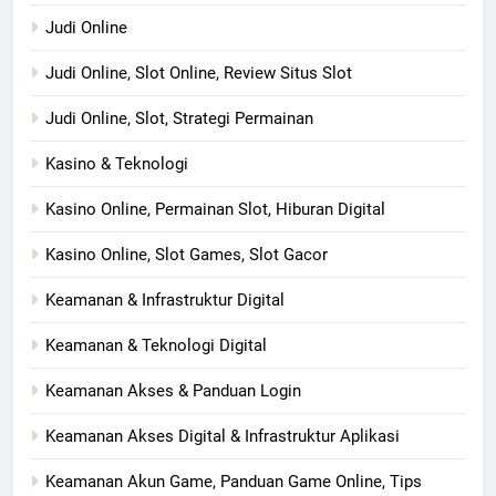
Judi Online
Judi Online, Slot Online, Review Situs Slot
Judi Online, Slot, Strategi Permainan
Kasino & Teknologi
Kasino Online, Permainan Slot, Hiburan Digital
Kasino Online, Slot Games, Slot Gacor
Keamanan & Infrastruktur Digital
Keamanan & Teknologi Digital
Keamanan Akses & Panduan Login
Keamanan Akses Digital & Infrastruktur Aplikasi
Keamanan Akun Game, Panduan Game Online, Tips