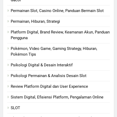
Gacor
Permainan Slot, Casino Online, Panduan Bermain Slot
Permainan, Hiburan, Strategi
Platform Digital, Brand Review, Keamanan Akun, Panduan
Pengguna
Pokémon, Video Game, Gaming Strategy, Hiburan,
Pokémon Tips
Psikologi Digital & Desain Interaktif
Psikologi Permainan & Analisis Desain Slot
Review Platform Digital dan User Experience
Sistem Digital, Efisiensi Platform, Pengalaman Online
SLOT