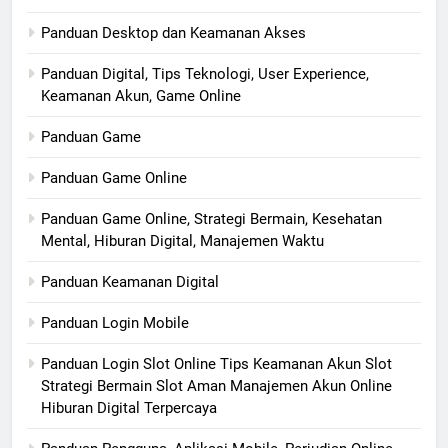
Panduan Desktop dan Keamanan Akses
Panduan Digital, Tips Teknologi, User Experience,
Keamanan Akun, Game Online
Panduan Game
Panduan Game Online
Panduan Game Online, Strategi Bermain, Kesehatan
Mental, Hiburan Digital, Manajemen Waktu
Panduan Keamanan Digital
Panduan Login Mobile
Panduan Login Slot Online Tips Keamanan Akun Slot
Strategi Bermain Slot Aman Manajemen Akun Online
Hiburan Digital Terpercaya