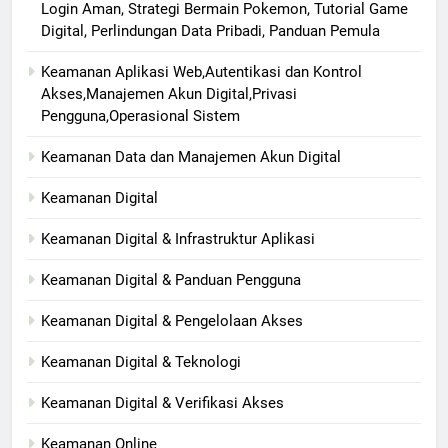
Login Aman, Strategi Bermain Pokemon, Tutorial Game
Digital, Perlindungan Data Pribadi, Panduan Pemula
Keamanan Aplikasi Web,Autentikasi dan Kontrol
Akses,Manajemen Akun Digital,Privasi
Pengguna,Operasional Sistem
Keamanan Data dan Manajemen Akun Digital
Keamanan Digital
Keamanan Digital & Infrastruktur Aplikasi
Keamanan Digital & Panduan Pengguna
Keamanan Digital & Pengelolaan Akses
Keamanan Digital & Teknologi
Keamanan Digital & Verifikasi Akses
Keamanan Online