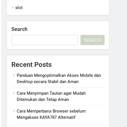
slot
Search
SEARCH
Recent Posts
Panduan Mengoptimalkan Akses Mobile dan
Desktop secara Stabil dan Aman
Cara Menyimpan Tautan agar Mudah
Ditemukan dan Tetap Aman
Cara Memperbarui Browser sebelum
Mengakses KAYA787 Alternatif