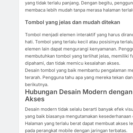
yang tidak terlalu panjang. Dengan begitu, penggu
membaca lebih mudah tanpa merasa halaman terlal
Tombol yang jelas dan mudah ditekan
Tombol menjadi elemen interaktif yang harus diran
hati. Tombol yang terlalu kecil atau posisinya terla
elemen lain dapat mengurangi kenyamanan. Pengg
membutuhkan tombol yang terlihat jelas, memiliki 
dipahami, dan tidak memicu kesalahan akses.
Desain tombol yang baik membantu pengalaman me
terarah. Pengguna tahu apa yang mereka tekan dan
berikutnya.
Hubungan Desain Modern dengan
Akses
Desain modern tidak selalu berarti banyak efek visu
yang baik biasanya mengutamakan kesederhanaan d
Halaman yang terlalu berat dapat membuat akses le
pada perangkat mobile dengan jaringan terbatas.