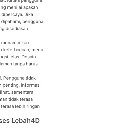
at. Ketika pengguna
ng menilai apakah
 dipercaya. Jika
it dipahami, pengguna
ng disediakan
a menampilkan
u keterbacaan, menu
ngsi jelas. Desain
laman tanpa harus
i. Pengguna tidak
 penting. Informasi
lihat, sementara
man tidak terasa
erasa lebih ringan
kses Lebah4D