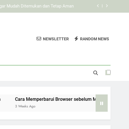
gar Mudah Ditemukan dan Tetap Aman
ebelum Mengakses KAYA787 Alternatif
ernatif melalui Laptop dan Komputer
NEWSLETTER
RANDOM NEWS
 dan Desktop secara Stabil dan Aman
gar Mudah Ditemukan dan Tetap Aman
. Untuk Gaya Hidup Yang Lebih Sehat Dan Alami.
ebelum Mengakses KAYA787 Alternatif
ernatif melalui Laptop dan Komputer
 Memperbarui Browser sebelum Mengakses KAYA787 Alternat
ks Ago