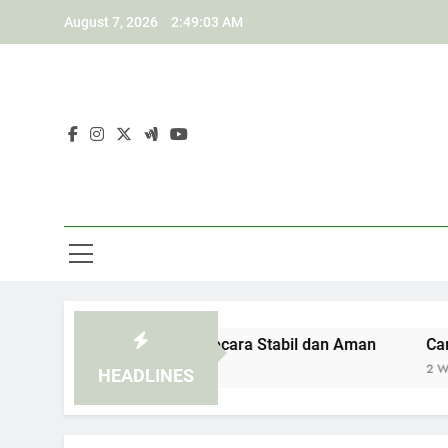
Skip
August 7, 2026
2:49:04 AM
to
content
Org
Temukan P
e dan Desktop secara Stabil dan Aman
Cara Menyimpa
2 Weeks Ago
HEADLINES