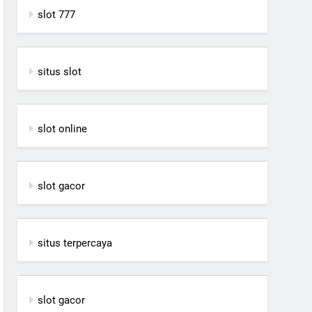
slot 777
situs slot
slot online
slot gacor
situs terpercaya
slot gacor