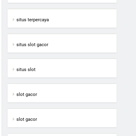
situs terpercaya
situs slot gacor
situs slot
slot gacor
slot gacor