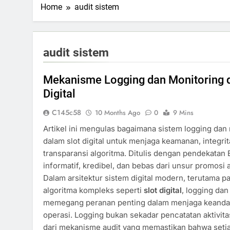
Home
audit sistem
audit sistem
Mekanisme Logging dan Monitoring 
Digital
C145c58
10 Months Ago
0
9 Mins
Artikel ini mengulas bagaimana sistem logging dan
dalam slot digital untuk menjaga keamanan, integrit
transparansi algoritma. Ditulis dengan pendekatan 
informatif, kredibel, dan bebas dari unsur promosi 
Dalam arsitektur sistem digital modern, terutama p
algoritma kompleks seperti
slot digital
, logging dan
memegang peranan penting dalam menjaga keandala
operasi. Logging bukan sekadar pencatatan aktivita
dari mekanisme audit yang memastikan bahwa seti