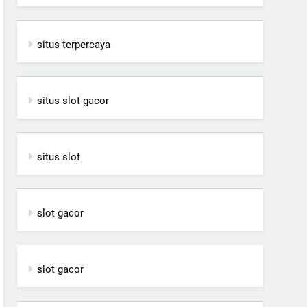
situs terpercaya
situs slot gacor
situs slot
slot gacor
slot gacor