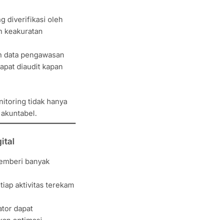
g diverifikasi oleh
n keakuratan
n data pengawasan
dapat diaudit kapan
itoring tidak hanya
 akuntabel.
ital
emberi banyak
iap aktivitas terekam
tor dapat