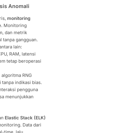
isis Anomali
ris,
monitoring
e. Monitoring
m, dan metrik
l tanpa gangguan.
ntara lain:
PU, RAM, latensi
em tetap beroperasi
 algoritma RNG
tanpa indikasi bias.
nteraksi pengguna
isa menunjukkan
dan
Elastic Stack (ELK)
nitoring. Data dari
-time, lalu