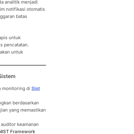
 analitik menjadi
m notifikasi otomatis
nggaran batas
apis untuk
s pencatatan.
nakan untuk
Sistem
n monitoring di
Slot
gkan berdasarkan
ujian yang memastikan
 auditor keamanan
NIST Framework