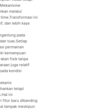
i.Mekanisme
inkan melalui
time.Transformasi ini
f, dan lebih kaya
ergantung pada
dan tuas.Setiap
asi permainan
iliki kemampuan
akan fisik tanpa
raan juga relatif
pada kondisi
mekanis
ahankan tetapi
.Hal ini
 fitur baru dibanding
lai tampak meskipun