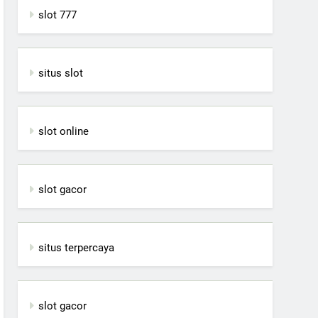
slot 777
situs slot
slot online
slot gacor
situs terpercaya
slot gacor