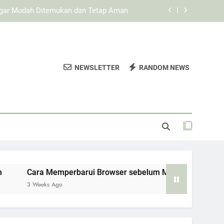
gar Mudah Ditemukan dan Tetap Aman
ebelum Mengakses KAYA787 Alternatif
ernatif melalui Laptop dan Komputer
NEWSLETTER
RANDOM NEWS
 dan Desktop secara Stabil dan Aman
gar Mudah Ditemukan dan Tetap Aman
. Untuk Gaya Hidup Yang Lebih Sehat Dan Alami.
ebelum Mengakses KAYA787 Alternatif
ernatif melalui Laptop dan Komputer
 Memperbarui Browser sebelum Mengakses KAYA787 Alternat
ks Ago