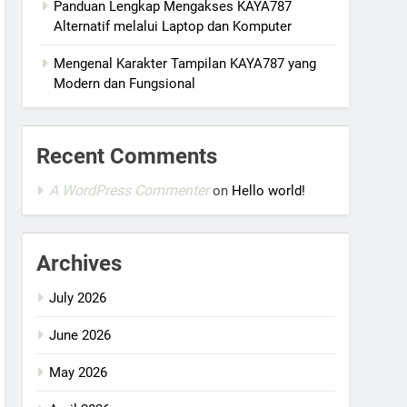
Panduan Lengkap Mengakses KAYA787
Alternatif melalui Laptop dan Komputer
Mengenal Karakter Tampilan KAYA787 yang
Modern dan Fungsional
Recent Comments
A WordPress Commenter
on
Hello world!
Archives
July 2026
June 2026
May 2026