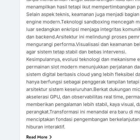
menampilkan hasil tetapi ikut mempertimbangkan 
Selain aspek teknis, keamanan juga menjadi bagia
engine modern.Teknologi sandboxing mencegah man
luar sedangkan enkripsi menjaga integritas komunik
dan backend.Arsitektur ini melindungi proses pem
mengurangi performa.Visualisasi dan keamanan be
agar sistem tetap stabil dan bebas intervensi.
Kesimpulannya, evolusi teknologi dan mekanisme 
permainan slot modern menunjukkan perjalanan dari
sistem digital berbasis cloud yang lebih fleksibel d
hanya berfungsi sebagai penggerak tampilan tetapi
arsitektur sistem keseluruhan.Berkat dukungan mic
akselerasi GPU, dan observabilitas real time, perm
memberikan pengalaman lebih stabil, kaya visual, d
perangkat.Transformasi ini menandai era baru di ma
menciptakan fondasi pengembangan berkelanjutan 
hiburan interaktif.
Read More