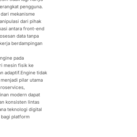
perangkat pengguna.
n dari mekanisme
ipulasi dari pihak
asi antara front-end
rosesan data tanpa
kerja berdampingan
engine pada
 mesin fisik ke
an adaptif.Engine tidak
 menjadi pilar utama
roservices,
ainan modern dapat
an konsisten lintas
na teknologi digital
bagi platform