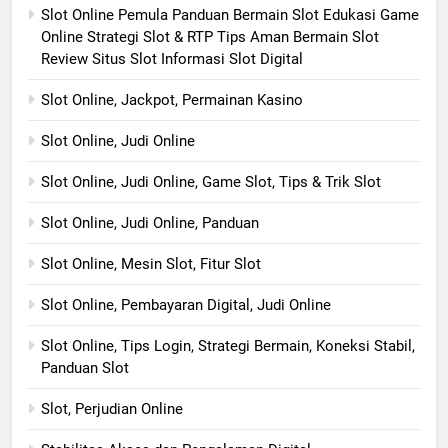
Slot Online Pemula Panduan Bermain Slot Edukasi Game
Online Strategi Slot & RTP Tips Aman Bermain Slot
Review Situs Slot Informasi Slot Digital
Slot Online, Jackpot, Permainan Kasino
Slot Online, Judi Online
Slot Online, Judi Online, Game Slot, Tips & Trik Slot
Slot Online, Judi Online, Panduan
Slot Online, Mesin Slot, Fitur Slot
Slot Online, Pembayaran Digital, Judi Online
Slot Online, Tips Login, Strategi Bermain, Koneksi Stabil,
Panduan Slot
Slot, Perjudian Online