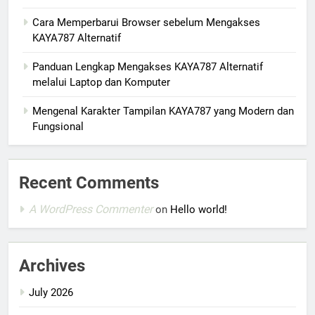
Cara Memperbarui Browser sebelum Mengakses
KAYA787 Alternatif
Panduan Lengkap Mengakses KAYA787 Alternatif
melalui Laptop dan Komputer
Mengenal Karakter Tampilan KAYA787 yang Modern dan
Fungsional
Recent Comments
A WordPress Commenter
on
Hello world!
Archives
July 2026