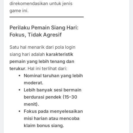
direkomendasikan untuk jenis
game ini.
Perilaku Pemain Siang Hari:
Fokus, Tidak Agresif
Satu hal menarik dari pola login
siang hari adalah
karakteristik
pemain yang lebih tenang dan
terukur
. Hal ini terlihat dari:
Nominal taruhan yang lebih
moderat.
Lebih banyak sesi bermain
berdurasi pendek (15–30
menit).
Fokus pada menyelesaikan
misi harian atau mencoba
klaim bonus siang.