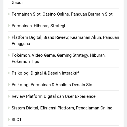
Gacor
Permainan Slot, Casino Online, Panduan Bermain Slot
Permainan, Hiburan, Strategi
Platform Digital, Brand Review, Keamanan Akun, Panduan
Pengguna
Pokémon, Video Game, Gaming Strategy, Hiburan,
Pokémon Tips
Psikologi Digital & Desain Interaktif
Psikologi Permainan & Analisis Desain Slot
Review Platform Digital dan User Experience
Sistem Digital, Efisiensi Platform, Pengalaman Online
SLOT