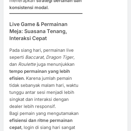
menerapkan
strategi bertahan dan
konsistensi modal
.
Live Game & Permainan
Meja: Suasana Tenang,
Interaksi Cepat
Pada siang hari, permainan live
seperti
Baccarat
,
Dragon Tiger
,
dan
Roulette
juga menunjukkan
tempo permainan yang lebih
efisien
. Karena jumlah pemain
tidak sebanyak malam hari, waktu
tunggu antar sesi menjadi lebih
singkat dan interaksi dengan
dealer lebih responsif.
Bagi pemain yang mengutamakan
efisiensi dan ritme permainan
cepat
, login di siang hari sangat