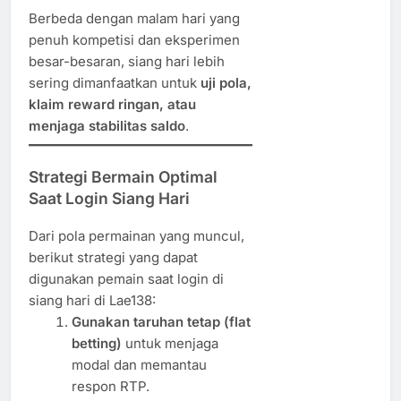
Berbeda dengan malam hari yang
penuh kompetisi dan eksperimen
besar-besaran, siang hari lebih
sering dimanfaatkan untuk
uji pola,
klaim reward ringan, atau
menjaga stabilitas saldo
.
Strategi Bermain Optimal
Saat Login Siang Hari
Dari pola permainan yang muncul,
berikut strategi yang dapat
digunakan pemain saat login di
siang hari di Lae138:
Gunakan taruhan tetap (flat
betting)
untuk menjaga
modal dan memantau
respon RTP.