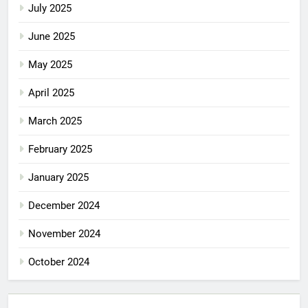
July 2025
June 2025
May 2025
April 2025
March 2025
February 2025
January 2025
December 2024
November 2024
October 2024