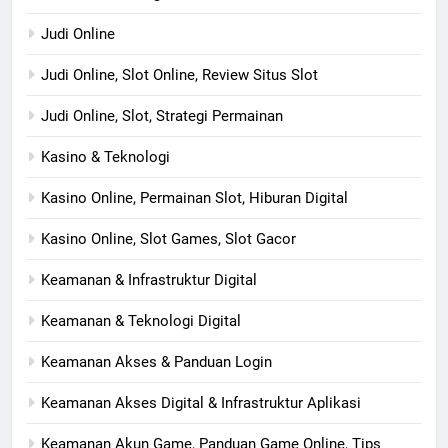
Judi Online
Judi Online, Slot Online, Review Situs Slot
Judi Online, Slot, Strategi Permainan
Kasino & Teknologi
Kasino Online, Permainan Slot, Hiburan Digital
Kasino Online, Slot Games, Slot Gacor
Keamanan & Infrastruktur Digital
Keamanan & Teknologi Digital
Keamanan Akses & Panduan Login
Keamanan Akses Digital & Infrastruktur Aplikasi
Keamanan Akun Game, Panduan Game Online, Tips