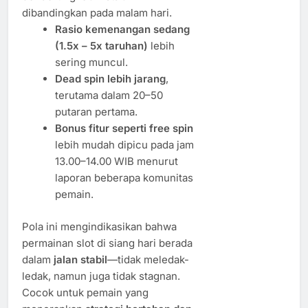
dibandingkan pada malam hari.
Rasio kemenangan sedang
(1.5x – 5x taruhan)
lebih
sering muncul.
Dead spin lebih jarang
,
terutama dalam 20–50
putaran pertama.
Bonus fitur seperti free spin
lebih mudah dipicu pada jam
13.00–14.00 WIB menurut
laporan beberapa komunitas
pemain.
Pola ini mengindikasikan bahwa
permainan slot di siang hari berada
dalam
jalan stabil
—tidak meledak-
ledak, namun juga tidak stagnan.
Cocok untuk pemain yang