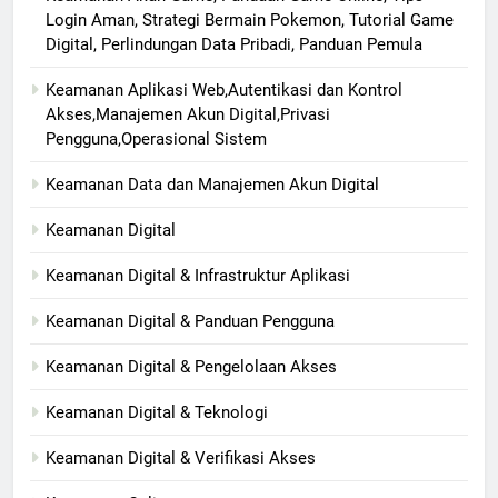
Login Aman, Strategi Bermain Pokemon, Tutorial Game
Digital, Perlindungan Data Pribadi, Panduan Pemula
Keamanan Aplikasi Web,Autentikasi dan Kontrol
Akses,Manajemen Akun Digital,Privasi
Pengguna,Operasional Sistem
Keamanan Data dan Manajemen Akun Digital
Keamanan Digital
Keamanan Digital & Infrastruktur Aplikasi
Keamanan Digital & Panduan Pengguna
Keamanan Digital & Pengelolaan Akses
Keamanan Digital & Teknologi
Keamanan Digital & Verifikasi Akses