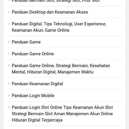
Panduan Bermain Slot, Strategi Slot, Fitur Slot
Panduan Desktop dan Keamanan Akses
Panduan Digital, Tips Teknologi, User Experience,
Keamanan Akun, Game Online
Panduan Game
Panduan Game Online
Panduan Game Online, Strategi Bermain, Kesehatan
Mental, Hiburan Digital, Manajemen Waktu
Panduan Keamanan Digital
Panduan Login Mobile
Panduan Login Slot Online Tips Keamanan Akun Slot
Strategi Bermain Slot Aman Manajemen Akun Online
Hiburan Digital Terpercaya