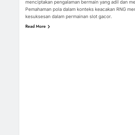
menciptakan pengalaman bermain yang adil dan m
Pemahaman pola dalam konteks keacakan RNG menj
kesuksesan dalam permainan slot gacor.
Read More