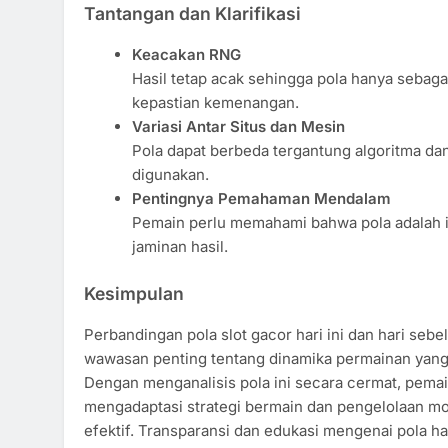
Tantangan dan Klarifikasi
Keacakan RNG
Hasil tetap acak sehingga pola hanya sebag
kepastian kemenangan.
Variasi Antar Situs dan Mesin
Pola dapat berbeda tergantung algoritma da
digunakan.
Pentingnya Pemahaman Mendalam
Pemain perlu memahami bahwa pola adalah i
jaminan hasil.
Kesimpulan
Perbandingan pola slot gacor hari ini dan hari se
wawasan penting tentang dinamika permainan yang
Dengan menganalisis pola ini secara cermat, pemai
mengadaptasi strategi bermain dan pengelolaan mo
efektif. Transparansi dan edukasi mengenai pola 