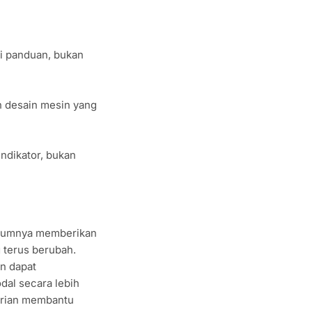
ai panduan, bukan
n desain mesin yang
ndikator, bukan
belumnya memberikan
 terus berubah.
n dapat
dal secara lebih
harian membantu