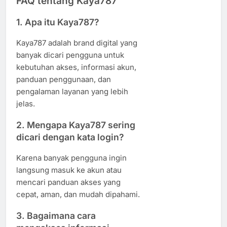
FAQ tentang Kaya787
1. Apa itu Kaya787?
Kaya787 adalah brand digital yang
banyak dicari pengguna untuk
kebutuhan akses, informasi akun,
panduan penggunaan, dan
pengalaman layanan yang lebih
jelas.
2. Mengapa Kaya787 sering
dicari dengan kata login?
Karena banyak pengguna ingin
langsung masuk ke akun atau
mencari panduan akses yang
cepat, aman, dan mudah dipahami.
3. Bagaimana cara