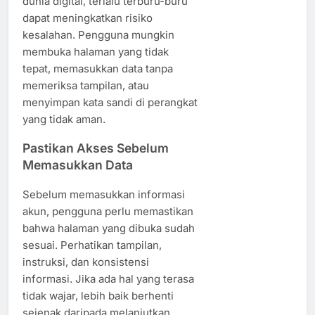
dunia digital, terlalu terburu-buru
dapat meningkatkan risiko
kesalahan. Pengguna mungkin
membuka halaman yang tidak
tepat, memasukkan data tanpa
memeriksa tampilan, atau
menyimpan kata sandi di perangkat
yang tidak aman.
Pastikan Akses Sebelum
Memasukkan Data
Sebelum memasukkan informasi
akun, pengguna perlu memastikan
bahwa halaman yang dibuka sudah
sesuai. Perhatikan tampilan,
instruksi, dan konsistensi
informasi. Jika ada hal yang terasa
tidak wajar, lebih baik berhenti
sejenak daripada melanjutkan