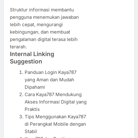
Struktur informasi membantu
pengguna menemukan jawaban
lebih cepat, mengurangi
kebingungan, dan membuat
pengalaman digital terasa lebih
terarah.
Internal Linking
Suggestion
Panduan Login Kaya787
yang Aman dan Mudah
Dipahami
Cara Kaya787 Mendukung
Akses Informasi Digital yang
Praktis
Tips Menggunakan Kaya787
di Perangkat Mobile dengan
Stabil