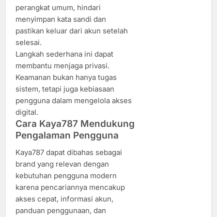
perangkat umum, hindari
menyimpan kata sandi dan
pastikan keluar dari akun setelah
selesai.
Langkah sederhana ini dapat
membantu menjaga privasi.
Keamanan bukan hanya tugas
sistem, tetapi juga kebiasaan
pengguna dalam mengelola akses
digital.
Cara Kaya787 Mendukung
Pengalaman Pengguna
Kaya787 dapat dibahas sebagai
brand yang relevan dengan
kebutuhan pengguna modern
karena pencariannya mencakup
akses cepat, informasi akun,
panduan penggunaan, dan