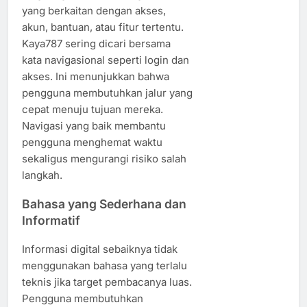
yang berkaitan dengan akses,
akun, bantuan, atau fitur tertentu.
Kaya787 sering dicari bersama
kata navigasional seperti login dan
akses. Ini menunjukkan bahwa
pengguna membutuhkan jalur yang
cepat menuju tujuan mereka.
Navigasi yang baik membantu
pengguna menghemat waktu
sekaligus mengurangi risiko salah
langkah.
Bahasa yang Sederhana dan
Informatif
Informasi digital sebaiknya tidak
menggunakan bahasa yang terlalu
teknis jika target pembacanya luas.
Pengguna membutuhkan