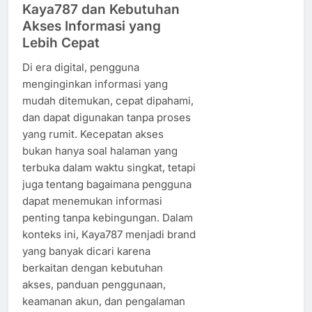
Kaya787 dan Kebutuhan
Akses Informasi yang
Lebih Cepat
Di era digital, pengguna
menginginkan informasi yang
mudah ditemukan, cepat dipahami,
dan dapat digunakan tanpa proses
yang rumit. Kecepatan akses
bukan hanya soal halaman yang
terbuka dalam waktu singkat, tetapi
juga tentang bagaimana pengguna
dapat menemukan informasi
penting tanpa kebingungan. Dalam
konteks ini, Kaya787 menjadi brand
yang banyak dicari karena
berkaitan dengan kebutuhan
akses, panduan penggunaan,
keamanan akun, dan pengalaman