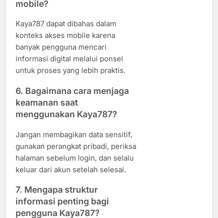
mobile?
Kaya787 dapat dibahas dalam
konteks akses mobile karena
banyak pengguna mencari
informasi digital melalui ponsel
untuk proses yang lebih praktis.
6. Bagaimana cara menjaga
keamanan saat
menggunakan Kaya787?
Jangan membagikan data sensitif,
gunakan perangkat pribadi, periksa
halaman sebelum login, dan selalu
keluar dari akun setelah selesai.
7. Mengapa struktur
informasi penting bagi
pengguna Kaya787?