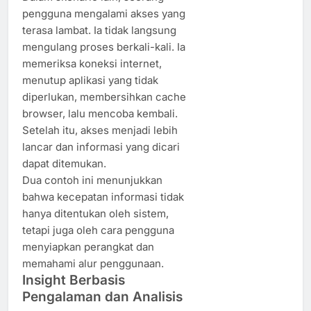
pengguna mengalami akses yang
terasa lambat. Ia tidak langsung
mengulang proses berkali-kali. Ia
memeriksa koneksi internet,
menutup aplikasi yang tidak
diperlukan, membersihkan cache
browser, lalu mencoba kembali.
Setelah itu, akses menjadi lebih
lancar dan informasi yang dicari
dapat ditemukan.
Dua contoh ini menunjukkan
bahwa kecepatan informasi tidak
hanya ditentukan oleh sistem,
tetapi juga oleh cara pengguna
menyiapkan perangkat dan
memahami alur penggunaan.
Insight Berbasis
Pengalaman dan Analisis