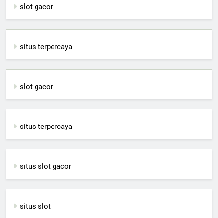
slot gacor
situs terpercaya
slot gacor
situs terpercaya
situs slot gacor
situs slot