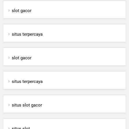
slot gacor
situs terpercaya
slot gacor
situs terpercaya
situs slot gacor
situs slot