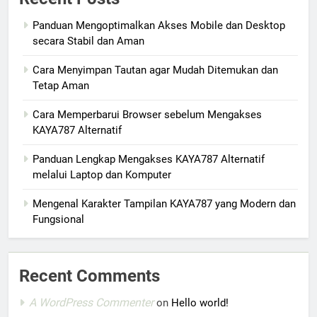
Panduan Mengoptimalkan Akses Mobile dan Desktop
secara Stabil dan Aman
Cara Menyimpan Tautan agar Mudah Ditemukan dan
Tetap Aman
Cara Memperbarui Browser sebelum Mengakses
KAYA787 Alternatif
Panduan Lengkap Mengakses KAYA787 Alternatif
melalui Laptop dan Komputer
Mengenal Karakter Tampilan KAYA787 yang Modern dan
Fungsional
Recent Comments
A WordPress Commenter
on
Hello world!