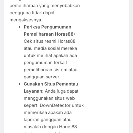
pemeliharaan yang menyebabkan
pengguna tidak dapat
mengaksesnya.
Periksa Pengumuman
Pemeliharaan Horas88:
Cek situs resmi Horas88
atau media sosial mereka
untuk melihat apakah ada
pengumuman terkait
pemeliharaan sistem atau
gangguan server.
Gunakan Situs Pemantau
Layanan:
Anda juga dapat
menggunakan situs web
seperti DownDetector untuk
memeriksa apakah ada
laporan gangguan atau
masalah dengan Horas88