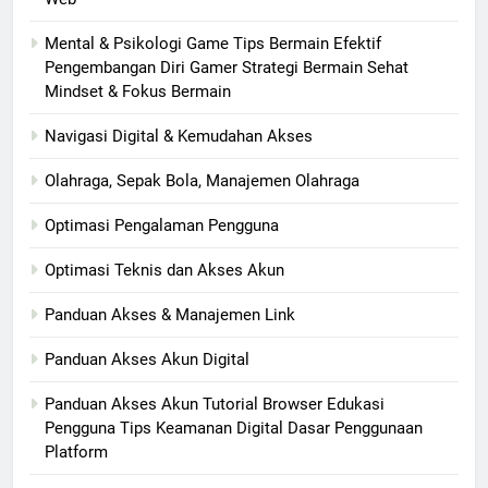
Mental & Psikologi Game Tips Bermain Efektif
Pengembangan Diri Gamer Strategi Bermain Sehat
Mindset & Fokus Bermain
Navigasi Digital & Kemudahan Akses
Olahraga, Sepak Bola, Manajemen Olahraga
Optimasi Pengalaman Pengguna
Optimasi Teknis dan Akses Akun
Panduan Akses & Manajemen Link
Panduan Akses Akun Digital
Panduan Akses Akun Tutorial Browser Edukasi
Pengguna Tips Keamanan Digital Dasar Penggunaan
Platform