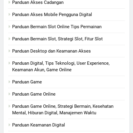
Panduan Akses Cadangan
Panduan Akses Mobile Pengguna Digital
Panduan Bermain Slot Online Tips Permainan
Panduan Bermain Slot, Strategi Slot, Fitur Slot
Panduan Desktop dan Keamanan Akses
Panduan Digital, Tips Teknologi, User Experience,
Keamanan Akun, Game Online
Panduan Game
Panduan Game Online
Panduan Game Online, Strategi Bermain, Kesehatan
Mental, Hiburan Digital, Manajemen Waktu
Panduan Keamanan Digital