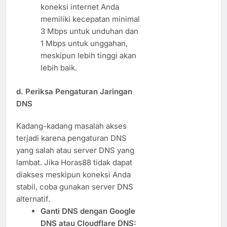
koneksi internet Anda
memiliki kecepatan minimal
3 Mbps untuk unduhan dan
1 Mbps untuk unggahan,
meskipun lebih tinggi akan
lebih baik.
d.
Periksa Pengaturan Jaringan
DNS
Kadang-kadang masalah akses
terjadi karena pengaturan DNS
yang salah atau server DNS yang
lambat. Jika Horas88 tidak dapat
diakses meskipun koneksi Anda
stabil, coba gunakan server DNS
alternatif.
Ganti DNS dengan Google
DNS atau Cloudflare DNS: