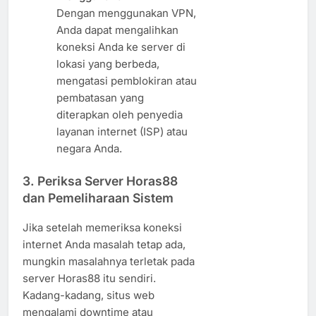
Dengan menggunakan VPN,
Anda dapat mengalihkan
koneksi Anda ke server di
lokasi yang berbeda,
mengatasi pemblokiran atau
pembatasan yang
diterapkan oleh penyedia
layanan internet (ISP) atau
negara Anda.
3.
Periksa Server Horas88
dan Pemeliharaan Sistem
Jika setelah memeriksa koneksi
internet Anda masalah tetap ada,
mungkin masalahnya terletak pada
server Horas88 itu sendiri.
Kadang-kadang, situs web
mengalami downtime atau