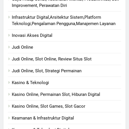
Improvement, Perawatan Diri
Infrastruktur Digital,Arsitektur Sistem,Platform
Teknologi,Pengalaman Pengguna,Manajemen Layanan
Inovasi Akses Digital
Judi Online
Judi Online, Slot Online, Review Situs Slot
Judi Online, Slot, Strategi Permainan
Kasino & Teknologi
Kasino Online, Permainan Slot, Hiburan Digital
Kasino Online, Slot Games, Slot Gacor
Keamanan & Infrastruktur Digital