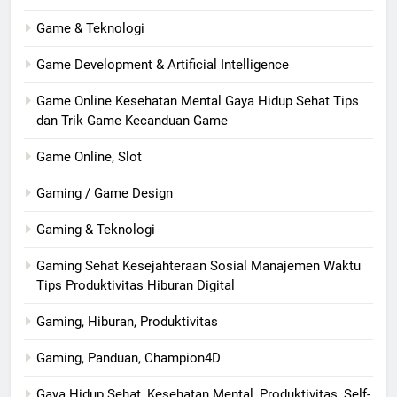
Game & Teknologi
Game Development & Artificial Intelligence
Game Online Kesehatan Mental Gaya Hidup Sehat Tips
dan Trik Game Kecanduan Game
Game Online, Slot
Gaming / Game Design
Gaming & Teknologi
Gaming Sehat Kesejahteraan Sosial Manajemen Waktu
Tips Produktivitas Hiburan Digital
Gaming, Hiburan, Produktivitas
Gaming, Panduan, Champion4D
Gaya Hidup Sehat, Kesehatan Mental, Produktivitas, Self-