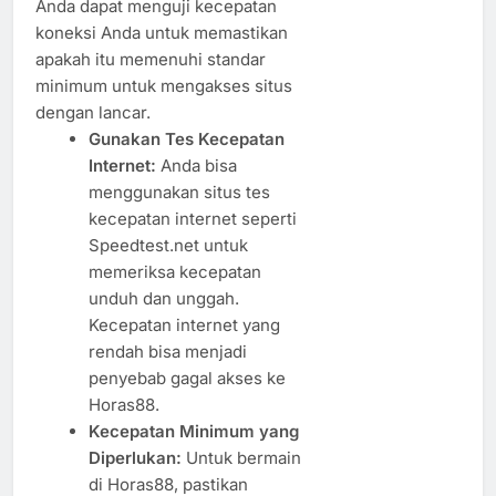
Anda dapat menguji kecepatan
koneksi Anda untuk memastikan
apakah itu memenuhi standar
minimum untuk mengakses situs
dengan lancar.
Gunakan Tes Kecepatan
Internet:
Anda bisa
menggunakan situs tes
kecepatan internet seperti
Speedtest.net untuk
memeriksa kecepatan
unduh dan unggah.
Kecepatan internet yang
rendah bisa menjadi
penyebab gagal akses ke
Horas88.
Kecepatan Minimum yang
Diperlukan:
Untuk bermain
di Horas88, pastikan