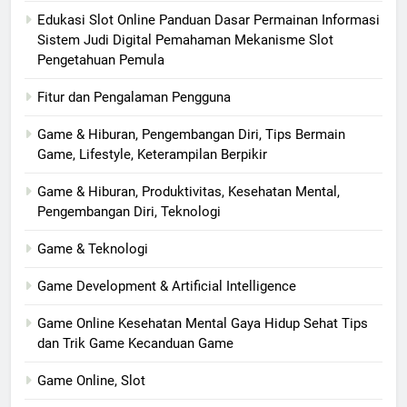
Edukasi Slot Online Panduan Dasar Permainan Informasi
Sistem Judi Digital Pemahaman Mekanisme Slot
Pengetahuan Pemula
Fitur dan Pengalaman Pengguna
Game & Hiburan, Pengembangan Diri, Tips Bermain
Game, Lifestyle, Keterampilan Berpikir
Game & Hiburan, Produktivitas, Kesehatan Mental,
Pengembangan Diri, Teknologi
Game & Teknologi
Game Development & Artificial Intelligence
Game Online Kesehatan Mental Gaya Hidup Sehat Tips
dan Trik Game Kecanduan Game
Game Online, Slot