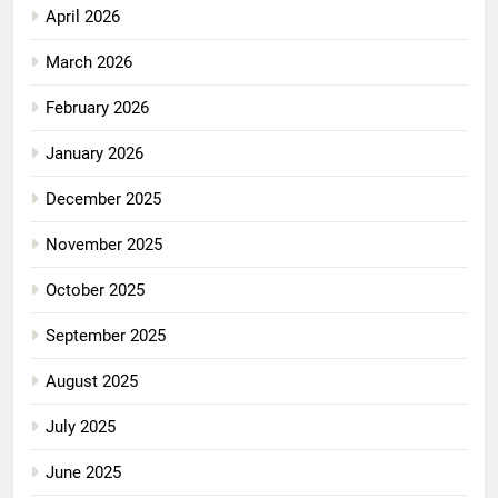
April 2026
March 2026
February 2026
January 2026
December 2025
November 2025
October 2025
September 2025
August 2025
July 2025
June 2025