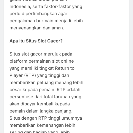
Indonesia, serta faktor-faktor yang
perlu dipertimbangkan agar
pengalaman bermain menjadi lebih
menyenangkan dan aman.
Apa Itu Situs Slot Gacor?
Situs slot gacor merujuk pada
platform permainan slot online
yang memiliki tingkat Return to
Player (RTP) yang tinggi dan
memberikan peluang menang lebih
besar kepada pemain. RTP adalah
persentase dari total taruhan yang
akan dibayar kembali kepada
pemain dalam jangka panjang.
Situs dengan RTP tinggi umumnya
memberikan kemenangan lebih
sering dan hadiah yang lebih