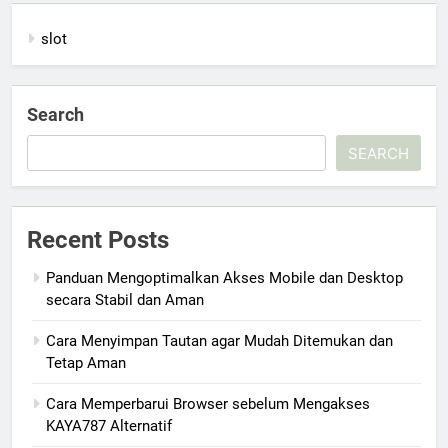
slot
Search
SEARCH
Recent Posts
Panduan Mengoptimalkan Akses Mobile dan Desktop
secara Stabil dan Aman
Cara Menyimpan Tautan agar Mudah Ditemukan dan
Tetap Aman
Cara Memperbarui Browser sebelum Mengakses
KAYA787 Alternatif