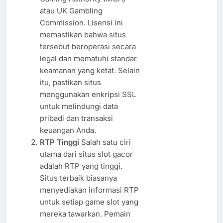
atau UK Gambling
Commission. Lisensi ini
memastikan bahwa situs
tersebut beroperasi secara
legal dan mematuhi standar
keamanan yang ketat. Selain
itu, pastikan situs
menggunakan enkripsi SSL
untuk melindungi data
pribadi dan transaksi
keuangan Anda.
RTP Tinggi
Salah satu ciri
utama dari situs slot gacor
adalah RTP yang tinggi.
Situs terbaik biasanya
menyediakan informasi RTP
untuk setiap game slot yang
mereka tawarkan. Pemain