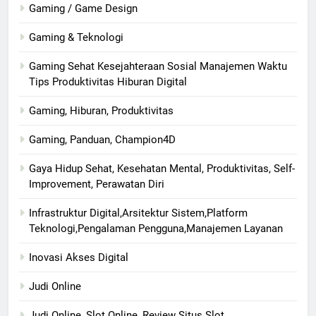
Gaming / Game Design
Gaming & Teknologi
Gaming Sehat Kesejahteraan Sosial Manajemen Waktu
Tips Produktivitas Hiburan Digital
Gaming, Hiburan, Produktivitas
Gaming, Panduan, Champion4D
Gaya Hidup Sehat, Kesehatan Mental, Produktivitas, Self-
Improvement, Perawatan Diri
Infrastruktur Digital,Arsitektur Sistem,Platform
Teknologi,Pengalaman Pengguna,Manajemen Layanan
Inovasi Akses Digital
Judi Online
Judi Online, Slot Online, Review Situs Slot