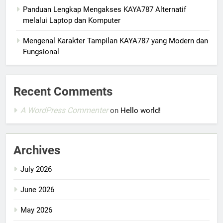
Panduan Lengkap Mengakses KAYA787 Alternatif
melalui Laptop dan Komputer
Mengenal Karakter Tampilan KAYA787 yang Modern dan
Fungsional
Recent Comments
A WordPress Commenter
on
Hello world!
Archives
July 2026
June 2026
May 2026