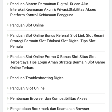
Panduan Sistem Permainan Digital,UX dan Alur
Interaksi,Keamanan Akun & Privasi,Stabilitas Akses
Platform,Kontrol Kebiasaan Pengguna
Panduan Slot Online
Panduan Slot Online Bonus Referral Slot Link Slot Resmi
Strategi Bermain Slot Edukasi Slot Digital Tips Slot
Pemula
Panduan Slot Online Promo & Bonus Slot Situs Slot
Terpercaya Tips Login Aman Strategi Bermain Slot Game
Online Terbaru
Panduan Troubleshooting Digital
Panduan, Slot Online
Pembaruan Browser dan Kompatibilitas Akses
Pengelolaan Bookmark dan Keamanan Browser