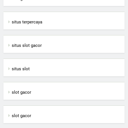
situs terpercaya
situs slot gacor
situs slot
slot gacor
slot gacor