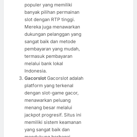
populer yang memiliki
banyak pilihan permainan
slot dengan RTP tinggi.
Mereka juga menawarkan
dukungan pelanggan yang
sangat baik dan metode
pembayaran yang mudah,
termasuk pembayaran
melalui bank lokal
Indonesia.
Gacorslot
Gacorslot adalah
platform yang terkenal
dengan slot-game gacor,
menawarkan peluang
menang besar melalui
jackpot progresif. Situs ini
memiliki sistem keamanan
yang sangat baik dan
mendukung berbagai