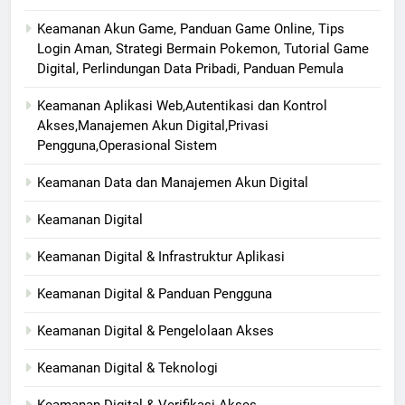
Keamanan Akun Game, Panduan Game Online, Tips
Login Aman, Strategi Bermain Pokemon, Tutorial Game
Digital, Perlindungan Data Pribadi, Panduan Pemula
Keamanan Aplikasi Web,Autentikasi dan Kontrol
Akses,Manajemen Akun Digital,Privasi
Pengguna,Operasional Sistem
Keamanan Data dan Manajemen Akun Digital
Keamanan Digital
Keamanan Digital & Infrastruktur Aplikasi
Keamanan Digital & Panduan Pengguna
Keamanan Digital & Pengelolaan Akses
Keamanan Digital & Teknologi