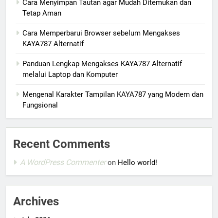
Cara Menyimpan Tautan agar Mudah Ditemukan dan
Tetap Aman
Cara Memperbarui Browser sebelum Mengakses
KAYA787 Alternatif
Panduan Lengkap Mengakses KAYA787 Alternatif
melalui Laptop dan Komputer
Mengenal Karakter Tampilan KAYA787 yang Modern dan
Fungsional
Recent Comments
A WordPress Commenter
on
Hello world!
Archives