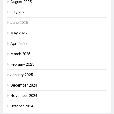
August 2025
July 2025
June 2025
May 2025
April 2025
March 2025
February 2025
January 2025
December 2024
November 2024
October 2024