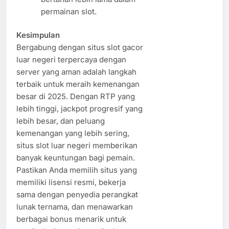
permainan slot.
Kesimpulan
Bergabung dengan situs slot gacor
luar negeri terpercaya dengan
server yang aman adalah langkah
terbaik untuk meraih kemenangan
besar di 2025. Dengan RTP yang
lebih tinggi, jackpot progresif yang
lebih besar, dan peluang
kemenangan yang lebih sering,
situs slot luar negeri memberikan
banyak keuntungan bagi pemain.
Pastikan Anda memilih situs yang
memiliki lisensi resmi, bekerja
sama dengan penyedia perangkat
lunak ternama, dan menawarkan
berbagai bonus menarik untuk