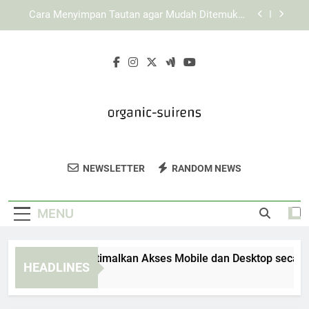
Skip
Cara Memperbarui Browser sebelum Mengakses
to
KAYA787 Alternatif
content
Panduan Lengkap Mengakses KAYA787 Alternatif
melalui Laptop dan Komputer
Panduan Mengoptimalkan Akses Mobile dan
Desktop secara Stabil dan Aman
Cara Menyimpan Tautan agar Mudah Ditemukan
dan Tetap Aman
Cara Memperbarui Browser sebelum Mengakses
KAYA787 Alternatif
Organic Suirens
Temukan Produk Organik Dan Solusi
Panduan Lengkap Mengakses KAYA787 Alternatif
NEWSLETTER
RANDOM NEWS
melalui Laptop dan Komputer
Kesehatan Alami Di Organic Suirens. Untuk
Gaya Hidup Yang Lebih Sehat Dan Alami.
MENU
anduan Mengoptimalkan Akses Mobile dan Desktop secara St
HEADLINES
 Weeks Ago