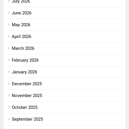
July 2026
June 2026
May 2026
April 2026
March 2026
February 2026
January 2026
December 2025
November 2025
October 2025
September 2025