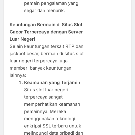
pemain pengalaman yang
segar dan menarik.
Keuntungan Bermain di Situs Slot
Gacor Terpercaya dengan Server
Luar Negeri
Selain keuntungan terkait RTP dan
jackpot besar, bermain di situs slot
luar negeri terpercaya juga
memberi banyak keuntungan
lainnya:
Keamanan yang Terjamin
Situs slot luar negeri
terpercaya sangat
memperhatikan keamanan
pemainnya. Mereka
menggunakan teknologi
enkripsi SSL terbaru untuk
melindungi data pribadi dan