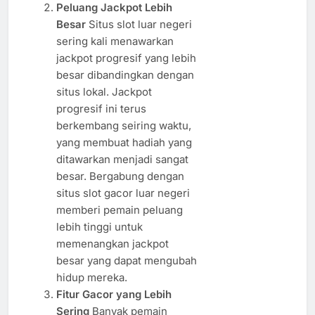
Peluang Jackpot Lebih
Besar
Situs slot luar negeri
sering kali menawarkan
jackpot progresif yang lebih
besar dibandingkan dengan
situs lokal. Jackpot
progresif ini terus
berkembang seiring waktu,
yang membuat hadiah yang
ditawarkan menjadi sangat
besar. Bergabung dengan
situs slot gacor luar negeri
memberi pemain peluang
lebih tinggi untuk
memenangkan jackpot
besar yang dapat mengubah
hidup mereka.
Fitur Gacor yang Lebih
Sering
Banyak pemain