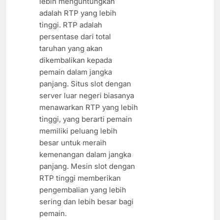
lebih menguntungkan
adalah RTP yang lebih
tinggi. RTP adalah
persentase dari total
taruhan yang akan
dikembalikan kepada
pemain dalam jangka
panjang. Situs slot dengan
server luar negeri biasanya
menawarkan RTP yang lebih
tinggi, yang berarti pemain
memiliki peluang lebih
besar untuk meraih
kemenangan dalam jangka
panjang. Mesin slot dengan
RTP tinggi memberikan
pengembalian yang lebih
sering dan lebih besar bagi
pemain.