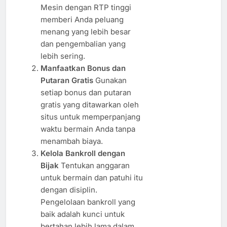
Mesin dengan RTP tinggi
memberi Anda peluang
menang yang lebih besar
dan pengembalian yang
lebih sering.
Manfaatkan Bonus dan
Putaran Gratis
Gunakan
setiap bonus dan putaran
gratis yang ditawarkan oleh
situs untuk memperpanjang
waktu bermain Anda tanpa
menambah biaya.
Kelola Bankroll dengan
Bijak
Tentukan anggaran
untuk bermain dan patuhi itu
dengan disiplin.
Pengelolaan bankroll yang
baik adalah kunci untuk
bertahan lebih lama dalam