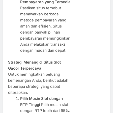
Pembayaran yang Tersedia
Pastikan situs tersebut
menawarkan berbagai
metode pembayaran yang
aman dan efisien. Situs
dengan banyak pilihan
pembayaran memungkinkan
Anda melakukan transaksi
dengan mudah dan cepat.
Strategi Menang di Situs Slot
Gacor Terpercaya
Untuk meningkatkan peluang
kemenangan Anda, berikut adalah
beberapa strategi yang dapat
diterapkan:
Pilih Mesin Slot dengan
RTP Tinggi
Pilih mesin slot
dengan RTP lebih dari 95%.