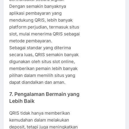
Dengan semakin banyaknya
aplikasi pembayaran yang
mendukung QRIS, lebih banyak
platform perjudian, termasuk situs
slot, mulai menerima QRIS sebagai
metode pembayaran.
Sebagai standar yang diterima
secara luas, QRIS semakin banyak
digunakan oleh situs slot online,
memberikan pemain lebih banyak
pilihan dalam memilih situs yang
dapat diandalkan dan aman.
7.
Pengalaman Bermain yang
Lebih Baik
QRIS tidak hanya memberikan
kemudahan dalam melakukan
deposit, tetapi juga meningkatkan