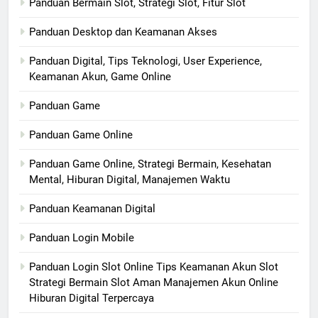
Panduan Bermain Slot, Strategi Slot, Fitur Slot
Panduan Desktop dan Keamanan Akses
Panduan Digital, Tips Teknologi, User Experience,
Keamanan Akun, Game Online
Panduan Game
Panduan Game Online
Panduan Game Online, Strategi Bermain, Kesehatan
Mental, Hiburan Digital, Manajemen Waktu
Panduan Keamanan Digital
Panduan Login Mobile
Panduan Login Slot Online Tips Keamanan Akun Slot
Strategi Bermain Slot Aman Manajemen Akun Online
Hiburan Digital Terpercaya