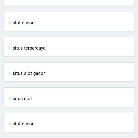
slot gacor
situs terpercaya
situs slot gacor
situs slot
slot gacor