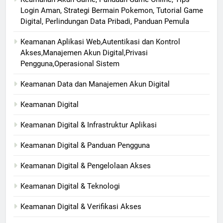
Login Aman, Strategi Bermain Pokemon, Tutorial Game
Digital, Perlindungan Data Pribadi, Panduan Pemula
Keamanan Aplikasi Web,Autentikasi dan Kontrol
Akses,Manajemen Akun Digital,Privasi
Pengguna,Operasional Sistem
Keamanan Data dan Manajemen Akun Digital
Keamanan Digital
Keamanan Digital & Infrastruktur Aplikasi
Keamanan Digital & Panduan Pengguna
Keamanan Digital & Pengelolaan Akses
Keamanan Digital & Teknologi
Keamanan Digital & Verifikasi Akses