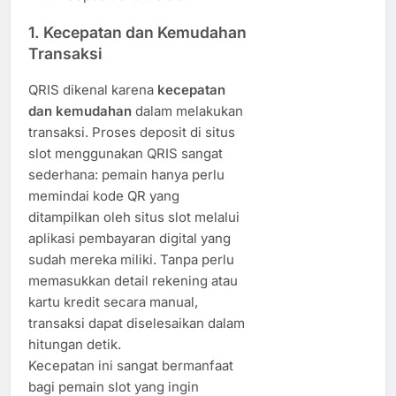
1.
Kecepatan dan Kemudahan
Transaksi
QRIS dikenal karena
kecepatan
dan kemudahan
dalam melakukan
transaksi. Proses deposit di situs
slot menggunakan QRIS sangat
sederhana: pemain hanya perlu
memindai kode QR yang
ditampilkan oleh situs slot melalui
aplikasi pembayaran digital yang
sudah mereka miliki. Tanpa perlu
memasukkan detail rekening atau
kartu kredit secara manual,
transaksi dapat diselesaikan dalam
hitungan detik.
Kecepatan ini sangat bermanfaat
bagi pemain slot yang ingin