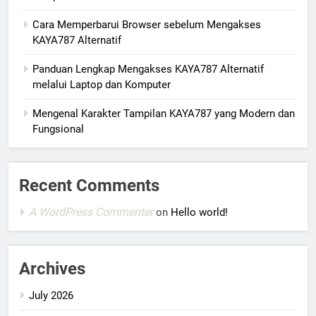
Cara Memperbarui Browser sebelum Mengakses
KAYA787 Alternatif
Panduan Lengkap Mengakses KAYA787 Alternatif
melalui Laptop dan Komputer
Mengenal Karakter Tampilan KAYA787 yang Modern dan
Fungsional
Recent Comments
A WordPress Commenter
on
Hello world!
Archives
July 2026