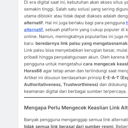
Di era digital saat ini, kebutuhan akan akses situs 
semakin tinggi. Salah satu solusi yang sering digun
utama diblokir atau tidak dapat diakses adalah d
alternatif
. Hal ini juga berlaku bagi para pengguna
alternatif
, sebuah platform yang cukup populer di 
online. Namun, meningkatnya popularitas ini juga
baru:
beredarnya link palsu yang mengatasnama
Link palsu bisa menyebabkan kerugian besar, mulai
pribadi hingga penyalahgunaan akun. Oleh karena it
pengguna untuk mengetahui
cara mengecek keaslia
Horas88
agar tetap aman dan terlindungi saat meng
Artikel ini disusun berdasarkan prinsip
E-E-A-T (Ex
Authoritativeness, Trustworthiness)
dan didukung 
keamanan digital dari berbagai sumber terpercaya.
Mengapa Perlu Mengecek Keaslian Link Alt
Banyak pengguna menganggap semua link alternatif
tidak semua link berasal dari sumber resmi
. Beber