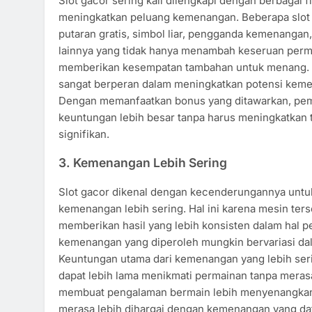
Slot gacor sering kali dilengkapi dengan berbagai f
meningkatkan peluang kemenangan. Beberapa slo
putaran gratis, simbol liar, pengganda kemenangan
lainnya yang tidak hanya menambah keseruan perma
memberikan kesempatan tambahan untuk menang. Fi
sangat berperan dalam meningkatkan potensi kem
Dengan memanfaatkan bonus yang ditawarkan, pem
keuntungan lebih besar tanpa harus meningkatkan 
signifikan.
3.
Kemenangan Lebih Sering
Slot gacor dikenal dengan kecenderungannya unt
kemenangan lebih sering. Hal ini karena mesin ter
memberikan hasil yang lebih konsisten dalam hal 
kemenangan yang diperoleh mungkin bervariasi da
Keuntungan utama dari kemenangan yang lebih ser
dapat lebih lama menikmati permainan tanpa merasa 
membuat pengalaman bermain lebih menyenangkan
merasa lebih dihargai dengan kemenangan yang dat