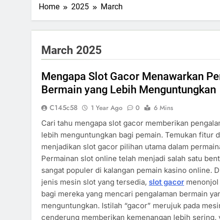
Home
2025
March
March 2025
Mengapa Slot Gacor Menawarkan P
Bermain yang Lebih Menguntungkan
C145c58
1 Year Ago
0
6 Mins
Cari tahu mengapa slot gacor memberikan pengal
lebih menguntungkan bagi pemain. Temukan fitur 
menjadikan slot gacor pilihan utama dalam permain
Permainan slot online telah menjadi salah satu ben
sangat populer di kalangan pemain kasino online. D
jenis mesin slot yang tersedia,
slot gacor
menonjol 
bagi mereka yang mencari pengalaman bermain yan
menguntungkan. Istilah “gacor” merujuk pada mesin
cenderung memberikan kemenangan lebih sering, 