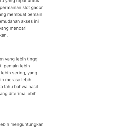
tu yang tepat untuk
permainan slot gacor
yang membuat pemain
Kemudahan akses ini
yang mencari
kan.
n yang lebih tinggi
ti pemain lebih
lebih sering, yang
in merasa lebih
ka tahu bahwa hasil
ang diterima lebih
 lebih menguntungkan