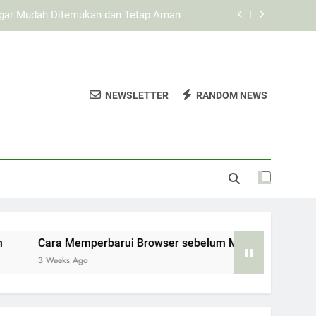
gar Mudah Ditemukan dan Tetap Aman
ebelum Mengakses KAYA787 Alternatif
ernatif melalui Laptop dan Komputer
NEWSLETTER
RANDOM NEWS
 dan Desktop secara Stabil dan Aman
gar Mudah Ditemukan dan Tetap Aman
. Untuk Gaya Hidup Yang Lebih Sehat Dan Alami.
ebelum Mengakses KAYA787 Alternatif
ernatif melalui Laptop dan Komputer
 Memperbarui Browser sebelum Mengakses KAYA787 Alternat
ks Ago