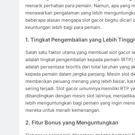
menarik perhatian para pemain. Namun, apa yang 
menawarkan pengalaman yang lebih menguntungkan
beberapa alasan mengapa slot gacor begitu dicari
keuntungan lebih bagi para pemain.
1.
Tingkat Pengembalian yang Lebih Tinggi
Salah satu faktor utama yang membuat slot gacor 
adalah tingkat pengembalian kepada pemain (RTP) y
adalah persentase teoritis dari total taruhan yang 
kepada pemain dalam jangka panjang. Mesin slot d
memberikan peluang menang yang lebih besar, kar
sering terjadi. Slot gacor umumnya memiliki RTP ya
dibandingkan dengan mesin slot lainnya, menjadika
lebih menguntungkan bagi pemain yang ingin meni
mereka untuk meraih kemenangan.
2.
Fitur Bonus yang Menguntungkan