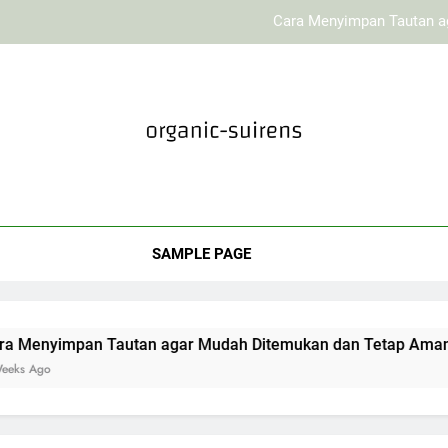
Cara Menyimpan Tautan a
Cara Memperbarui Browser s
Panduan Lengkap Mengakses KAYA787 Alt
Panduan Mengoptimalkan Akses Mobile
anic Suirens
Cara Menyimpan Tautan a
roduk Organik Dan Solusi Kesehatan Alami Di Organic Suirens
Cara Memperbarui Browser s
SAMPLE PAGE
Panduan Lengkap Mengakses KAYA787 Alt
n Tautan agar Mudah Ditemukan dan Tetap Aman
Cara
3 Wee