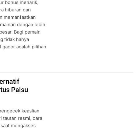
tur bonus menarik,
ra hiburan dan
gan memanfaatkan
rmainan dengan lebih
besar. Bagi pemain
g tidak hanya
 gacor adalah pilihan
ernatif
tus Palsu
 mengecek keaslian
ri tautan resmi, cara
n saat mengakses