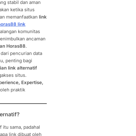
yang stabil dan aman
akan ketika situs
engan memanfaatkan
link
horas88 link
kalangan komunitas
 menimbulkan ancaman
kan Horas88
.
 dari pencurian data
u, penting bagi
n link alternatif
akses situs.
perience, Expertise,
oleh praktik
ernatif?
 itu sama, padahal
apa link dibuat oleh