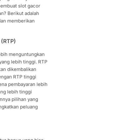
membuat slot gacor
? Berikut adalah
 dan memberikan
 (RTP)
lebih menguntungkan
ang lebih tinggi. RTP
akan dikembalikan
engan RTP tinggi
ena pembayaran lebih
ng lebih tinggi
nnya pilihan yang
ngkatkan peluang