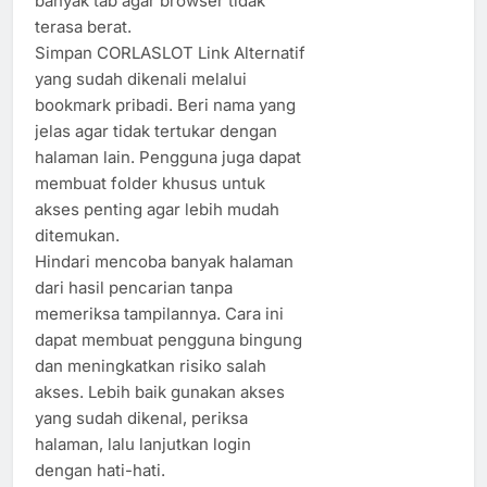
banyak tab agar browser tidak
terasa berat.
Simpan CORLASLOT Link Alternatif
yang sudah dikenali melalui
bookmark pribadi. Beri nama yang
jelas agar tidak tertukar dengan
halaman lain. Pengguna juga dapat
membuat folder khusus untuk
akses penting agar lebih mudah
ditemukan.
Hindari mencoba banyak halaman
dari hasil pencarian tanpa
memeriksa tampilannya. Cara ini
dapat membuat pengguna bingung
dan meningkatkan risiko salah
akses. Lebih baik gunakan akses
yang sudah dikenal, periksa
halaman, lalu lanjutkan login
dengan hati-hati.