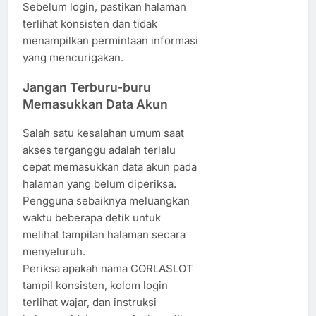
Sebelum login, pastikan halaman
terlihat konsisten dan tidak
menampilkan permintaan informasi
yang mencurigakan.
Jangan Terburu-buru
Memasukkan Data Akun
Salah satu kesalahan umum saat
akses terganggu adalah terlalu
cepat memasukkan data akun pada
halaman yang belum diperiksa.
Pengguna sebaiknya meluangkan
waktu beberapa detik untuk
melihat tampilan halaman secara
menyeluruh.
Periksa apakah nama CORLASLOT
tampil konsisten, kolom login
terlihat wajar, dan instruksi