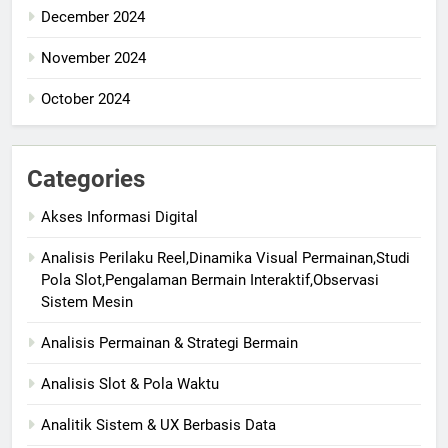
December 2024
November 2024
October 2024
Categories
Akses Informasi Digital
Analisis Perilaku Reel,Dinamika Visual Permainan,Studi
Pola Slot,Pengalaman Bermain Interaktif,Observasi
Sistem Mesin
Analisis Permainan & Strategi Bermain
Analisis Slot & Pola Waktu
Analitik Sistem & UX Berbasis Data