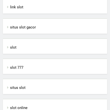
link slot
situs slot gacor
slot
slot 777
situs slot
slot online