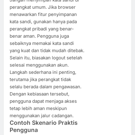
perangkat umum. Jika browser
menawarkan fitur penyimpanan
kata sandi, gunakan hanya pada
perangkat pribadi yang benar-
benar aman. Pengguna juga
sebaiknya memakai kata sandi
yang kuat dan tidak mudah ditebak.
Selain itu, biasakan logout setelah
selesai menggunakan akun.
Langkah sederhana ini penting,
terutama jika perangkat tidak
selalu berada dalam pengawasan.
Dengan kebiasaan tersebut,
pengguna dapat menjaga akses
tetap lebih aman meskipun
menggunakan jalur cadangan.
Contoh Skenario Praktis
Pengguna