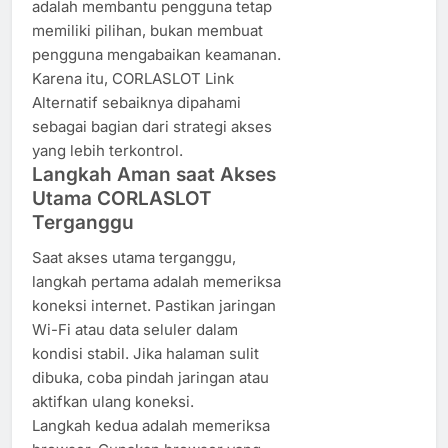
adalah membantu pengguna tetap
memiliki pilihan, bukan membuat
pengguna mengabaikan keamanan.
Karena itu, CORLASLOT Link
Alternatif sebaiknya dipahami
sebagai bagian dari strategi akses
yang lebih terkontrol.
Langkah Aman saat Akses
Utama CORLASLOT
Terganggu
Saat akses utama terganggu,
langkah pertama adalah memeriksa
koneksi internet. Pastikan jaringan
Wi-Fi atau data seluler dalam
kondisi stabil. Jika halaman sulit
dibuka, coba pindah jaringan atau
aktifkan ulang koneksi.
Langkah kedua adalah memeriksa