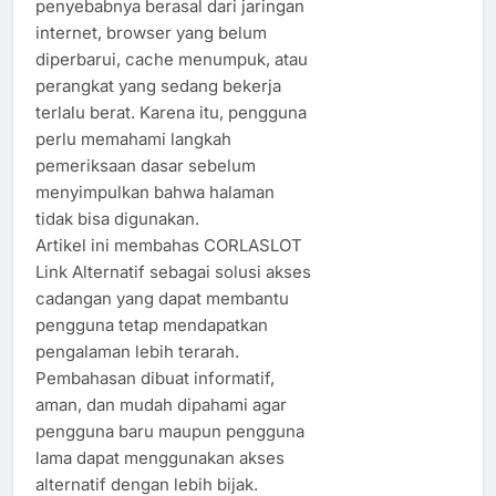
penyebabnya berasal dari jaringan
internet, browser yang belum
diperbarui, cache menumpuk, atau
perangkat yang sedang bekerja
terlalu berat. Karena itu, pengguna
perlu memahami langkah
pemeriksaan dasar sebelum
menyimpulkan bahwa halaman
tidak bisa digunakan.
Artikel ini membahas CORLASLOT
Link Alternatif sebagai solusi akses
cadangan yang dapat membantu
pengguna tetap mendapatkan
pengalaman lebih terarah.
Pembahasan dibuat informatif,
aman, dan mudah dipahami agar
pengguna baru maupun pengguna
lama dapat menggunakan akses
alternatif dengan lebih bijak.