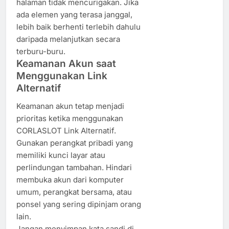
halaman tidak mencurigakan. Jika
ada elemen yang terasa janggal,
lebih baik berhenti terlebih dahulu
daripada melanjutkan secara
terburu-buru.
Keamanan Akun saat
Menggunakan Link
Alternatif
Keamanan akun tetap menjadi
prioritas ketika menggunakan
CORLASLOT Link Alternatif.
Gunakan perangkat pribadi yang
memiliki kunci layar atau
perlindungan tambahan. Hindari
membuka akun dari komputer
umum, perangkat bersama, atau
ponsel yang sering dipinjam orang
lain.
Jangan menyimpan kata sandi di