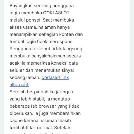
Bayangkan seorang pengguna
ingin membuka CORLASLOT
melalui ponsel. Saat membuka
akses utama, halaman hanya
menampilkan sebagian konten dan
tombol login tidak merespons.
Pengguna tersebut tidak langsung
membuka banyak halaman secara
acak. Ia memeriksa koneksi data
seluler dan menemukan sinyal
sedang lemah.
corlaslot link
alternatif
Setelah berpindah ke jaringan
yang lebih stabil, ia menutup
beberapa tab browser yang tidak
diperlukan. Ia juga membersihkan
cache karena halaman masih
terlihat tidak normal. Setelah