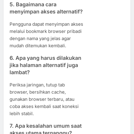
5. Bagaimana cara
menyimpan akses alternatif?
Pengguna dapat menyimpan akses
melalui bookmark browser pribadi
dengan nama yang jelas agar
mudah ditemukan kembali.
6. Apa yang harus dilakukan
jika halaman alternatif juga
lambat?
Periksa jaringan, tutup tab
browser, bersihkan cache,
gunakan browser terbaru, atau
coba akses kembali saat koneksi
lebih stabil.
7. Apa kesalahan umum saat
akses utama terganggu?