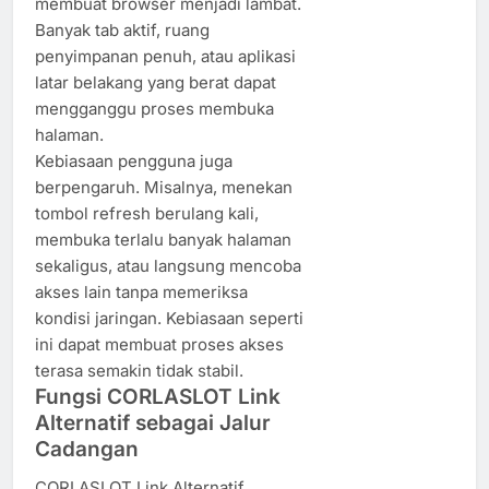
membuat browser menjadi lambat.
Banyak tab aktif, ruang
penyimpanan penuh, atau aplikasi
latar belakang yang berat dapat
mengganggu proses membuka
halaman.
Kebiasaan pengguna juga
berpengaruh. Misalnya, menekan
tombol refresh berulang kali,
membuka terlalu banyak halaman
sekaligus, atau langsung mencoba
akses lain tanpa memeriksa
kondisi jaringan. Kebiasaan seperti
ini dapat membuat proses akses
terasa semakin tidak stabil.
Fungsi CORLASLOT Link
Alternatif sebagai Jalur
Cadangan
CORLASLOT Link Alternatif