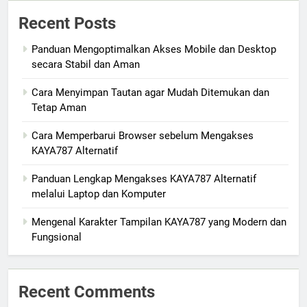
Recent Posts
Panduan Mengoptimalkan Akses Mobile dan Desktop
secara Stabil dan Aman
Cara Menyimpan Tautan agar Mudah Ditemukan dan
Tetap Aman
Cara Memperbarui Browser sebelum Mengakses
KAYA787 Alternatif
Panduan Lengkap Mengakses KAYA787 Alternatif
melalui Laptop dan Komputer
Mengenal Karakter Tampilan KAYA787 yang Modern dan
Fungsional
Recent Comments