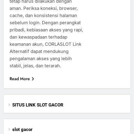
tetap harus dilakukan dengan
aman. Periksa koneksi, browser,
cache, dan konsistensi halaman
sebelum login. Dengan perangkat
pribadi, kebiasaan akses yang rapi,
dan kewaspadaan terhadap
keamanan akun, CORLASLOT Link
Alternatif dapat mendukung
pengalaman akses yang lebih
stabil, jelas, dan terarah.
Read More
SITUS LINK SLOT GACOR
slot gacor