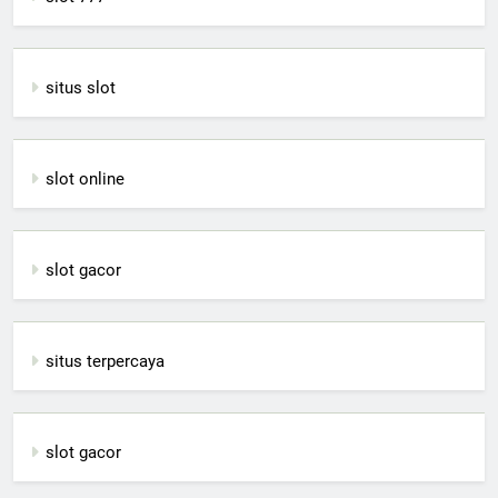
situs slot
slot online
slot gacor
situs terpercaya
slot gacor