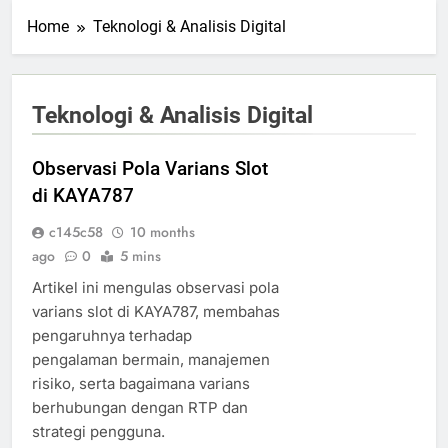
Home
Teknologi & Analisis Digital
Teknologi & Analisis Digital
Observasi Pola Varians Slot
di KAYA787
c145c58
10 months
ago
0
5 mins
Artikel ini mengulas observasi pola
varians slot di KAYA787, membahas
pengaruhnya terhadap
pengalaman bermain, manajemen
risiko, serta bagaimana varians
berhubungan dengan RTP dan
strategi pengguna.