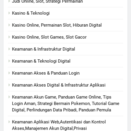
Judi Online, Slot, Strategi Permainan
Kasino & Teknologi
Kasino Online, Permainan Slot, Hiburan Digital
Kasino Online, Slot Games, Slot Gacor
Keamanan & Infrastruktur Digital
Keamanan & Teknologi Digital
Keamanan Akses & Panduan Login
Keamanan Akses Digital & Infrastruktur Aplikasi
Keamanan Akun Game, Panduan Game Online, Tips
Login Aman, Strategi Bermain Pokemon, Tutorial Game
Digital, Perlindungan Data Pribadi, Panduan Pemula
Keamanan Aplikasi Web,Autentikasi dan Kontrol
Akses,Manajemen Akun Digital,Privasi