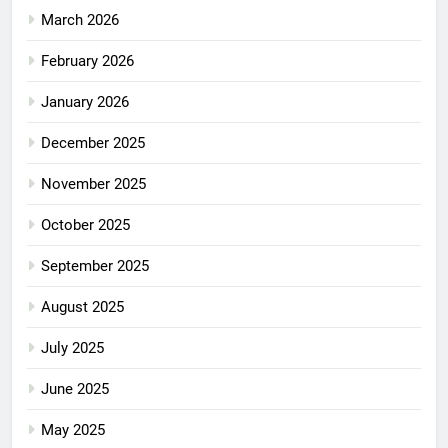
March 2026
February 2026
January 2026
December 2025
November 2025
October 2025
September 2025
August 2025
July 2025
June 2025
May 2025