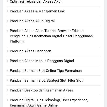
Optimasi Teknis dan Akses Akun
Panduan Akses & Manajemen Link
Panduan Akses Akun Digital
Panduan Akses Akun Tutorial Browser Edukasi
Pengguna Tips Keamanan Digital Dasar Penggunaan
Platform
Panduan Akses Cadangan
Panduan Akses Mobile Pengguna Digital
Panduan Bermain Slot Online Tips Permainan
Panduan Bermain Slot, Strategi Slot, Fitur Slot
Panduan Desktop dan Keamanan Akses
Panduan Digital, Tips Teknologi, User Experience,
Keamanan Akun, Game Online