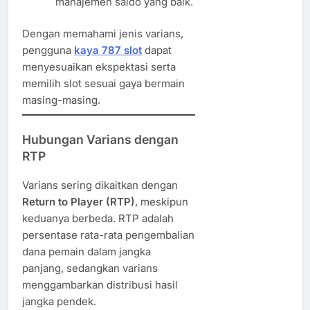
manajemen saldo yang baik.
Dengan memahami jenis varians,
pengguna
kaya 787 slot
dapat
menyesuaikan ekspektasi serta
memilih slot sesuai gaya bermain
masing-masing.
Hubungan Varians dengan
RTP
Varians sering dikaitkan dengan
Return to Player (RTP)
, meskipun
keduanya berbeda. RTP adalah
persentase rata-rata pengembalian
dana pemain dalam jangka
panjang, sedangkan varians
menggambarkan distribusi hasil
jangka pendek.