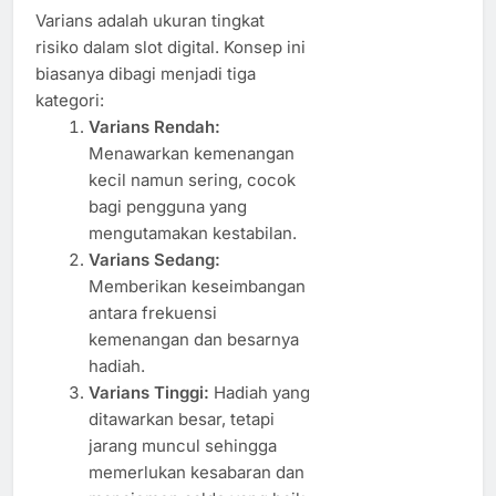
Varians adalah ukuran tingkat
risiko dalam slot digital. Konsep ini
biasanya dibagi menjadi tiga
kategori:
Varians Rendah:
Menawarkan kemenangan
kecil namun sering, cocok
bagi pengguna yang
mengutamakan kestabilan.
Varians Sedang:
Memberikan keseimbangan
antara frekuensi
kemenangan dan besarnya
hadiah.
Varians Tinggi:
Hadiah yang
ditawarkan besar, tetapi
jarang muncul sehingga
memerlukan kesabaran dan