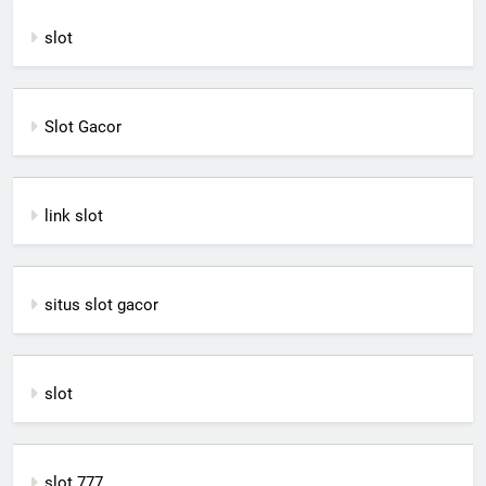
slot
Slot Gacor
link slot
situs slot gacor
slot
slot 777