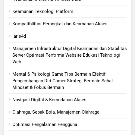
Keamanan Teknologi Platform
Kompatibilitas Perangkat dan Keamanan Akses
laris4d
Manajemen Infrastruktur Digital Keamanan dan Stabilitas
Server Optimasi Performa Website Edukasi Teknologi
Web
Mental & Psikologi Game Tips Bermain Efektif
Pengembangan Diri Gamer Strategi Bermain Sehat
Mindset & Fokus Bermain
Navigasi Digital & Kemudahan Akses
Olahraga, Sepak Bola, Manajemen Olahraga
Optimasi Pengalaman Pengguna