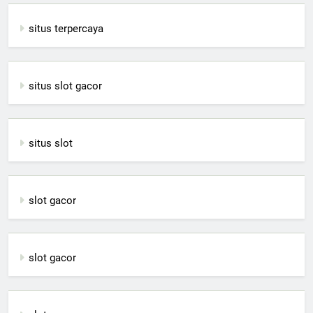
situs terpercaya
situs slot gacor
situs slot
slot gacor
slot gacor