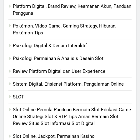
Platform Digital, Brand Review, Keamanan Akun, Panduan
Pengguna
Pokémon, Video Game, Gaming Strategy, Hiburan,
Pokémon Tips
Psikologi Digital & Desain Interaktif
Psikologi Permainan & Analisis Desain Slot
Review Platform Digital dan User Experience
Sistem Digital, Efisiensi Platform, Pengalaman Online
SLOT
Slot Online Pemula Panduan Bermain Slot Edukasi Game
Online Strategi Slot & RTP Tips Aman Bermain Slot
Review Situs Slot Informasi Slot Digital
Slot Online, Jackpot, Permainan Kasino