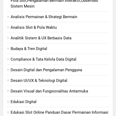
Pola Slot,Pengalaman Bermain Interaktif,Observasi
Sistem Mesin
Analisis Permainan & Strategi Bermain
Analisis Slot & Pola Waktu
Analitik Sistem & UX Berbasis Data
Budaya & Tren Digital
Compliance & Tata Kelola Data Digital
Desain Digital dan Pengalaman Pengguna
Desain UI/UX & Teknologi Digital
Desain Visual dan Fungsionalitas Antarmuka
Edukasi Digital
Edukasi Slot Online Panduan Dasar Permainan Informasi