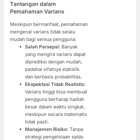
Tantangan dalam
Pemahaman Varians
Meskipun bermanfaat, pemahaman
mengenai varians tidak selalu
mudah bagi semua pengguna:
Salah Persepsi:
Banyak
yang mengira varians dapat
diprediksi dengan mudah,
padahal sifatnya statistik
dan berbasis probabilitas.
Ekspektasi Tidak Realistis:
Varians tinggi bisa membuat
pengguna berharap hadiah
besar dalam waktu singkat,
meskipun secara matematis
tidak pasti.
Manajemen Risiko:
Tanpa
strategi pengelolaan saldo