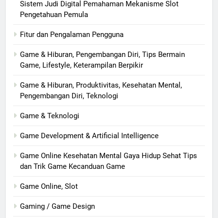
Sistem Judi Digital Pemahaman Mekanisme Slot
Pengetahuan Pemula
Fitur dan Pengalaman Pengguna
Game & Hiburan, Pengembangan Diri, Tips Bermain
Game, Lifestyle, Keterampilan Berpikir
Game & Hiburan, Produktivitas, Kesehatan Mental,
Pengembangan Diri, Teknologi
Game & Teknologi
Game Development & Artificial Intelligence
Game Online Kesehatan Mental Gaya Hidup Sehat Tips
dan Trik Game Kecanduan Game
Game Online, Slot
Gaming / Game Design