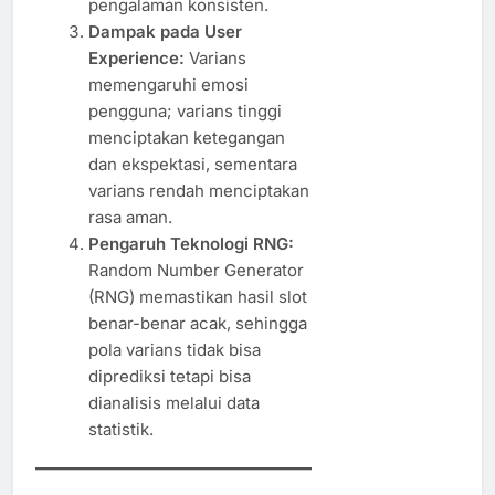
pengalaman konsisten.
Dampak pada User
Experience:
Varians
memengaruhi emosi
pengguna; varians tinggi
menciptakan ketegangan
dan ekspektasi, sementara
varians rendah menciptakan
rasa aman.
Pengaruh Teknologi RNG:
Random Number Generator
(RNG) memastikan hasil slot
benar-benar acak, sehingga
pola varians tidak bisa
diprediksi tetapi bisa
dianalisis melalui data
statistik.