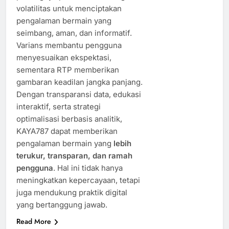
volatilitas untuk menciptakan
pengalaman bermain yang
seimbang, aman, dan informatif.
Varians membantu pengguna
menyesuaikan ekspektasi,
sementara RTP memberikan
gambaran keadilan jangka panjang.
Dengan transparansi data, edukasi
interaktif, serta strategi
optimalisasi berbasis analitik,
KAYA787 dapat memberikan
pengalaman bermain yang
lebih
terukur, transparan, dan ramah
pengguna
. Hal ini tidak hanya
meningkatkan kepercayaan, tetapi
juga mendukung praktik digital
yang bertanggung jawab.
Read More