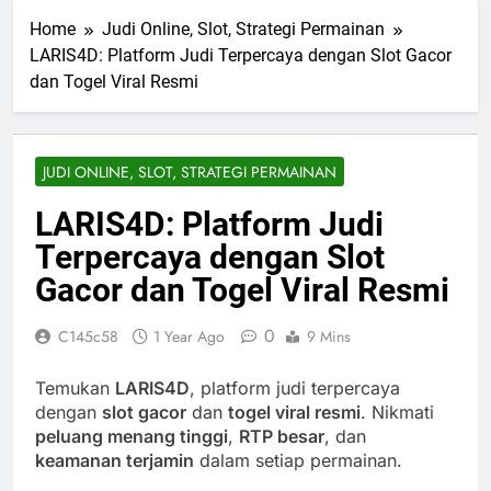
Home
Judi Online, Slot, Strategi Permainan
LARIS4D: Platform Judi Terpercaya dengan Slot Gacor
dan Togel Viral Resmi
JUDI ONLINE, SLOT, STRATEGI PERMAINAN
LARIS4D: Platform Judi
Terpercaya dengan Slot
Gacor dan Togel Viral Resmi
0
C145c58
1 Year Ago
9 Mins
Temukan
LARIS4D
, platform judi terpercaya
dengan
slot gacor
dan
togel viral resmi
. Nikmati
peluang menang tinggi
,
RTP besar
, dan
keamanan terjamin
dalam setiap permainan.