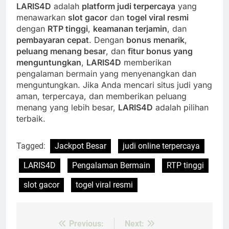
LARIS4D
adalah
platform judi terpercaya
yang
menawarkan
slot gacor
dan
togel viral resmi
dengan
RTP tinggi
,
keamanan terjamin
, dan
pembayaran cepat
. Dengan
bonus menarik
,
peluang menang besar
, dan
fitur bonus yang
menguntungkan
,
LARIS4D
memberikan
pengalaman bermain yang menyenangkan dan
menguntungkan. Jika Anda mencari situs judi yang
aman, terpercaya, dan memberikan peluang
menang yang lebih besar,
LARIS4D
adalah pilihan
terbaik.
Tagged:
Jackpot Besar
judi online terpercaya
LARIS4D
Pengalaman Bermain
RTP tinggi
slot gacor
togel viral resmi
Previous:
Next:
Post