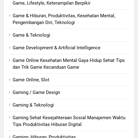
Game, Lifestyle, Keterampilan Berpikir
Game & Hiburan, Produktivitas, Kesehatan Mental,
Pengembangan Diri, Teknologi
Game & Teknologi
Game Development & Artificial Intelligence
Game Online Kesehatan Mental Gaya Hidup Sehat Tips
dan Trik Game Kecanduan Game
Game Online, Slot
Gaming / Game Design
Gaming & Teknologi
Gaming Sehat Kesejahteraan Sosial Manajemen Waktu
Tips Produktivitas Hiburan Digital
Gaming, Hiburan, Produktivitas