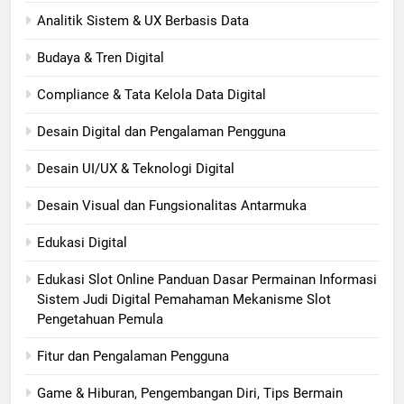
Analitik Sistem & UX Berbasis Data
Budaya & Tren Digital
Compliance & Tata Kelola Data Digital
Desain Digital dan Pengalaman Pengguna
Desain UI/UX & Teknologi Digital
Desain Visual dan Fungsionalitas Antarmuka
Edukasi Digital
Edukasi Slot Online Panduan Dasar Permainan Informasi
Sistem Judi Digital Pemahaman Mekanisme Slot
Pengetahuan Pemula
Fitur dan Pengalaman Pengguna
Game & Hiburan, Pengembangan Diri, Tips Bermain