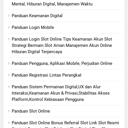
Mental, Hiburan Digital, Manajemen Waktu
Panduan Keamanan Digital
Panduan Login Mobile
Panduan Login Slot Online Tips Keamanan Akun Slot
Strategi Bermain Slot Aman Manajemen Akun Online
Hiburan Digital Terpercaya
Panduan Pengguna, Aplikasi Mobile, Perjudian Online
Panduan Registrasi Lintas Perangkat
Panduan Sistem Permainan Digital,UX dan Alur
Interaksi,Keamanan Akun & Privasi,Stabilitas Akses
Platform,Kontrol Kebiasaan Pengguna
Panduan Slot Online
Panduan Slot Online Bonus Referral Slot Link Slot Resmi