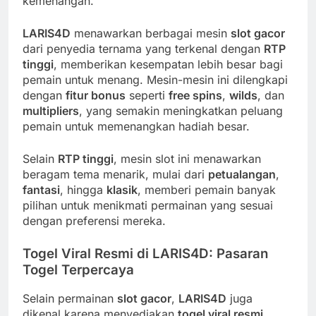
kemenangan.
LARIS4D
menawarkan berbagai mesin
slot gacor
dari penyedia ternama yang terkenal dengan
RTP
tinggi
, memberikan kesempatan lebih besar bagi
pemain untuk menang. Mesin-mesin ini dilengkapi
dengan
fitur bonus
seperti
free spins
,
wilds
, dan
multipliers
, yang semakin meningkatkan peluang
pemain untuk memenangkan hadiah besar.
Selain
RTP tinggi
, mesin slot ini menawarkan
beragam tema menarik, mulai dari
petualangan
,
fantasi
, hingga
klasik
, memberi pemain banyak
pilihan untuk menikmati permainan yang sesuai
dengan preferensi mereka.
Togel Viral Resmi di LARIS4D: Pasaran
Togel Terpercaya
Selain permainan
slot gacor
,
LARIS4D
juga
dikenal karena menyediakan
togel viral resmi
,