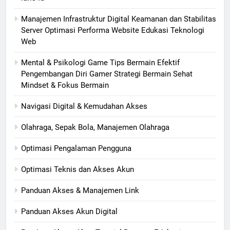
Manajemen Infrastruktur Digital Keamanan dan Stabilitas
Server Optimasi Performa Website Edukasi Teknologi
Web
Mental & Psikologi Game Tips Bermain Efektif
Pengembangan Diri Gamer Strategi Bermain Sehat
Mindset & Fokus Bermain
Navigasi Digital & Kemudahan Akses
Olahraga, Sepak Bola, Manajemen Olahraga
Optimasi Pengalaman Pengguna
Optimasi Teknis dan Akses Akun
Panduan Akses & Manajemen Link
Panduan Akses Akun Digital