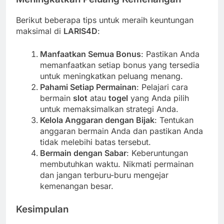
Berikut beberapa tips untuk meraih keuntungan
maksimal di
LARIS4D
:
Manfaatkan Semua Bonus
: Pastikan Anda
memanfaatkan setiap bonus yang tersedia
untuk meningkatkan peluang menang.
Pahami Setiap Permainan
: Pelajari cara
bermain
slot
atau
togel
yang Anda pilih
untuk memaksimalkan strategi Anda.
Kelola Anggaran dengan Bijak
: Tentukan
anggaran bermain Anda dan pastikan Anda
tidak melebihi batas tersebut.
Bermain dengan Sabar
: Keberuntungan
membutuhkan waktu. Nikmati permainan
dan jangan terburu-buru mengejar
kemenangan besar.
Kesimpulan