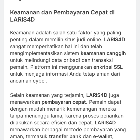
Keamanan dan Pembayaran Cepat di
LARIS4D
Keamanan adalah salah satu faktor yang paling
penting dalam memilih situs judi online.
LARIS4D
sangat memperhatikan hal ini dan telah
mengimplementasikan sistem
keamanan canggih
untuk melindungi data pribadi dan transaksi
pemain. Platform ini menggunakan
enkripsi SSL
untuk menjaga informasi Anda tetap aman dari
ancaman cyber.
Selain keamanan yang terjamin,
LARIS4D
juga
menawarkan
pembayaran cepat
. Pemain dapat
dengan mudah menarik kemenangan mereka
tanpa menunggu lama, karena proses penarikan
dilakukan secara efisien dan cepat.
LARIS4D
menawarkan berbagai metode pembayaran yang
aman, termasuk
transfer bank
dan
e-wallet
,