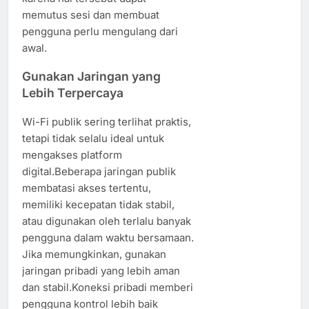
memutus sesi dan membuat
pengguna perlu mengulang dari
awal.
Gunakan Jaringan yang
Lebih Terpercaya
Wi-Fi publik sering terlihat praktis,
tetapi tidak selalu ideal untuk
mengakses platform
digital.Beberapa jaringan publik
membatasi akses tertentu,
memiliki kecepatan tidak stabil,
atau digunakan oleh terlalu banyak
pengguna dalam waktu bersamaan.
Jika memungkinkan, gunakan
jaringan pribadi yang lebih aman
dan stabil.Koneksi pribadi memberi
pengguna kontrol lebih baik