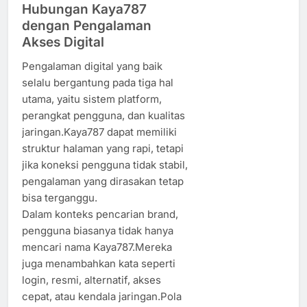
Hubungan Kaya787
dengan Pengalaman
Akses Digital
Pengalaman digital yang baik
selalu bergantung pada tiga hal
utama, yaitu sistem platform,
perangkat pengguna, dan kualitas
jaringan.Kaya787 dapat memiliki
struktur halaman yang rapi, tetapi
jika koneksi pengguna tidak stabil,
pengalaman yang dirasakan tetap
bisa terganggu.
Dalam konteks pencarian brand,
pengguna biasanya tidak hanya
mencari nama Kaya787.Mereka
juga menambahkan kata seperti
login, resmi, alternatif, akses
cepat, atau kendala jaringan.Pola