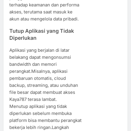
terhadap keamanan dan performa
akses, terutama saat masuk ke
akun atau mengelola data pribadi.
Tutup Aplikasi yang Tidak
Diperlukan
Aplikasi yang berjalan di latar
belakang dapat mengonsumsi
bandwidth dan memori
perangkat.Misalnya, aplikasi
pembaruan otomatis, cloud
backup, streaming, atau unduhan
file besar dapat membuat akses
Kaya787 terasa lambat.
Menutup aplikasi yang tidak
diperlukan sebelum membuka
platform bisa membantu perangkat
bekerja lebih ringan.Langkah