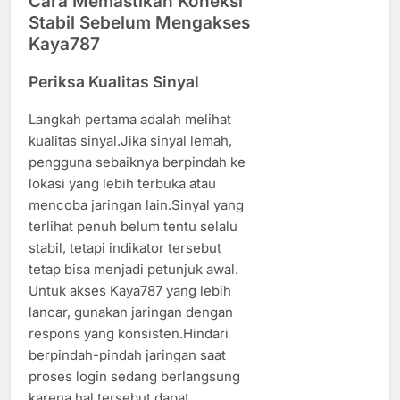
Cara Memastikan Koneksi
Stabil Sebelum Mengakses
Kaya787
Periksa Kualitas Sinyal
Langkah pertama adalah melihat
kualitas sinyal.Jika sinyal lemah,
pengguna sebaiknya berpindah ke
lokasi yang lebih terbuka atau
mencoba jaringan lain.Sinyal yang
terlihat penuh belum tentu selalu
stabil, tetapi indikator tersebut
tetap bisa menjadi petunjuk awal.
Untuk akses Kaya787 yang lebih
lancar, gunakan jaringan dengan
respons yang konsisten.Hindari
berpindah-pindah jaringan saat
proses login sedang berlangsung
karena hal tersebut dapat