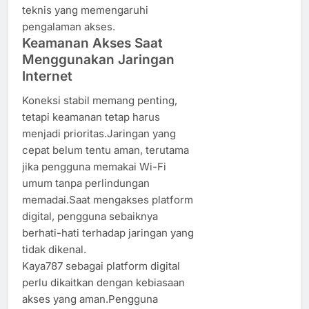
teknis yang memengaruhi
pengalaman akses.
Keamanan Akses Saat
Menggunakan Jaringan
Internet
Koneksi stabil memang penting,
tetapi keamanan tetap harus
menjadi prioritas.Jaringan yang
cepat belum tentu aman, terutama
jika pengguna memakai Wi-Fi
umum tanpa perlindungan
memadai.Saat mengakses platform
digital, pengguna sebaiknya
berhati-hati terhadap jaringan yang
tidak dikenal.
Kaya787 sebagai platform digital
perlu dikaitkan dengan kebiasaan
akses yang aman.Pengguna