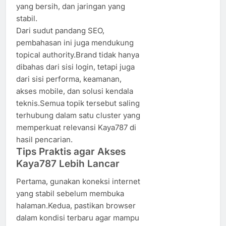
yang bersih, dan jaringan yang
stabil.
Dari sudut pandang SEO,
pembahasan ini juga mendukung
topical authority.Brand tidak hanya
dibahas dari sisi login, tetapi juga
dari sisi performa, keamanan,
akses mobile, dan solusi kendala
teknis.Semua topik tersebut saling
terhubung dalam satu cluster yang
memperkuat relevansi Kaya787 di
hasil pencarian.
Tips Praktis agar Akses
Kaya787 Lebih Lancar
Pertama, gunakan koneksi internet
yang stabil sebelum membuka
halaman.Kedua, pastikan browser
dalam kondisi terbaru agar mampu