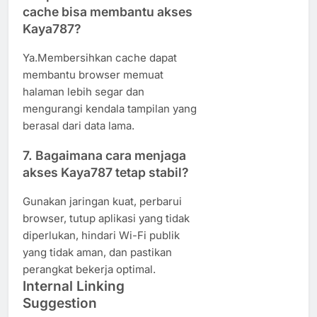
cache bisa membantu akses
Kaya787?
Ya.Membersihkan cache dapat
membantu browser memuat
halaman lebih segar dan
mengurangi kendala tampilan yang
berasal dari data lama.
7. Bagaimana cara menjaga
akses Kaya787 tetap stabil?
Gunakan jaringan kuat, perbarui
browser, tutup aplikasi yang tidak
diperlukan, hindari Wi-Fi publik
yang tidak aman, dan pastikan
perangkat bekerja optimal.
Internal Linking
Suggestion