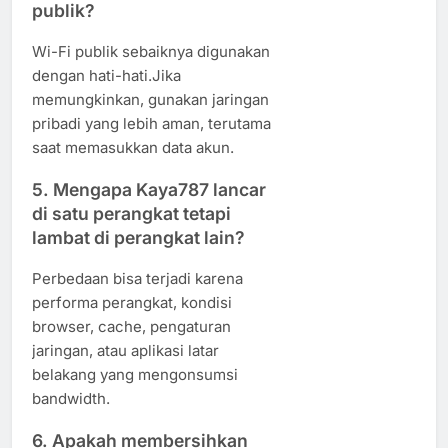
publik?
Wi-Fi publik sebaiknya digunakan
dengan hati-hati.Jika
memungkinkan, gunakan jaringan
pribadi yang lebih aman, terutama
saat memasukkan data akun.
5. Mengapa Kaya787 lancar
di satu perangkat tetapi
lambat di perangkat lain?
Perbedaan bisa terjadi karena
performa perangkat, kondisi
browser, cache, pengaturan
jaringan, atau aplikasi latar
belakang yang mengonsumsi
bandwidth.
6. Apakah membersihkan