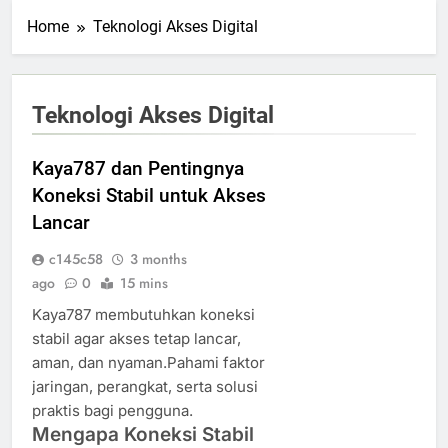
Home
Teknologi Akses Digital
Teknologi Akses Digital
Kaya787 dan Pentingnya
Koneksi Stabil untuk Akses
Lancar
c145c58
3 months
ago
0
15 mins
Kaya787 membutuhkan koneksi
stabil agar akses tetap lancar,
aman, dan nyaman.Pahami faktor
jaringan, perangkat, serta solusi
praktis bagi pengguna.
Mengapa Koneksi Stabil