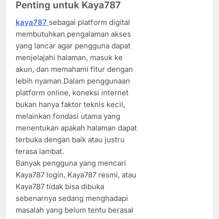
Penting untuk Kaya787
kaya787
sebagai platform digital
membutuhkan pengalaman akses
yang lancar agar pengguna dapat
menjelajahi halaman, masuk ke
akun, dan memahami fitur dengan
lebih nyaman.Dalam penggunaan
platform online, koneksi internet
bukan hanya faktor teknis kecil,
melainkan fondasi utama yang
menentukan apakah halaman dapat
terbuka dengan baik atau justru
terasa lambat.
Banyak pengguna yang mencari
Kaya787 login, Kaya787 resmi, atau
Kaya787 tidak bisa dibuka
sebenarnya sedang menghadapi
masalah yang belum tentu berasal