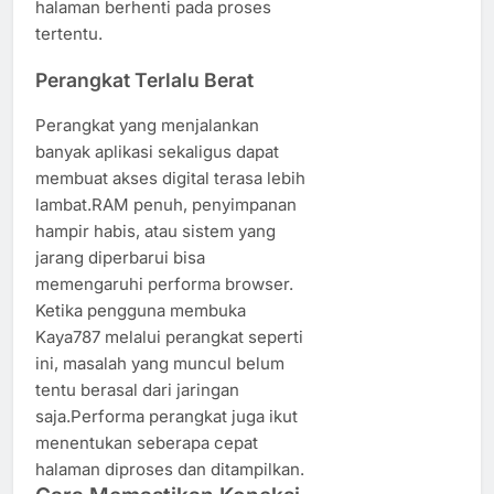
halaman berhenti pada proses
tertentu.
Perangkat Terlalu Berat
Perangkat yang menjalankan
banyak aplikasi sekaligus dapat
membuat akses digital terasa lebih
lambat.RAM penuh, penyimpanan
hampir habis, atau sistem yang
jarang diperbarui bisa
memengaruhi performa browser.
Ketika pengguna membuka
Kaya787 melalui perangkat seperti
ini, masalah yang muncul belum
tentu berasal dari jaringan
saja.Performa perangkat juga ikut
menentukan seberapa cepat
halaman diproses dan ditampilkan.