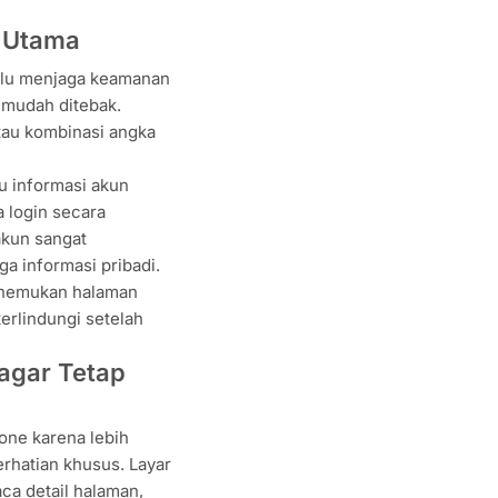
s Utama
erlu menjaga keamanan
k mudah ditebak.
atau kombinasi angka
u informasi akun
a login secara
akun sangat
 informasi pribadi.
enemukan halaman
terlindungi setelah
agar Tetap
one karena lebih
rhatian khusus. Layar
ca detail halaman,