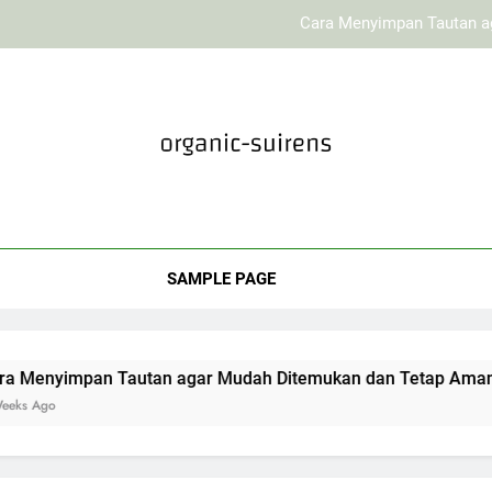
Cara Menyimpan Tautan a
Cara Memperbarui Browser s
Panduan Lengkap Mengakses KAYA787 Alt
Panduan Mengoptimalkan Akses Mobile
anic Suirens
Cara Menyimpan Tautan a
roduk Organik Dan Solusi Kesehatan Alami Di Organic Suirens
Cara Memperbarui Browser s
SAMPLE PAGE
Panduan Lengkap Mengakses KAYA787 Alt
n Tautan agar Mudah Ditemukan dan Tetap Aman
Cara
3 Wee