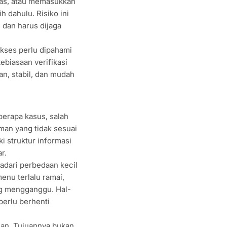
elas, atau memasukkan
 dahulu. Risiko ini
i dan harus dijaga
akses perlu dipahami
ebiasaan verifikasi
an, stabil, dan mudah
berapa kasus, salah
man yang tidak sesuai
ki struktur informasi
r.
adari perbedaan kecil
enu terlalu ramai,
ng mengganggu. Hal-
perlu berhenti
an. Tujuannya bukan