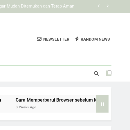
gar Mudah Ditemukan dan Tetap Aman
ebelum Mengakses KAYA787 Alternatif
ernatif melalui Laptop dan Komputer
NEWSLETTER
RANDOM NEWS
 dan Desktop secara Stabil dan Aman
gar Mudah Ditemukan dan Tetap Aman
. Untuk Gaya Hidup Yang Lebih Sehat Dan Alami.
ebelum Mengakses KAYA787 Alternatif
ernatif melalui Laptop dan Komputer
 Memperbarui Browser sebelum Mengakses KAYA787 Alternat
ks Ago