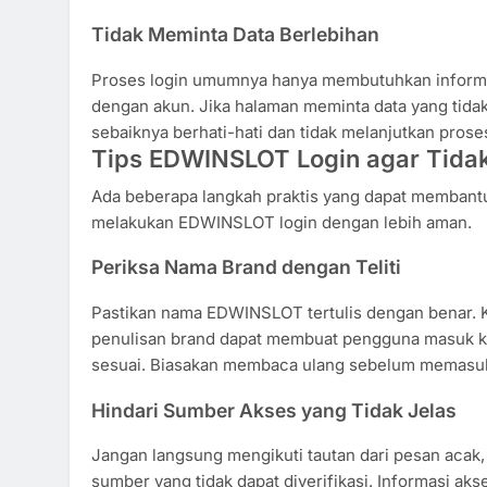
Tidak Meminta Data Berlebihan
Proses login umumnya hanya membutuhkan informa
dengan akun. Jika halaman meminta data yang tida
sebaiknya berhati-hati dan tidak melanjutkan prose
Tips EDWINSLOT Login agar Tida
Ada beberapa langkah praktis yang dapat memban
melakukan EDWINSLOT login dengan lebih aman.
Periksa Nama Brand dengan Teliti
Pastikan nama EDWINSLOT tertulis dengan benar. K
penulisan brand dapat membuat pengguna masuk k
sesuai. Biasakan membaca ulang sebelum memasuk
Hindari Sumber Akses yang Tidak Jelas
Jangan langsung mengikuti tautan dari pesan acak,
sumber yang tidak dapat diverifikasi. Informasi ak