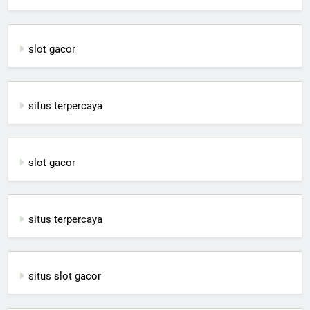
slot gacor
situs terpercaya
slot gacor
situs terpercaya
situs slot gacor