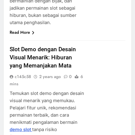
bermainlah dengan bijak, dan
jadikan permainan slot sebagai
hiburan, bukan sebagai sumber
utama penghasilan.
Read More
Slot Demo dengan Desain
Visual Menarik: Hiburan
yang Memanjakan Mata
c145c58
2 years ago
0
6
mins
Temukan slot demo dengan desain
visual menarik yang memukau.
Pelajari fitur unik, rekomendasi
permainan terbaik, dan cara
menikmati pengalaman bermain
demo slot
tanpa risiko