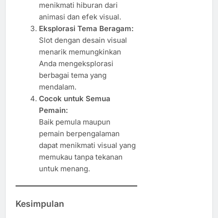
menikmati hiburan dari
animasi dan efek visual.
Eksplorasi Tema Beragam:
Slot dengan desain visual
menarik memungkinkan
Anda mengeksplorasi
berbagai tema yang
mendalam.
Cocok untuk Semua
Pemain:
Baik pemula maupun
pemain berpengalaman
dapat menikmati visual yang
memukau tanpa tekanan
untuk menang.
Kesimpulan