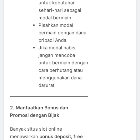
untuk kebutuhan
sehari-hari sebagai
modal bermain.
Pisahkan modal
bermain dengan dana
pribadi Anda.
Jika modal habis,
jangan mencoba
untuk bermain dengan
cara berhutang atau
menggunakan dana
darurat.
2.
Manfaatkan Bonus dan
Promosi dengan Bijak
Banyak situs slot online
menawarkan
bonus deposit
,
free