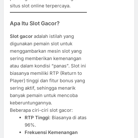
situs slot online terpercaya.
Apa Itu Slot Gacor?
Slot gacor
adalah istilah yang
digunakan pemain slot untuk
menggambarkan mesin slot yang
sering memberikan kemenangan
atau dalam kondisi “panas”. Slot ini
biasanya memiliki RTP (Return to
Player) tinggi dan fitur bonus yang
sering aktif, sehingga menarik
banyak pemain untuk mencoba
keberuntungannya.
Beberapa ciri-ciri slot gacor:
RTP Tinggi:
Biasanya di atas
96%.
Frekuensi Kemenangan