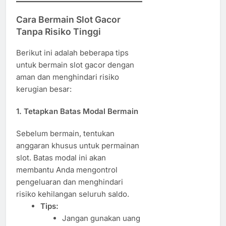
Cara Bermain Slot Gacor
Tanpa Risiko Tinggi
Berikut ini adalah beberapa tips
untuk bermain slot gacor dengan
aman dan menghindari risiko
kerugian besar:
1.
Tetapkan Batas Modal Bermain
Sebelum bermain, tentukan
anggaran khusus untuk permainan
slot. Batas modal ini akan
membantu Anda mengontrol
pengeluaran dan menghindari
risiko kehilangan seluruh saldo.
Tips:
Jangan gunakan uang