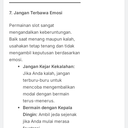
7.
Jangan Terbawa Emosi
Permainan slot sangat
mengandalkan keberuntungan.
Baik saat menang maupun kalah,
usahakan tetap tenang dan tidak
mengambil keputusan berdasarkan
emosi.
Jangan Kejar Kekalahan:
Jika Anda kalah, jangan
terburu-buru untuk
mencoba mengembalikan
modal dengan bermain
terus-menerus.
Bermain dengan Kepala
Dingin:
Ambil jeda sejenak
jika Anda mulai merasa