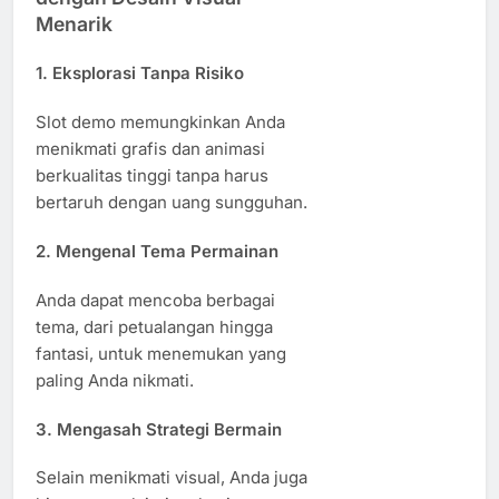
Menarik
1. Eksplorasi Tanpa Risiko
Slot demo memungkinkan Anda
menikmati grafis dan animasi
berkualitas tinggi tanpa harus
bertaruh dengan uang sungguhan.
2. Mengenal Tema Permainan
Anda dapat mencoba berbagai
tema, dari petualangan hingga
fantasi, untuk menemukan yang
paling Anda nikmati.
3. Mengasah Strategi Bermain
Selain menikmati visual, Anda juga