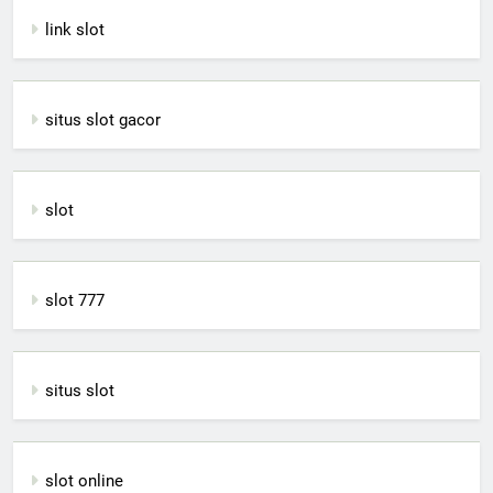
link slot
situs slot gacor
slot
slot 777
situs slot
slot online