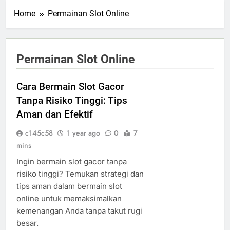
Home
Permainan Slot Online
Permainan Slot Online
Cara Bermain Slot Gacor
Tanpa Risiko Tinggi: Tips
Aman dan Efektif
c145c58
1 year ago
0
7
mins
Ingin bermain slot gacor tanpa
risiko tinggi? Temukan strategi dan
tips aman dalam bermain slot
online untuk memaksimalkan
kemenangan Anda tanpa takut rugi
besar.