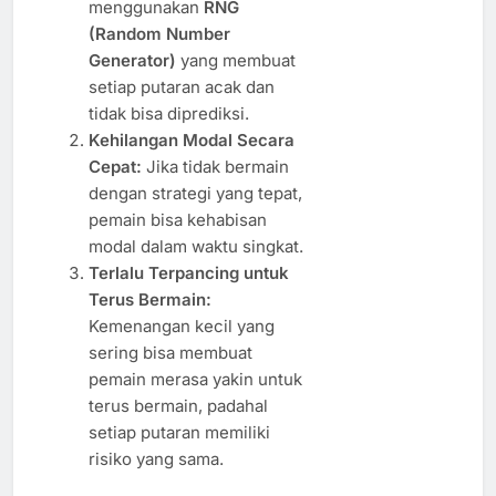
menggunakan
RNG
(Random Number
Generator)
yang membuat
setiap putaran acak dan
tidak bisa diprediksi.
Kehilangan Modal Secara
Cepat:
Jika tidak bermain
dengan strategi yang tepat,
pemain bisa kehabisan
modal dalam waktu singkat.
Terlalu Terpancing untuk
Terus Bermain:
Kemenangan kecil yang
sering bisa membuat
pemain merasa yakin untuk
terus bermain, padahal
setiap putaran memiliki
risiko yang sama.