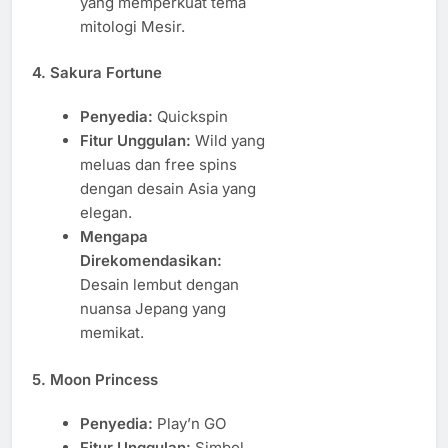
yang memperkuat tema
mitologi Mesir.
4. Sakura Fortune
Penyedia:
Quickspin
Fitur Unggulan:
Wild yang
meluas dan free spins
dengan desain Asia yang
elegan.
Mengapa
Direkomendasikan:
Desain lembut dengan
nuansa Jepang yang
memikat.
5. Moon Princess
Penyedia:
Play’n GO
Fitur Unggulan:
Simbol