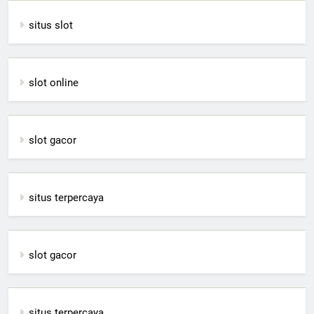
situs slot
slot online
slot gacor
situs terpercaya
slot gacor
situs terpercaya