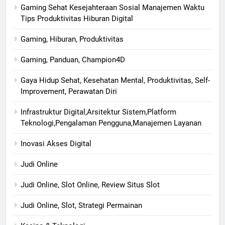
Gaming Sehat Kesejahteraan Sosial Manajemen Waktu
Tips Produktivitas Hiburan Digital
Gaming, Hiburan, Produktivitas
Gaming, Panduan, Champion4D
Gaya Hidup Sehat, Kesehatan Mental, Produktivitas, Self-
Improvement, Perawatan Diri
Infrastruktur Digital,Arsitektur Sistem,Platform
Teknologi,Pengalaman Pengguna,Manajemen Layanan
Inovasi Akses Digital
Judi Online
Judi Online, Slot Online, Review Situs Slot
Judi Online, Slot, Strategi Permainan