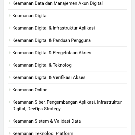
Keamanan Data dan Manajemen Akun Digital
Keamanan Digital
Keamanan Digital & Infrastruktur Aplikasi
Keamanan Digital & Panduan Pengguna
Keamanan Digital & Pengelolaan Akses
Keamanan Digital & Teknologi
Keamanan Digital & Verifikasi Akses
Keamanan Online
Keamanan Siber, Pengembangan Aplikasi, Infrastruktur
Digital, DevOps Strategy
Keamanan Sistem & Validasi Data
Keamanan Teknologi Platform