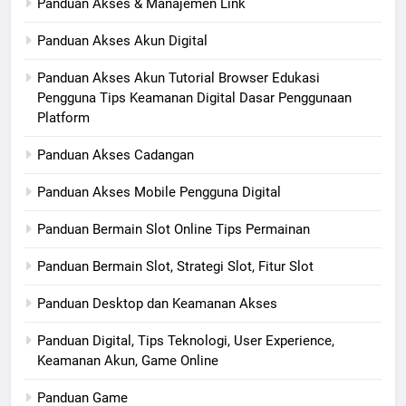
Panduan Akses & Manajemen Link
Panduan Akses Akun Digital
Panduan Akses Akun Tutorial Browser Edukasi
Pengguna Tips Keamanan Digital Dasar Penggunaan
Platform
Panduan Akses Cadangan
Panduan Akses Mobile Pengguna Digital
Panduan Bermain Slot Online Tips Permainan
Panduan Bermain Slot, Strategi Slot, Fitur Slot
Panduan Desktop dan Keamanan Akses
Panduan Digital, Tips Teknologi, User Experience,
Keamanan Akun, Game Online
Panduan Game