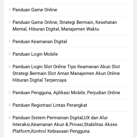
Panduan Game Online
Panduan Game Online, Strategi Bermain, Kesehatan
Mental, Hiburan Digital, Manajemen Waktu
Panduan Keamanan Digital
Panduan Login Mobile
Panduan Login Slot Online Tips Keamanan Akun Slot
Strategi Bermain Slot Aman Manajemen Akun Online
Hiburan Digital Terpercaya
Panduan Pengguna, Aplikasi Mobile, Perjudian Online
Panduan Registrasi Lintas Perangkat
Panduan Sistem Permainan Digital,UX dan Alur
Interaksi,Keamanan Akun & Privasi,Stabilitas Akses
Platform,Kontrol Kebiasaan Pengguna