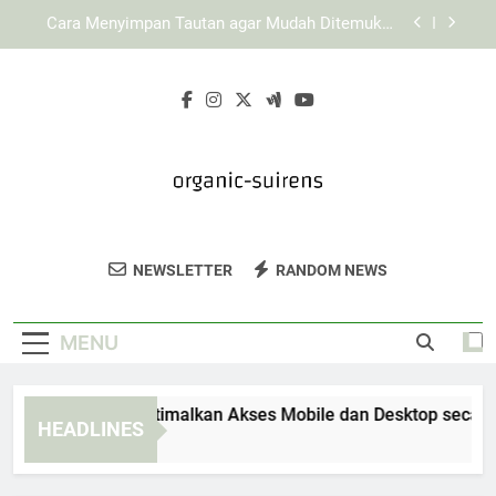
Skip
Cara Memperbarui Browser sebelum Mengakses
to
KAYA787 Alternatif
content
Panduan Lengkap Mengakses KAYA787 Alternatif
melalui Laptop dan Komputer
Panduan Mengoptimalkan Akses Mobile dan
Desktop secara Stabil dan Aman
Cara Menyimpan Tautan agar Mudah Ditemukan
dan Tetap Aman
Cara Memperbarui Browser sebelum Mengakses
KAYA787 Alternatif
Organic Suirens
Temukan Produk Organik Dan Solusi
Panduan Lengkap Mengakses KAYA787 Alternatif
NEWSLETTER
RANDOM NEWS
melalui Laptop dan Komputer
Kesehatan Alami Di Organic Suirens. Untuk
Gaya Hidup Yang Lebih Sehat Dan Alami.
MENU
nduan Mengoptimalkan Akses Mobile dan Desktop secara Sta
HEADLINES
Weeks Ago