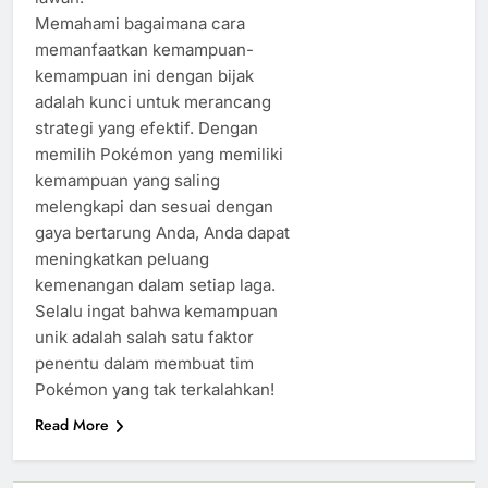
Memahami bagaimana cara
memanfaatkan kemampuan-
kemampuan ini dengan bijak
adalah kunci untuk merancang
strategi yang efektif. Dengan
memilih Pokémon yang memiliki
kemampuan yang saling
melengkapi dan sesuai dengan
gaya bertarung Anda, Anda dapat
meningkatkan peluang
kemenangan dalam setiap laga.
Selalu ingat bahwa kemampuan
unik adalah salah satu faktor
penentu dalam membuat tim
Pokémon yang tak terkalahkan!
Read More