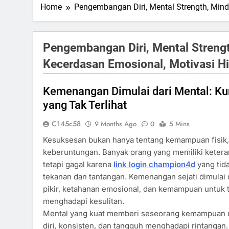
Home
Pengembangan Diri, Mental Strength, Mindse
Pengembangan Diri, Mental Strength
Kecerdasan Emosional, Motivasi Hid
Kemenangan Dimulai dari Mental: Ku
yang Tak Terlihat
C145c58
9 Months Ago
0
5 Mins
Kesuksesan bukan hanya tentang kemampuan fisik, 
keberuntungan. Banyak orang yang memiliki ketera
tetapi gagal karena
link login champion4d
yang tid
tekanan dan tantangan. Kemenangan sejati dimulai 
pikir, ketahanan emosional, dan kemampuan untuk 
menghadapi kesulitan.
Mental yang kuat memberi seseorang kemampuan u
diri, konsisten, dan tangguh menghadapi rintangan.