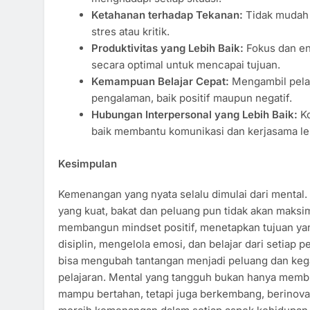
Ketahanan terhadap Tekanan:
Tidak mudah 
stres atau kritik.
Produktivitas yang Lebih Baik:
Fokus dan en
secara optimal untuk mencapai tujuan.
Kemampuan Belajar Cepat:
Mengambil pelaj
pengalaman, baik positif maupun negatif.
Hubungan Interpersonal yang Lebih Baik:
Ko
baik membantu komunikasi dan kerjasama leb
Kesimpulan
Kemenangan yang nyata selalu dimulai dari mental.
yang kuat, bakat dan peluang pun tidak akan maksi
membangun mindset positif, menetapkan tujuan yang
disiplin, mengelola emosi, dan belajar dari setiap
bisa mengubah tantangan menjadi peluang dan keg
pelajaran. Mental yang tangguh bukan hanya memb
mampu bertahan, tetapi juga berkembang, berinovas