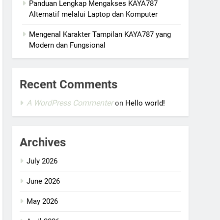
Panduan Lengkap Mengakses KAYA787
Alternatif melalui Laptop dan Komputer
Mengenal Karakter Tampilan KAYA787 yang
Modern dan Fungsional
Recent Comments
A WordPress Commenter
on
Hello world!
Archives
July 2026
June 2026
May 2026