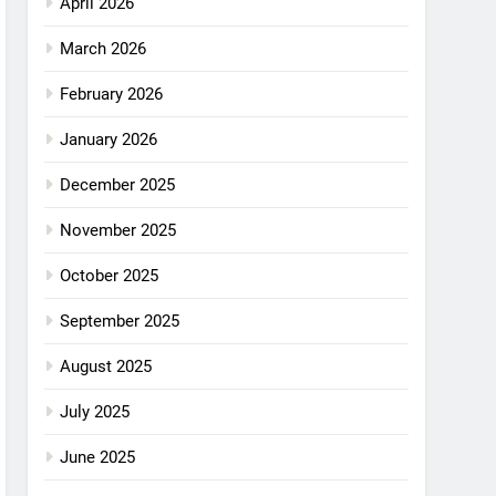
April 2026
March 2026
February 2026
January 2026
December 2025
November 2025
October 2025
September 2025
August 2025
July 2025
June 2025