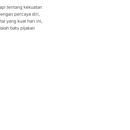
.
tapi tentang kekuatan
engan percaya diri,
 yang kuat hari ini,
dalah batu pijakan