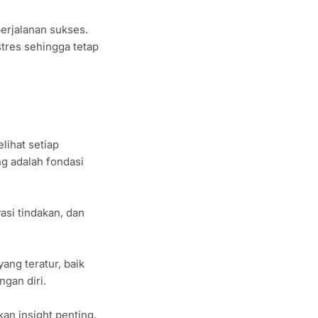
perjalanan sukses.
res sehingga tetap
lihat setiap
g adalah fondasi
asi tindakan, dan
ang teratur, baik
gan diri.
an insight penting.