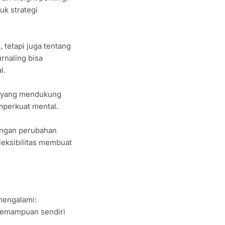
uk strategi
 tetapi juga tentang
urnaling bisa
l.
an yang mendukung
perkuat mental.
engan perubahan
leksibilitas membuat
mengalami:
kemampuan sendiri