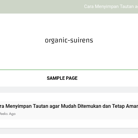
Cara Menyimpan Tautan a
Cara Memperbarui Browser s
Panduan Lengkap Mengakses KAYA787 Alt
Panduan Mengoptimalkan Akses Mobile
anic Suirens
Cara Menyimpan Tautan a
roduk Organik Dan Solusi Kesehatan Alami Di Organic Suirens
Cara Memperbarui Browser s
SAMPLE PAGE
Panduan Lengkap Mengakses KAYA787 Alt
n Tautan agar Mudah Ditemukan dan Tetap Aman
Cara
3 Wee