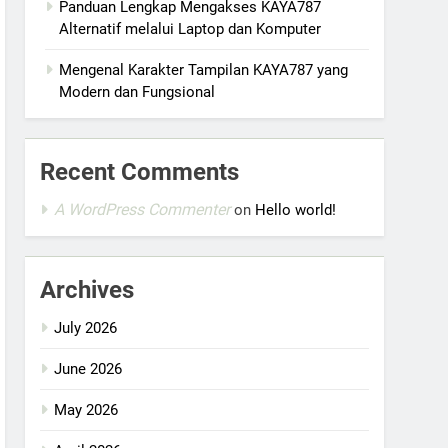
Panduan Lengkap Mengakses KAYA787
Alternatif melalui Laptop dan Komputer
Mengenal Karakter Tampilan KAYA787 yang
Modern dan Fungsional
Recent Comments
A WordPress Commenter
on
Hello world!
Archives
July 2026
June 2026
May 2026