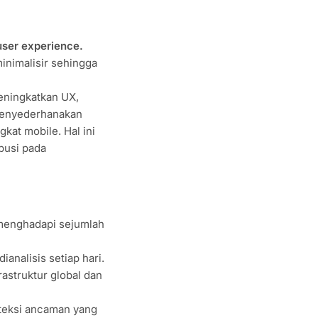
user experience.
inimalisir sehingga
meningkatkan UX,
menyederhanakan
kat mobile. Hal ini
busi pada
menghadapi sejumlah
ianalisis setiap hari.
astruktur global dan
teksi ancaman yang