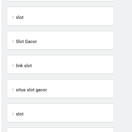
slot
Slot Gacor
link slot
situs slot gacor
slot