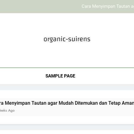
Cara Menyimpan Tautan a
Cara Memperbarui Browser s
Panduan Lengkap Mengakses KAYA787 Alt
Panduan Mengoptimalkan Akses Mobile
anic Suirens
Cara Menyimpan Tautan a
roduk Organik Dan Solusi Kesehatan Alami Di Organic Suirens
Cara Memperbarui Browser s
SAMPLE PAGE
Panduan Lengkap Mengakses KAYA787 Alt
mpan Tautan agar Mudah Ditemukan dan Tetap Aman
C
3 