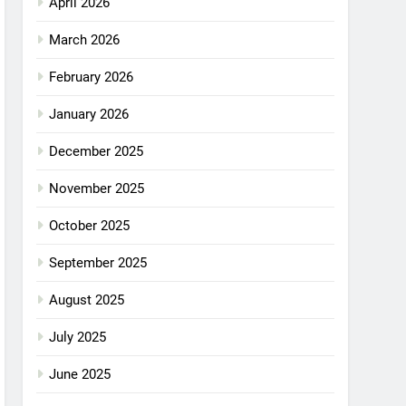
April 2026
March 2026
February 2026
January 2026
December 2025
November 2025
October 2025
September 2025
August 2025
July 2025
June 2025