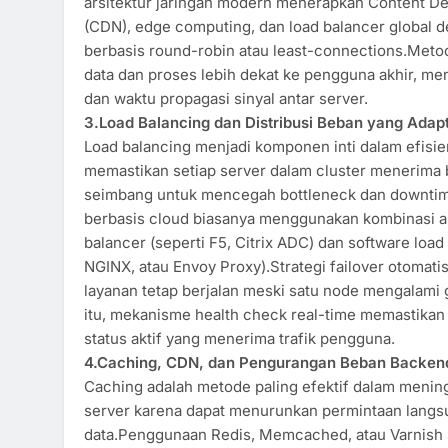
arsitektur jaringan modern menerapkan Content De
(CDN), edge computing, dan load balancer global d
berbasis round-robin atau least-connections.Met
data dan proses lebih dekat ke pengguna akhir, men
dan waktu propagasi sinyal antar server.
3.Load Balancing dan Distribusi Beban yang Adapt
Load balancing menjadi komponen inti dalam efisien
memastikan setiap server dalam cluster menerima 
seimbang untuk mencegah bottleneck dan downtime
berbasis cloud biasanya menggunakan kombinasi a
balancer (seperti F5, Citrix ADC) dan software loa
NGINX, atau Envoy Proxy).Strategi failover otomati
layanan tetap berjalan meski satu node mengalam
itu, mekanisme health check real-time memastikan
status aktif yang menerima trafik pengguna.
4.Caching, CDN, dan Pengurangan Beban Backen
Caching adalah metode paling efektif dalam mening
server karena dapat menurunkan permintaan langs
data.Penggunaan Redis, Memcached, atau Varnish 