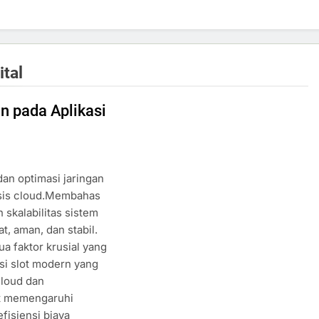
ital
an pada Aplikasi
dan optimasi jaringan
is cloud.Membahas
n skalabilitas sistem
 aman, dan stabil.
ua faktor krusial yang
asi slot modern yang
cloud dan
at memengaruhi
fisiensi biaya