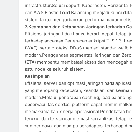
infrastruktur.Solusi seperti Kubernetes Horizontal
dan AWS Elastic Load Balancing menjadi kunci dala
sistem tanpa mengorbankan performa maupun efisi
7.Keamanan dan Ketahanan Jaringan terhadap G
Efisiensi jaringan tidak hanya berarti cepat, tetapi
terhadap ancaman.Penerapan enkripsi TLS 1.3, firew
(WAF), serta proteksi DDoS menjadi standar wajib 
modern.Penggunaan segmentasi jaringan dan Zero 
(ZTA) membantu membatasi akses dan mencegah esk
satu node ke seluruh sistem.
Kesimpulan
Efisiensi server dan optimasi jaringan pada aplikasi
yang menopang kecepatan, keandalan, dan keamana
modern.Melalui penerapan caching, load balancing,
observabilitas cerdas, platform dapat meminimalkan
memaksimalkan kinerja operasional.Pendekatan be
terukur dan terstandar memastikan aplikasi tetap r
sumber daya, dan mampu beradaptasi terhadap din