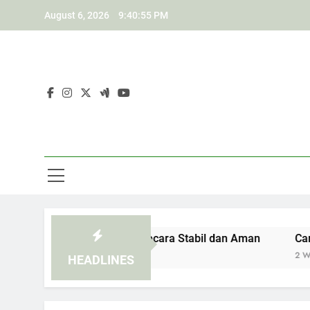
Skip
August 6, 2026
9:40:56 PM
to
content
Org
Temukan P
bile dan Desktop secara Stabil dan Aman
Cara Menyi
2 Weeks Ago
HEADLINES