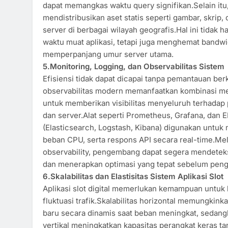
dapat memangkas waktu query signifikan.Selain i
mendistribusikan aset statis seperti gambar, skrip, 
server di berbagai wilayah geografis.Hal ini tidak
waktu muat aplikasi, tetapi juga menghemat bandwi
memperpanjang umur server utama.
5.Monitoring, Logging, dan Observabilitas Sistem
Efisiensi tidak dapat dicapai tanpa pemantauan ber
observabilitas modern memanfaatkan kombinasi metr
untuk memberikan visibilitas menyeluruh terhadap 
dan server.Alat seperti Prometheus, Grafana, dan 
(Elasticsearch, Logstash, Kibana) digunakan untuk 
beban CPU, serta respons API secara real-time.Me
observability, pengembang dapat segera mendetek
dan menerapkan optimasi yang tepat sebelum pen
6.Skalabilitas dan Elastisitas Sistem Aplikasi Slot
Aplikasi slot digital memerlukan kemampuan untuk 
fluktuasi trafik.Skalabilitas horizontal memungki
baru secara dinamis saat beban meningkat, sedangk
vertikal meningkatkan kapasitas perangkat keras t