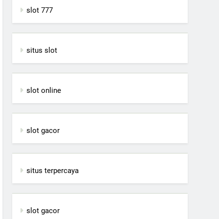
slot 777
situs slot
slot online
slot gacor
situs terpercaya
slot gacor