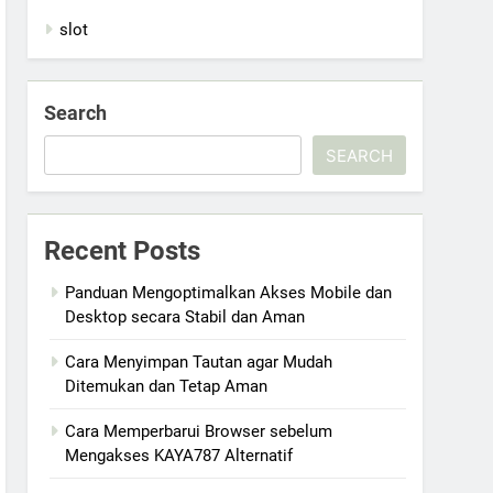
slot
Search
SEARCH
Recent Posts
Panduan Mengoptimalkan Akses Mobile dan
Desktop secara Stabil dan Aman
Cara Menyimpan Tautan agar Mudah
Ditemukan dan Tetap Aman
Cara Memperbarui Browser sebelum
Mengakses KAYA787 Alternatif