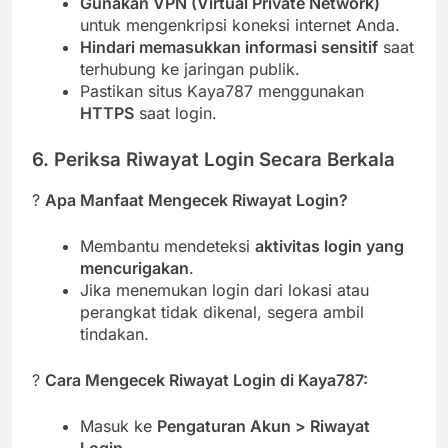
Gunakan VPN (Virtual Private Network)
untuk mengenkripsi koneksi internet Anda.
Hindari memasukkan informasi sensitif
saat
terhubung ke jaringan publik.
Pastikan situs Kaya787 menggunakan
HTTPS
saat login.
6. Periksa Riwayat Login Secara Berkala
?
Apa Manfaat Mengecek Riwayat Login?
Membantu mendeteksi
aktivitas login yang
mencurigakan
.
Jika menemukan login dari lokasi atau
perangkat tidak dikenal, segera ambil
tindakan.
?
Cara Mengecek Riwayat Login di Kaya787:
Masuk ke
Pengaturan Akun > Riwayat