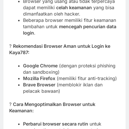
Browser yang usang atau tidak terpercaya
dapat memiliki
celah keamanan
yang bisa
dimanfaatkan oleh hacker.
Beberapa browser memiliki fitur keamanan
tambahan untuk
mencegah pencurian data
login
.
?
Rekomendasi Browser Aman untuk Login ke
Kaya787:
Google Chrome
(dengan proteksi phishing
dan sandboxing)
Mozilla Firefox
(memiliki fitur anti-tracking)
Brave Browser
(memblokir iklan dan
pelacak bawaan)
?
Cara Mengoptimalkan Browser untuk
Keamanan:
Perbarui browser secara rutin
untuk