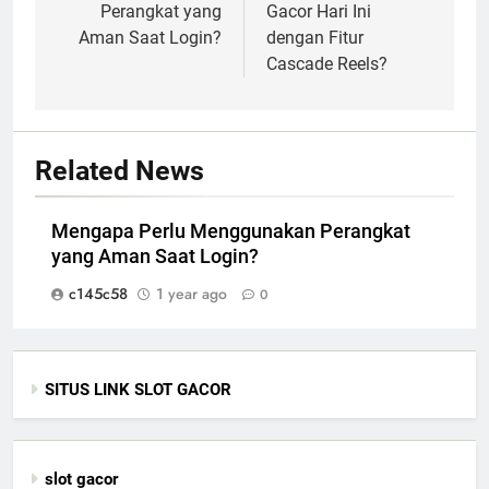
Perangkat yang
Gacor Hari Ini
Aman Saat Login?
dengan Fitur
Cascade Reels?
Related News
Mengapa Perlu Menggunakan Perangkat
yang Aman Saat Login?
c145c58
1 year ago
0
SITUS LINK SLOT GACOR
slot gacor