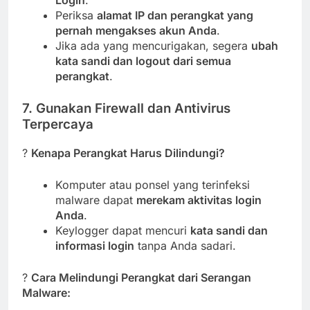
Login
.
Periksa
alamat IP dan perangkat yang
pernah mengakses akun Anda
.
Jika ada yang mencurigakan, segera
ubah
kata sandi dan logout dari semua
perangkat
.
7. Gunakan Firewall dan Antivirus
Terpercaya
?
Kenapa Perangkat Harus Dilindungi?
Komputer atau ponsel yang terinfeksi
malware dapat
merekam aktivitas login
Anda
.
Keylogger dapat mencuri
kata sandi dan
informasi login
tanpa Anda sadari.
?
Cara Melindungi Perangkat dari Serangan
Malware: