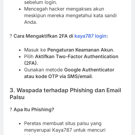
sebelum login.
Mencegah hacker mengakses akun
meskipun mereka mengetahui kata sandi
Anda.
?
Cara Mengaktifkan 2FA di
kaya787 login
:
Masuk ke
Pengaturan Keamanan Akun
.
Pilih
Aktifkan Two-Factor Authentication
(2FA)
.
Gunakan metode
Google Authenticator
atau kode OTP via SMS/email
.
3. Waspada terhadap Phishing dan Email
Palsu
?
Apa Itu Phishing?
Peretas membuat situs palsu yang
menyerupai Kaya787 untuk mencuri