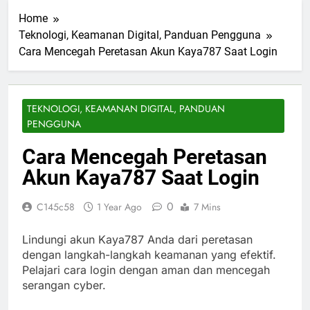
Home
Teknologi, Keamanan Digital, Panduan Pengguna
Cara Mencegah Peretasan Akun Kaya787 Saat Login
TEKNOLOGI, KEAMANAN DIGITAL, PANDUAN
PENGGUNA
Cara Mencegah Peretasan
Akun Kaya787 Saat Login
0
C145c58
1 Year Ago
7 Mins
Lindungi akun Kaya787 Anda dari peretasan
dengan langkah-langkah keamanan yang efektif.
Pelajari cara login dengan aman dan mencegah
serangan cyber.