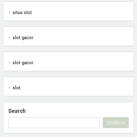
situs slot
slot gacor
slot gacor
slot
Search
SEARCH