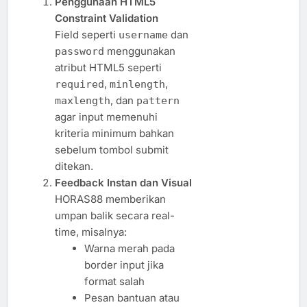
Penggunaan HTML5
Constraint Validation
Field seperti
dan
username
menggunakan
password
atribut HTML5 seperti
,
,
required
minlength
, dan
maxlength
pattern
agar input memenuhi
kriteria minimum bahkan
sebelum tombol submit
ditekan.
Feedback Instan dan Visual
HORAS88 memberikan
umpan balik secara real-
time, misalnya:
Warna merah pada
border input jika
format salah
Pesan bantuan atau