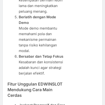
kesempatan bermain lebih
lama dan meningkatkan
peluang menang.
Berlatih dengan Mode
Demo
Mode demo membantu
memahami pola dan
mekanisme permainan
tanpa risiko kehilangan
modal.
Bersabar dan Tetap Fokus
Kesabaran dan konsistensi
adalah kunci agar strategi
berjalan efektif.
Fitur Unggulan EDWINSLOT
Mendukung Cara Main
Cerdas