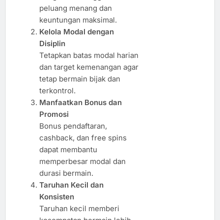
peluang menang dan
keuntungan maksimal.
Kelola Modal dengan
Disiplin
Tetapkan batas modal harian
dan target kemenangan agar
tetap bermain bijak dan
terkontrol.
Manfaatkan Bonus dan
Promosi
Bonus pendaftaran,
cashback, dan free spins
dapat membantu
memperbesar modal dan
durasi bermain.
Taruhan Kecil dan
Konsisten
Taruhan kecil memberi