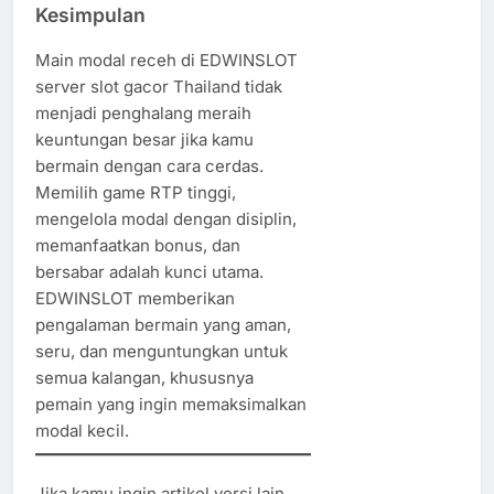
Kesimpulan
Main modal receh di EDWINSLOT
server slot gacor Thailand tidak
menjadi penghalang meraih
keuntungan besar jika kamu
bermain dengan cara cerdas.
Memilih game RTP tinggi,
mengelola modal dengan disiplin,
memanfaatkan bonus, dan
bersabar adalah kunci utama.
EDWINSLOT memberikan
pengalaman bermain yang aman,
seru, dan menguntungkan untuk
semua kalangan, khususnya
pemain yang ingin memaksimalkan
modal kecil.
Jika kamu ingin artikel versi lain,