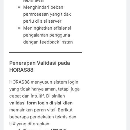
lebih awal
Menghindari beban
pemrosesan yang tidak
perlu di sisi server
Meningkatkan efisiensi
pengalaman pengguna
dengan feedback instan
Penerapan Validasi pada
HORAS88
HORAS88 menyusun sistem login
yang tidak hanya aman, tetapi juga
cepat dan intuitif. Di sinilah
validasi form login di sisi klien
memainkan peran vital. Berikut
beberapa pendekatan teknis dan
UX yang diterapkan: