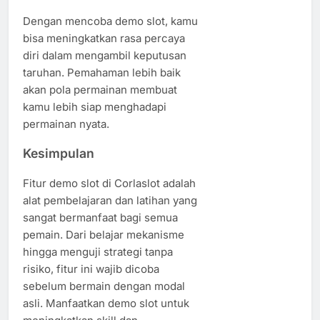
Dengan mencoba demo slot, kamu
bisa meningkatkan rasa percaya
diri dalam mengambil keputusan
taruhan. Pemahaman lebih baik
akan pola permainan membuat
kamu lebih siap menghadapi
permainan nyata.
Kesimpulan
Fitur demo slot di Corlaslot adalah
alat pembelajaran dan latihan yang
sangat bermanfaat bagi semua
pemain. Dari belajar mekanisme
hingga menguji strategi tanpa
risiko, fitur ini wajib dicoba
sebelum bermain dengan modal
asli. Manfaatkan demo slot untuk