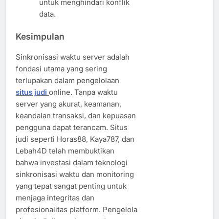
untuk menghindari konflik
data.
Kesimpulan
Sinkronisasi waktu server adalah
fondasi utama yang sering
terlupakan dalam pengelolaan
situs judi
online. Tanpa waktu
server yang akurat, keamanan,
keandalan transaksi, dan kepuasan
pengguna dapat terancam. Situs
judi seperti Horas88, Kaya787, dan
Lebah4D telah membuktikan
bahwa investasi dalam teknologi
sinkronisasi waktu dan monitoring
yang tepat sangat penting untuk
menjaga integritas dan
profesionalitas platform. Pengelola