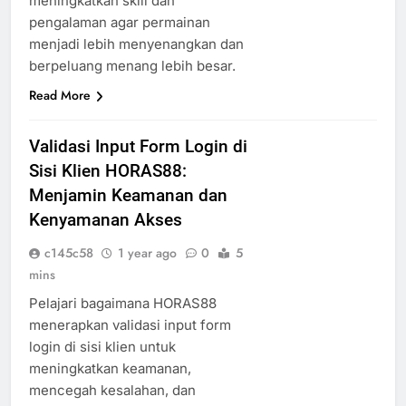
meningkatkan skill dan
pengalaman agar permainan
menjadi lebih menyenangkan dan
berpeluang menang lebih besar.
Read More
Validasi Input Form Login di
Sisi Klien HORAS88:
Menjamin Keamanan dan
Kenyamanan Akses
c145c58
1 year ago
0
5
mins
Pelajari bagaimana HORAS88
menerapkan validasi input form
login di sisi klien untuk
meningkatkan keamanan,
mencegah kesalahan, dan