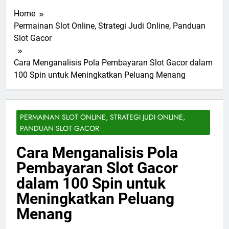
Home
Permainan Slot Online, Strategi Judi Online, Panduan
Slot Gacor
Cara Menganalisis Pola Pembayaran Slot Gacor dalam
100 Spin untuk Meningkatkan Peluang Menang
PERMAINAN SLOT ONLINE, STRATEGI JUDI ONLINE,
PANDUAN SLOT GACOR
Cara Menganalisis Pola
Pembayaran Slot Gacor
dalam 100 Spin untuk
Meningkatkan Peluang
Menang