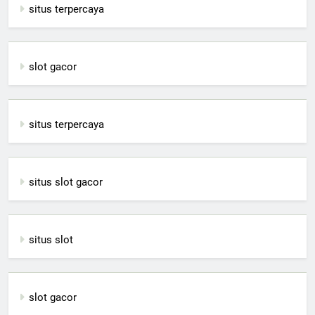
situs terpercaya
slot gacor
situs terpercaya
situs slot gacor
situs slot
slot gacor