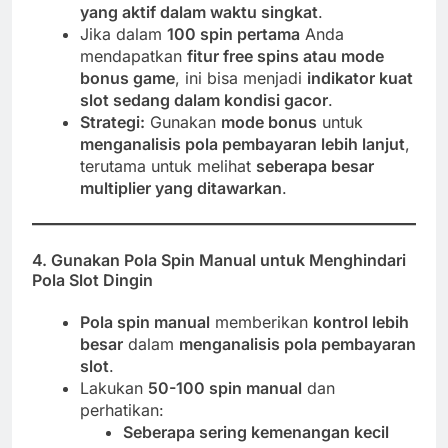
yang aktif dalam waktu singkat
.
Jika dalam
100 spin pertama
Anda
mendapatkan
fitur free spins atau mode
bonus game
, ini bisa menjadi
indikator kuat
slot sedang dalam kondisi gacor
.
Strategi:
Gunakan
mode bonus
untuk
menganalisis pola pembayaran lebih lanjut
,
terutama untuk melihat
seberapa besar
multiplier yang ditawarkan
.
4. Gunakan Pola Spin Manual untuk Menghindari
Pola Slot Dingin
Pola spin manual
memberikan
kontrol lebih
besar
dalam
menganalisis pola pembayaran
slot
.
Lakukan
50-100 spin manual
dan
perhatikan:
Seberapa sering kemenangan kecil