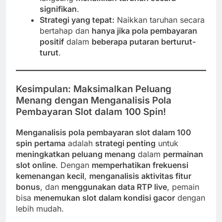
signifikan
.
Strategi yang tepat:
Naikkan taruhan secara
bertahap dan
hanya jika pola pembayaran
positif
dalam
beberapa putaran berturut-
turut
.
Kesimpulan: Maksimalkan Peluang
Menang dengan Menganalisis Pola
Pembayaran Slot dalam 100 Spin!
Menganalisis pola pembayaran slot dalam 100
spin pertama
adalah
strategi penting
untuk
meningkatkan peluang menang
dalam
permainan
slot online
. Dengan
memperhatikan frekuensi
kemenangan kecil
,
menganalisis aktivitas fitur
bonus
, dan
menggunakan data RTP live
, pemain
bisa
menemukan slot dalam kondisi gacor
dengan
lebih mudah.