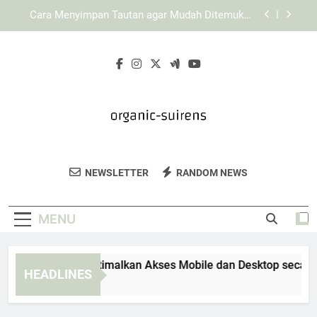
Skip
Cara Memperbarui Browser sebelum Mengakses
to
KAYA787 Alternatif
content
Panduan Lengkap Mengakses KAYA787 Alternatif
melalui Laptop dan Komputer
Panduan Mengoptimalkan Akses Mobile dan
Desktop secara Stabil dan Aman
Cara Menyimpan Tautan agar Mudah Ditemukan
dan Tetap Aman
Cara Memperbarui Browser sebelum Mengakses
KAYA787 Alternatif
Organic Suirens
Temukan Produk Organik Dan Solusi
Panduan Lengkap Mengakses KAYA787 Alternatif
NEWSLETTER
RANDOM NEWS
melalui Laptop dan Komputer
Kesehatan Alami Di Organic Suirens. Untuk
Gaya Hidup Yang Lebih Sehat Dan Alami.
MENU
nduan Mengoptimalkan Akses Mobile dan Desktop secara Sta
HEADLINES
Weeks Ago