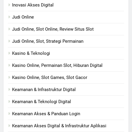
Inovasi Akses Digital
Judi Online
Judi Online, Slot Online, Review Situs Slot
Judi Online, Slot, Strategi Permainan
Kasino & Teknologi
Kasino Online, Permainan Slot, Hiburan Digital
Kasino Online, Slot Games, Slot Gacor
Keamanan & Infrastruktur Digital
Keamanan & Teknologi Digital
Keamanan Akses & Panduan Login
Keamanan Akses Digital & Infrastruktur Aplikasi