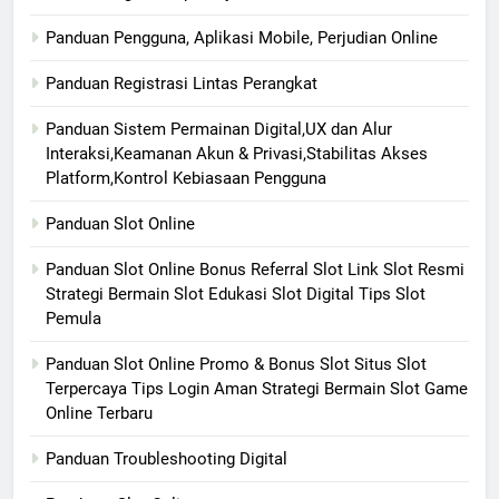
Panduan Pengguna, Aplikasi Mobile, Perjudian Online
Panduan Registrasi Lintas Perangkat
Panduan Sistem Permainan Digital,UX dan Alur
Interaksi,Keamanan Akun & Privasi,Stabilitas Akses
Platform,Kontrol Kebiasaan Pengguna
Panduan Slot Online
Panduan Slot Online Bonus Referral Slot Link Slot Resmi
Strategi Bermain Slot Edukasi Slot Digital Tips Slot
Pemula
Panduan Slot Online Promo & Bonus Slot Situs Slot
Terpercaya Tips Login Aman Strategi Bermain Slot Game
Online Terbaru
Panduan Troubleshooting Digital