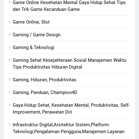
Game Online Kesehatan Mental Gaya Hidup Sehat Tips
dan Trik Game Kecanduan Game
Game Online, Slot
Gaming / Game Design
Gaming & Teknologi
Gaming Sehat Kesejahteraan Sosial Manajemen Waktu
Tips Produktivitas Hiburan Digital
Gaming, Hiburan, Produktivitas
Gaming, Panduan, Champion4D
Gaya Hidup Sehat, Kesehatan Mental, Produktivitas, Self-
Improvement, Perawatan Diri
Infrastruktur Digital,Arsitektur Sistem,Platform
Teknologi,Pengalaman Pengguna,Manajemen Layanan