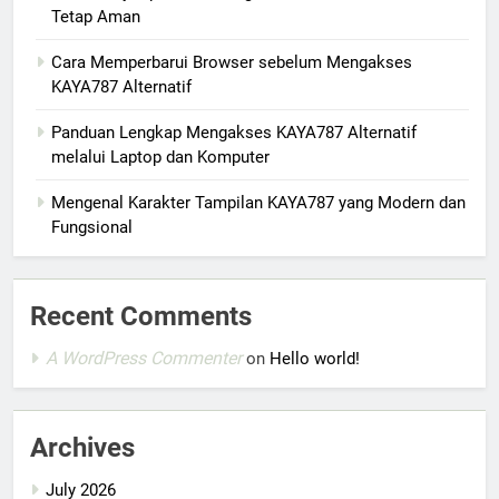
Tetap Aman
Cara Memperbarui Browser sebelum Mengakses
KAYA787 Alternatif
Panduan Lengkap Mengakses KAYA787 Alternatif
melalui Laptop dan Komputer
Mengenal Karakter Tampilan KAYA787 yang Modern dan
Fungsional
Recent Comments
A WordPress Commenter
on
Hello world!
Archives
July 2026