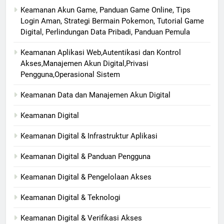
Keamanan Akun Game, Panduan Game Online, Tips
Login Aman, Strategi Bermain Pokemon, Tutorial Game
Digital, Perlindungan Data Pribadi, Panduan Pemula
Keamanan Aplikasi Web,Autentikasi dan Kontrol
Akses,Manajemen Akun Digital,Privasi
Pengguna,Operasional Sistem
Keamanan Data dan Manajemen Akun Digital
Keamanan Digital
Keamanan Digital & Infrastruktur Aplikasi
Keamanan Digital & Panduan Pengguna
Keamanan Digital & Pengelolaan Akses
Keamanan Digital & Teknologi
Keamanan Digital & Verifikasi Akses