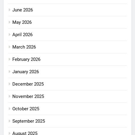
June 2026
May 2026
April 2026
March 2026
February 2026
January 2026
December 2025
November 2025
October 2025
September 2025
August 2025