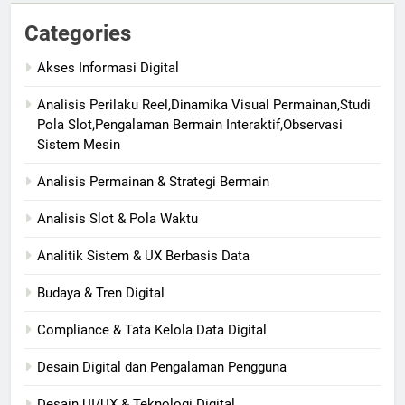
Categories
Akses Informasi Digital
Analisis Perilaku Reel,Dinamika Visual Permainan,Studi
Pola Slot,Pengalaman Bermain Interaktif,Observasi
Sistem Mesin
Analisis Permainan & Strategi Bermain
Analisis Slot & Pola Waktu
Analitik Sistem & UX Berbasis Data
Budaya & Tren Digital
Compliance & Tata Kelola Data Digital
Desain Digital dan Pengalaman Pengguna
Desain UI/UX & Teknologi Digital