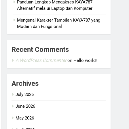
Panduan Lengkap Mengakses KAYA787
Alternatif melalui Laptop dan Komputer
Mengenal Karakter Tampilan KAYA787 yang
Modern dan Fungsional
Recent Comments
A WordPress Commenter
on
Hello world!
Archives
July 2026
June 2026
May 2026