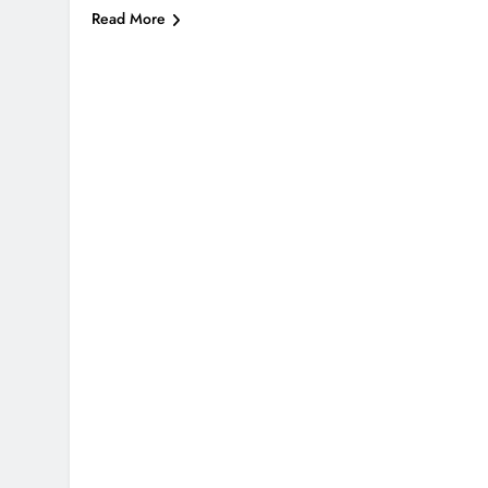
Read More