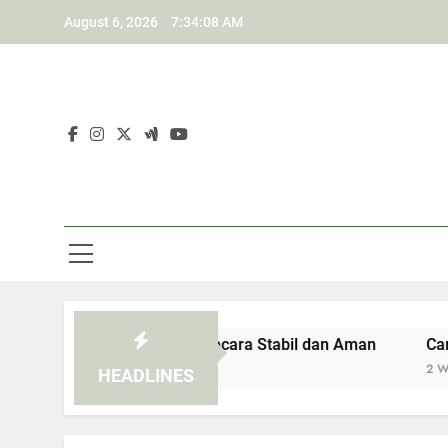
Skip
August 6, 2026
7:34:09 AM
to
content
Org
Temukan P
le dan Desktop secara Stabil dan Aman
Cara Menyimpa
2 Weeks Ago
HEADLINES