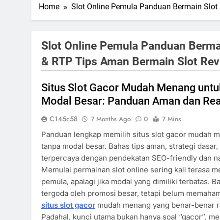
Home
Slot Online Pemula Panduan Bermain Slot E
Slot Online Pemula Panduan Bermai
& RTP Tips Aman Bermain Slot Revie
Situs Slot Gacor Mudah Menang unt
Modal Besar: Panduan Aman dan Real
C145c58
7 Months Ago
0
7 Mins
Panduan lengkap memilih situs slot gacor mudah 
tanpa modal besar. Bahas tips aman, strategi dasar, 
terpercaya dengan pendekatan SEO-friendly dan na
Memulai permainan slot online sering kali terasa
pemula, apalagi jika modal yang dimiliki terbatas. 
tergoda oleh promosi besar, tetapi belum memaha
situs slot gacor
mudah menang yang benar-benar r
Padahal, kunci utama bukan hanya soal “gacor”, mel