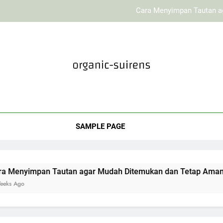
Cara Menyimpan Tautan a
Cara Memperbarui Browser s
Panduan Lengkap Mengakses KAYA787 Alt
Panduan Mengoptimalkan Akses Mobile
anic Suirens
Cara Menyimpan Tautan a
roduk Organik Dan Solusi Kesehatan Alami Di Organic Suirens
Cara Memperbarui Browser s
SAMPLE PAGE
Panduan Lengkap Mengakses KAYA787 Alt
n Tautan agar Mudah Ditemukan dan Tetap Aman
Cara
3 Wee