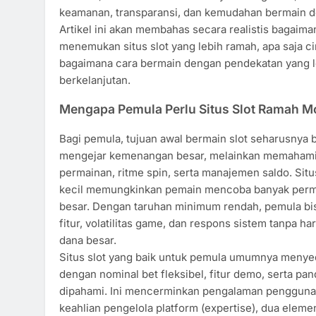
keamanan, transparansi, dan kemudahan bermain d
Artikel ini akan membahas secara realistis bagaim
menemukan situs slot yang lebih ramah, apa saja cir
bagaimana cara bermain dengan pendekatan yang le
berkelanjutan.
Mengapa Pemula Perlu Situs Slot Ramah Mo
Bagi pemula, tujuan awal bermain slot seharusnya
mengejar kemenangan besar, melainkan memaham
permainan, ritme spin, serta manajemen saldo. Sit
kecil memungkinkan pemain mencoba banyak perm
besar. Dengan taruhan minimum rendah, pemula bi
fitur, volatilitas game, dan respons sistem tanpa 
dana besar.
Situs slot yang baik untuk pemula umumnya menye
dengan nominal bet fleksibel, fitur demo, serta p
dipahami. Ini mencerminkan pengalaman pengguna
keahlian pengelola platform (expertise), dua eleme