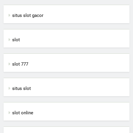
situs slot gacor
slot
slot 777
situs slot
slot online