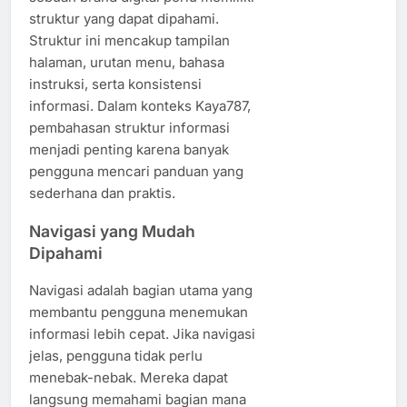
struktur yang dapat dipahami.
Struktur ini mencakup tampilan
halaman, urutan menu, bahasa
instruksi, serta konsistensi
informasi. Dalam konteks Kaya787,
pembahasan struktur informasi
menjadi penting karena banyak
pengguna mencari panduan yang
sederhana dan praktis.
Navigasi yang Mudah
Dipahami
Navigasi adalah bagian utama yang
membantu pengguna menemukan
informasi lebih cepat. Jika navigasi
jelas, pengguna tidak perlu
menebak-nebak. Mereka dapat
langsung memahami bagian mana