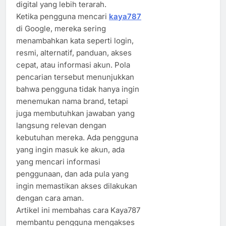
digital yang lebih terarah.
Ketika pengguna mencari
kaya787
di Google, mereka sering
menambahkan kata seperti login,
resmi, alternatif, panduan, akses
cepat, atau informasi akun. Pola
pencarian tersebut menunjukkan
bahwa pengguna tidak hanya ingin
menemukan nama brand, tetapi
juga membutuhkan jawaban yang
langsung relevan dengan
kebutuhan mereka. Ada pengguna
yang ingin masuk ke akun, ada
yang mencari informasi
penggunaan, dan ada pula yang
ingin memastikan akses dilakukan
dengan cara aman.
Artikel ini membahas cara Kaya787
membantu pengguna mengakses