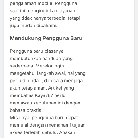
pengalaman mobile. Pengguna
saat ini menginginkan layanan
yang tidak hanya tersedia, tetapi
juga mudah dipahami.
Mendukung Pengguna Baru
Pengguna baru biasanya
membutuhkan panduan yang
sederhana. Mereka ingin
mengetahui langkah awal, hal yang
perlu dihindari, dan cara menjaga
akun tetap aman. Artikel yang
membahas Kaya787 perlu
menjawab kebutuhan ini dengan
bahasa praktis.
Misalnya, pengguna baru dapat
memulai dengan memahami tujuan
akses terlebih dahulu. Apakah