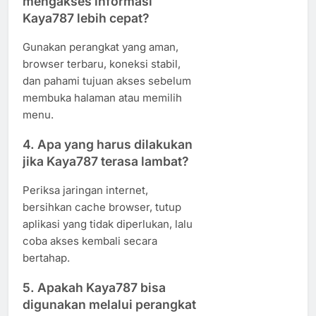
mengakses informasi
Kaya787 lebih cepat?
Gunakan perangkat yang aman,
browser terbaru, koneksi stabil,
dan pahami tujuan akses sebelum
membuka halaman atau memilih
menu.
4. Apa yang harus dilakukan
jika Kaya787 terasa lambat?
Periksa jaringan internet,
bersihkan cache browser, tutup
aplikasi yang tidak diperlukan, lalu
coba akses kembali secara
bertahap.
5. Apakah Kaya787 bisa
digunakan melalui perangkat