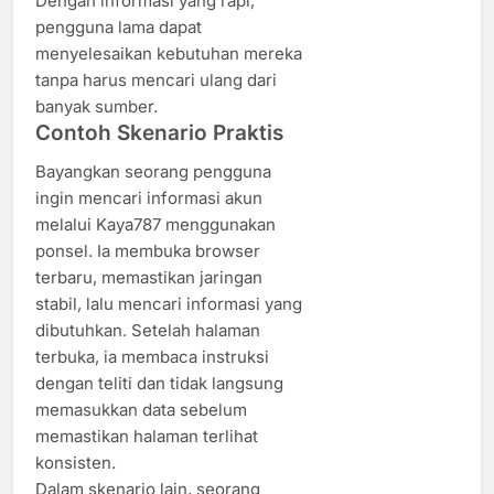
Dengan informasi yang rapi,
pengguna lama dapat
menyelesaikan kebutuhan mereka
tanpa harus mencari ulang dari
banyak sumber.
Contoh Skenario Praktis
Bayangkan seorang pengguna
ingin mencari informasi akun
melalui Kaya787 menggunakan
ponsel. Ia membuka browser
terbaru, memastikan jaringan
stabil, lalu mencari informasi yang
dibutuhkan. Setelah halaman
terbuka, ia membaca instruksi
dengan teliti dan tidak langsung
memasukkan data sebelum
memastikan halaman terlihat
konsisten.
Dalam skenario lain, seorang