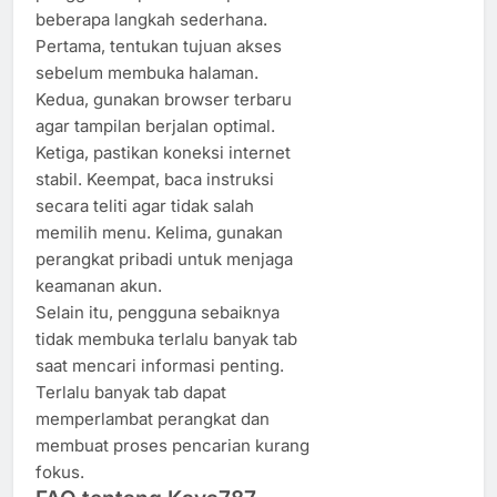
beberapa langkah sederhana.
Pertama, tentukan tujuan akses
sebelum membuka halaman.
Kedua, gunakan browser terbaru
agar tampilan berjalan optimal.
Ketiga, pastikan koneksi internet
stabil. Keempat, baca instruksi
secara teliti agar tidak salah
memilih menu. Kelima, gunakan
perangkat pribadi untuk menjaga
keamanan akun.
Selain itu, pengguna sebaiknya
tidak membuka terlalu banyak tab
saat mencari informasi penting.
Terlalu banyak tab dapat
memperlambat perangkat dan
membuat proses pencarian kurang
fokus.