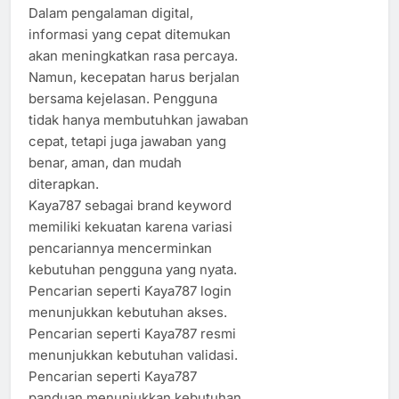
Dalam pengalaman digital,
informasi yang cepat ditemukan
akan meningkatkan rasa percaya.
Namun, kecepatan harus berjalan
bersama kejelasan. Pengguna
tidak hanya membutuhkan jawaban
cepat, tetapi juga jawaban yang
benar, aman, dan mudah
diterapkan.
Kaya787 sebagai brand keyword
memiliki kekuatan karena variasi
pencariannya mencerminkan
kebutuhan pengguna yang nyata.
Pencarian seperti Kaya787 login
menunjukkan kebutuhan akses.
Pencarian seperti Kaya787 resmi
menunjukkan kebutuhan validasi.
Pencarian seperti Kaya787
panduan menunjukkan kebutuhan