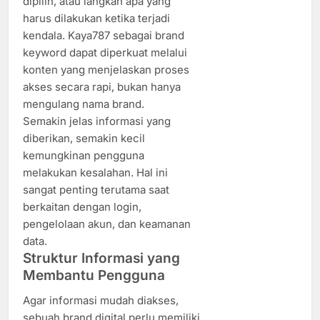
dipilih, atau langkah apa yang
harus dilakukan ketika terjadi
kendala. Kaya787 sebagai brand
keyword dapat diperkuat melalui
konten yang menjelaskan proses
akses secara rapi, bukan hanya
mengulang nama brand.
Semakin jelas informasi yang
diberikan, semakin kecil
kemungkinan pengguna
melakukan kesalahan. Hal ini
sangat penting terutama saat
berkaitan dengan login,
pengelolaan akun, dan keamanan
data.
Struktur Informasi yang
Membantu Pengguna
Agar informasi mudah diakses,
sebuah brand digital perlu memiliki