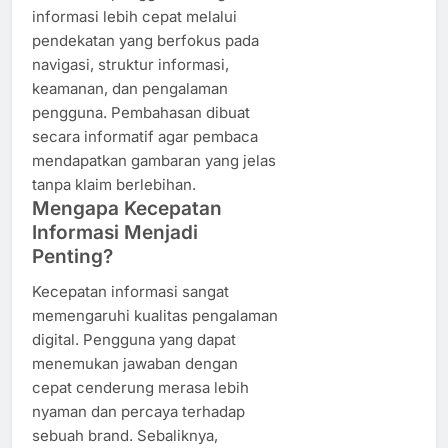
informasi lebih cepat melalui
pendekatan yang berfokus pada
navigasi, struktur informasi,
keamanan, dan pengalaman
pengguna. Pembahasan dibuat
secara informatif agar pembaca
mendapatkan gambaran yang jelas
tanpa klaim berlebihan.
Mengapa Kecepatan
Informasi Menjadi
Penting?
Kecepatan informasi sangat
memengaruhi kualitas pengalaman
digital. Pengguna yang dapat
menemukan jawaban dengan
cepat cenderung merasa lebih
nyaman dan percaya terhadap
sebuah brand. Sebaliknya,