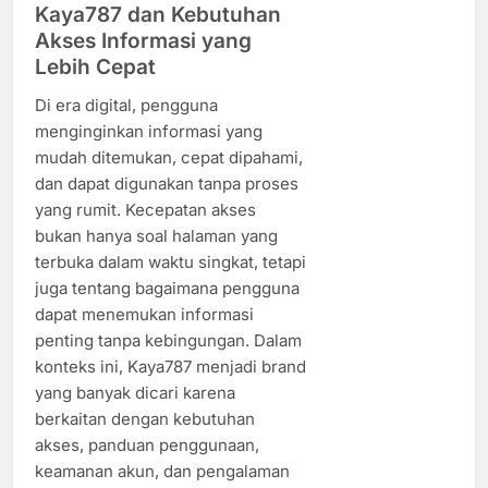
Kaya787 dan Kebutuhan
Akses Informasi yang
Lebih Cepat
Di era digital, pengguna
menginginkan informasi yang
mudah ditemukan, cepat dipahami,
dan dapat digunakan tanpa proses
yang rumit. Kecepatan akses
bukan hanya soal halaman yang
terbuka dalam waktu singkat, tetapi
juga tentang bagaimana pengguna
dapat menemukan informasi
penting tanpa kebingungan. Dalam
konteks ini, Kaya787 menjadi brand
yang banyak dicari karena
berkaitan dengan kebutuhan
akses, panduan penggunaan,
keamanan akun, dan pengalaman