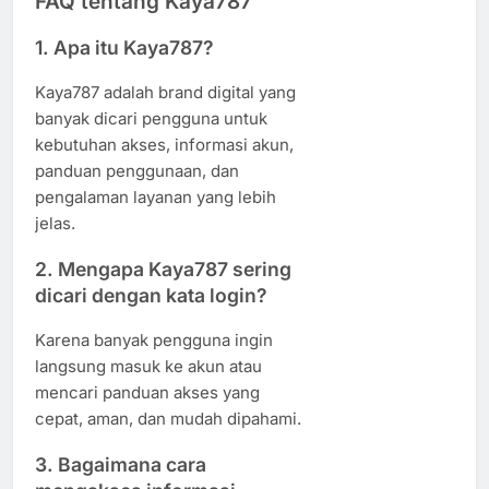
FAQ tentang Kaya787
1. Apa itu Kaya787?
Kaya787 adalah brand digital yang
banyak dicari pengguna untuk
kebutuhan akses, informasi akun,
panduan penggunaan, dan
pengalaman layanan yang lebih
jelas.
2. Mengapa Kaya787 sering
dicari dengan kata login?
Karena banyak pengguna ingin
langsung masuk ke akun atau
mencari panduan akses yang
cepat, aman, dan mudah dipahami.
3. Bagaimana cara