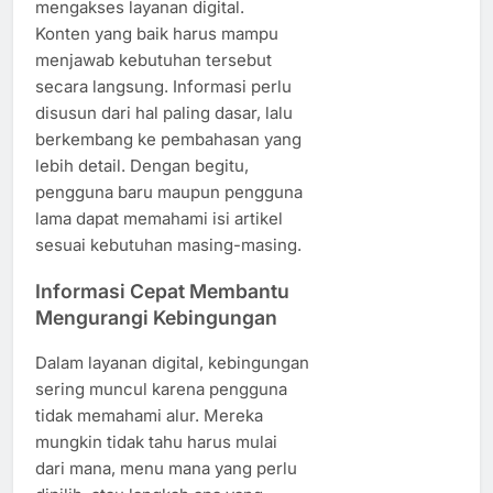
mengakses layanan digital.
Konten yang baik harus mampu
menjawab kebutuhan tersebut
secara langsung. Informasi perlu
disusun dari hal paling dasar, lalu
berkembang ke pembahasan yang
lebih detail. Dengan begitu,
pengguna baru maupun pengguna
lama dapat memahami isi artikel
sesuai kebutuhan masing-masing.
Informasi Cepat Membantu
Mengurangi Kebingungan
Dalam layanan digital, kebingungan
sering muncul karena pengguna
tidak memahami alur. Mereka
mungkin tidak tahu harus mulai
dari mana, menu mana yang perlu