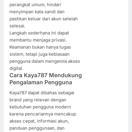
perangkat umum, hindari
menyimpan kata sandi dan
pastikan keluar dari akun setelah
selesai.
Langkah sederhana ini dapat
membantu menjaga privasi.
Keamanan bukan hanya tugas
sistem, tetapi juga kebiasaan
pengguna dalam mengelola akses
digital.
Cara Kaya787 Mendukung
Pengalaman Pengguna
Kaya787 dapat dibahas sebagai
brand yang relevan dengan
kebutuhan pengguna modern
karena pencariannya mencakup
akses cepat, informasi akun,
panduan penggunaan, dan