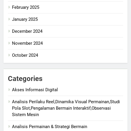
February 2025
January 2025
December 2024
November 2024
October 2024
Categories
Akses Informasi Digital
Analisis Perilaku Reel,Dinamika Visual Permainan,Studi
Pola Slot,Pengalaman Bermain Interaktif,Observasi
Sistem Mesin
Analisis Permainan & Strategi Bermain