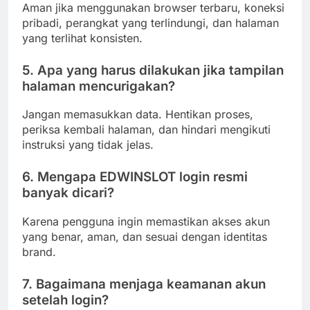
Aman jika menggunakan browser terbaru, koneksi
pribadi, perangkat yang terlindungi, dan halaman
yang terlihat konsisten.
5. Apa yang harus dilakukan jika tampilan
halaman mencurigakan?
Jangan memasukkan data. Hentikan proses,
periksa kembali halaman, dan hindari mengikuti
instruksi yang tidak jelas.
6. Mengapa EDWINSLOT login resmi
banyak dicari?
Karena pengguna ingin memastikan akses akun
yang benar, aman, dan sesuai dengan identitas
brand.
7. Bagaimana menjaga keamanan akun
setelah login?