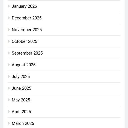
January 2026
December 2025
November 2025
October 2025
September 2025
August 2025
July 2025
June 2025
May 2025
April 2025
March 2025