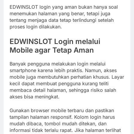
EDWINSLOT login yang aman bukan hanya soal
menemukan halaman yang benar, tetapi juga
tentang menjaga data tetap terlindungi setelah
proses login dilakukan.
EDWINSLOT Login melalui
Mobile agar Tetap Aman
Banyak pengguna melakukan login melalui
smartphone karena lebih praktis. Namun, akses
mobile juga membutuhkan perhatian khusus. Layar
kecil dapat membuat pengguna kurang teliti
membaca detail halaman, sehingga risiko salah
akses bisa meningkat.
Gunakan browser mobile terbaru dan pastikan
tampilan halaman responsif. Kolom login harus
mudah dibaca, tombol mudah ditekan, dan
informasi tidak terlalu rapat. Jika halaman terlihat