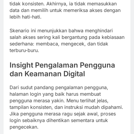
tidak konsisten. Akhirnya, ia tidak memasukkan
data dan memilih untuk memeriksa akses dengan
lebih hati-hati.
Skenario ini menunjukkan bahwa menghindari
salah akses sering kali bergantung pada kebiasaan
sederhana: membaca, mengecek, dan tidak
terburu-buru.
Insight Pengalaman Pengguna
dan Keamanan Digital
Dari sudut pandang pengalaman pengguna,
halaman login yang baik harus membuat
pengguna merasa yakin. Menu terlihat jelas,
tampilan konsisten, dan instruksi mudah dipahami.
Jika pengguna merasa ragu sejak awal, proses
login sebaiknya dihentikan sementara untuk
pengecekan.