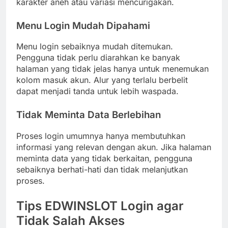
karakter aneh atau variasi mencurigakan.
Menu Login Mudah Dipahami
Menu login sebaiknya mudah ditemukan.
Pengguna tidak perlu diarahkan ke banyak
halaman yang tidak jelas hanya untuk menemukan
kolom masuk akun. Alur yang terlalu berbelit
dapat menjadi tanda untuk lebih waspada.
Tidak Meminta Data Berlebihan
Proses login umumnya hanya membutuhkan
informasi yang relevan dengan akun. Jika halaman
meminta data yang tidak berkaitan, pengguna
sebaiknya berhati-hati dan tidak melanjutkan
proses.
Tips EDWINSLOT Login agar
Tidak Salah Akses