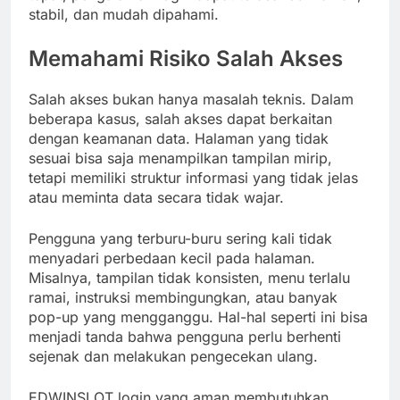
stabil, dan mudah dipahami.
Memahami Risiko Salah Akses
Salah akses bukan hanya masalah teknis. Dalam
beberapa kasus, salah akses dapat berkaitan
dengan keamanan data. Halaman yang tidak
sesuai bisa saja menampilkan tampilan mirip,
tetapi memiliki struktur informasi yang tidak jelas
atau meminta data secara tidak wajar.
Pengguna yang terburu-buru sering kali tidak
menyadari perbedaan kecil pada halaman.
Misalnya, tampilan tidak konsisten, menu terlalu
ramai, instruksi membingungkan, atau banyak
pop-up yang mengganggu. Hal-hal seperti ini bisa
menjadi tanda bahwa pengguna perlu berhenti
sejenak dan melakukan pengecekan ulang.
EDWINSLOT login yang aman membutuhkan