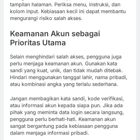
tampilan halaman. Periksa menu, instruksi, dan
kolom input. Kebiasaan kecil ini dapat membantu
mengurangi risiko salah akses.
Keamanan Akun sebagai
Prioritas Utama
Selain menghindari salah akses, pengguna juga
perlu menjaga keamanan akun. Gunakan kata
sandi yang kuat, unik, dan tidak mudah ditebak.
Hindari menggunakan tanggal lahir, nama pribadi,
atau kombinasi angka yang terlalu sederhana.
Jangan membagikan kata sandi, kode verifikasi,
atau informasi akun kepada siapa pun. Jika ada
pihak yang meminta data login secara langsung,
pengguna perlu berhati-hati. Keamanan akun
sangat bergantung pada kebiasaan pengguna
dalam menjaga informasi pribadi.