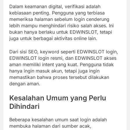
Dalam keamanan digital, verifikasi adalah
kebiasaan penting. Pengguna yang terbiasa
memeriksa halaman sebelum login cenderung
lebih mampu menghindari risiko salah akses. Ini
bukan hanya berlaku untuk EDWINSLOT, tetapi
juga untuk berbagai aktivitas online lain.
Dari sisi SEO, keyword seperti EDWINSLOT login,
EDWINSLOT login resmi, dan EDWINSLOT akses
aman memiliki intent yang kuat. Pengguna tidak
hanya ingin masuk akun, tetapi juga ingin
memastikan bahwa proses tersebut dilakukan
dengan aman.
Kesalahan Umum yang Perlu
Dihindari
Beberapa kesalahan umum saat login adalah
membuka halaman dari sumber acak,