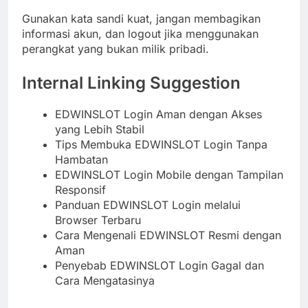
Gunakan kata sandi kuat, jangan membagikan
informasi akun, dan logout jika menggunakan
perangkat yang bukan milik pribadi.
Internal Linking Suggestion
EDWINSLOT Login Aman dengan Akses
yang Lebih Stabil
Tips Membuka EDWINSLOT Login Tanpa
Hambatan
EDWINSLOT Login Mobile dengan Tampilan
Responsif
Panduan EDWINSLOT Login melalui
Browser Terbaru
Cara Mengenali EDWINSLOT Resmi dengan
Aman
Penyebab EDWINSLOT Login Gagal dan
Cara Mengatasinya