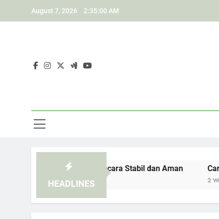
Skip
August 7, 2026
2:35:01 AM
to
content
Org
Temukan P
bile dan Desktop secara Stabil dan Aman
Cara Menyi
2 Weeks Ago
HEADLINES