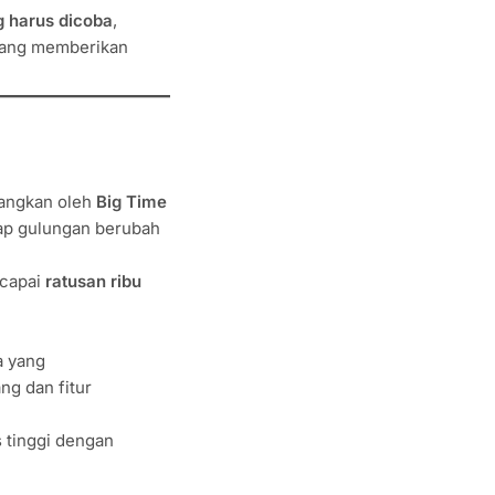
g harus dicoba
,
 yang memberikan
angkan oleh
Big Time
iap gulungan berubah
ncapai
ratusan ribu
a yang
ng dan fitur
s tinggi dengan