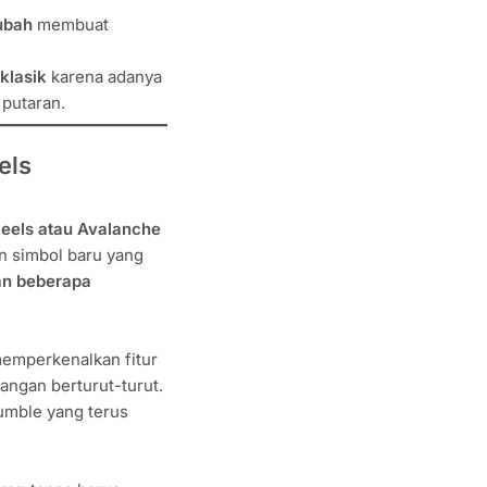
ubah
membuat
klasik
karena adanya
 putaran.
els
eels atau Avalanche
n simbol baru yang
n beberapa
memperkenalkan fitur
angan berturut-turut.
umble yang terus