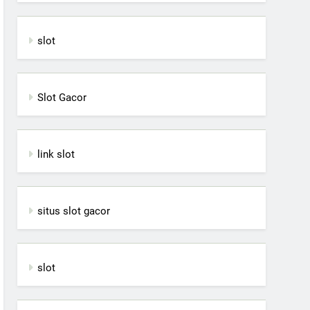
slot
Slot Gacor
link slot
situs slot gacor
slot