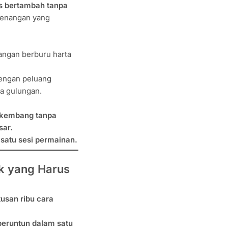
s bertambah tanpa
menangan yang
angan berburu harta
dengan peluang
a gulungan.
rkembang tanpa
sar.
 satu sesi permainan.
ik yang Harus
usan ribu cara
eruntun dalam satu