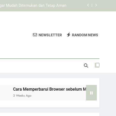
gar Mudah Ditemukan dan Tetap Aman
ebelum Mengakses KAYA787 Alternatif
ernatif melalui Laptop dan Komputer
NEWSLETTER
RANDOM NEWS
 dan Desktop secara Stabil dan Aman
gar Mudah Ditemukan dan Tetap Aman
. Untuk Gaya Hidup Yang Lebih Sehat Dan Alami.
ebelum Mengakses KAYA787 Alternatif
ernatif melalui Laptop dan Komputer
ra Memperbarui Browser sebelum Mengakses KAYA787 Altern
Weeks Ago