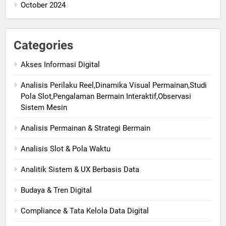
October 2024
Categories
Akses Informasi Digital
Analisis Perilaku Reel,Dinamika Visual Permainan,Studi
Pola Slot,Pengalaman Bermain Interaktif,Observasi
Sistem Mesin
Analisis Permainan & Strategi Bermain
Analisis Slot & Pola Waktu
Analitik Sistem & UX Berbasis Data
Budaya & Tren Digital
Compliance & Tata Kelola Data Digital