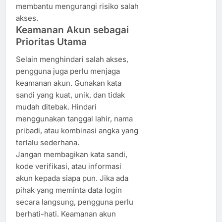
membantu mengurangi risiko salah
akses.
Keamanan Akun sebagai
Prioritas Utama
Selain menghindari salah akses,
pengguna juga perlu menjaga
keamanan akun. Gunakan kata
sandi yang kuat, unik, dan tidak
mudah ditebak. Hindari
menggunakan tanggal lahir, nama
pribadi, atau kombinasi angka yang
terlalu sederhana.
Jangan membagikan kata sandi,
kode verifikasi, atau informasi
akun kepada siapa pun. Jika ada
pihak yang meminta data login
secara langsung, pengguna perlu
berhati-hati. Keamanan akun