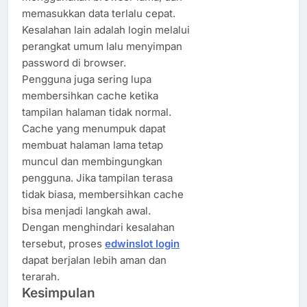
memasukkan data terlalu cepat.
Kesalahan lain adalah login melalui
perangkat umum lalu menyimpan
password di browser.
Pengguna juga sering lupa
membersihkan cache ketika
tampilan halaman tidak normal.
Cache yang menumpuk dapat
membuat halaman lama tetap
muncul dan membingungkan
pengguna. Jika tampilan terasa
tidak biasa, membersihkan cache
bisa menjadi langkah awal.
Dengan menghindari kesalahan
tersebut, proses
edwinslot login
dapat berjalan lebih aman dan
terarah.
Kesimpulan