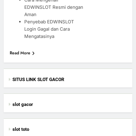
EDWINSLOT Resmi dengan
Aman
Penyebab EDWINSLOT
Login Gagal dan Cara
Mengatasinya
Read More
SITUS LINK SLOT GACOR
slot gacor
slot toto