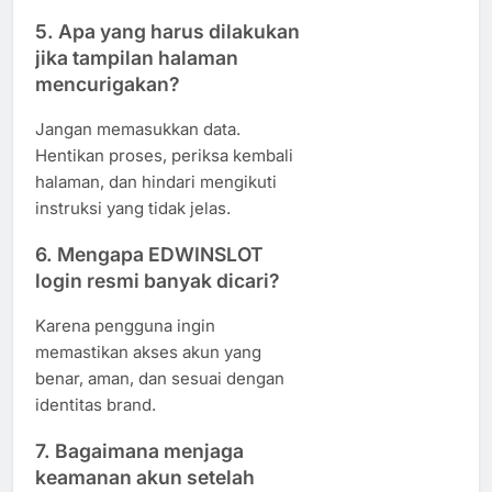
5. Apa yang harus dilakukan
jika tampilan halaman
mencurigakan?
Jangan memasukkan data.
Hentikan proses, periksa kembali
halaman, dan hindari mengikuti
instruksi yang tidak jelas.
6. Mengapa EDWINSLOT
login resmi banyak dicari?
Karena pengguna ingin
memastikan akses akun yang
benar, aman, dan sesuai dengan
identitas brand.
7. Bagaimana menjaga
keamanan akun setelah