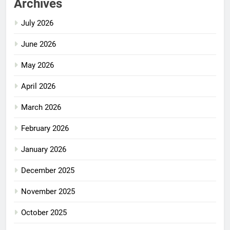
Archives
July 2026
June 2026
May 2026
April 2026
March 2026
February 2026
January 2026
December 2025
November 2025
October 2025