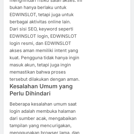
menghindari risiko salah akses. Ini
bukan hanya berlaku untuk
EDWINSLOT, tetapi juga untuk
berbagai aktivitas online lain.
Dari sisi SEO, keyword seperti
EDWINSLOT login, EDWINSLOT
login resmi, dan EDWINSLOT
akses aman memiliki intent yang
kuat. Pengguna tidak hanya ingin
masuk akun, tetapi juga ingin
memastikan bahwa proses
tersebut dilakukan dengan aman.
Kesalahan Umum yang
Perlu Dihindari
Beberapa kesalahan umum saat
login adalah membuka halaman
dari sumber acak, mengabaikan
tampilan yang mencurigakan,
menggunakan browser lama, dan