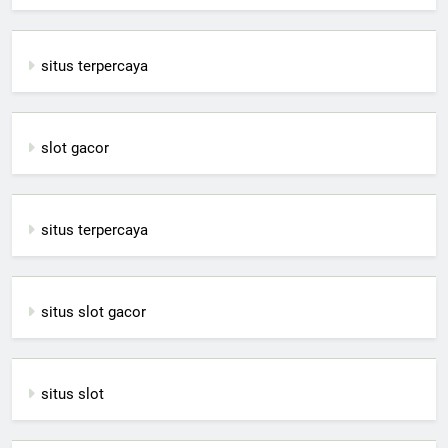
situs terpercaya
slot gacor
situs terpercaya
situs slot gacor
situs slot