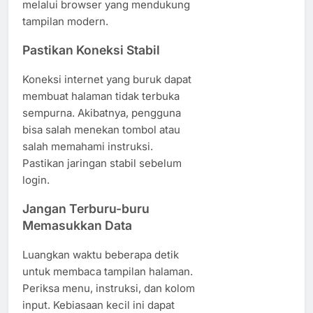
melalui browser yang mendukung
tampilan modern.
Pastikan Koneksi Stabil
Koneksi internet yang buruk dapat
membuat halaman tidak terbuka
sempurna. Akibatnya, pengguna
bisa salah menekan tombol atau
salah memahami instruksi.
Pastikan jaringan stabil sebelum
login.
Jangan Terburu-buru
Memasukkan Data
Luangkan waktu beberapa detik
untuk membaca tampilan halaman.
Periksa menu, instruksi, dan kolom
input. Kebiasaan kecil ini dapat