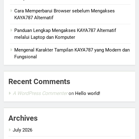
Cara Memperbarui Browser sebelum Mengakses
KAYA787 Alternatif
Panduan Lengkap Mengakses KAYA787 Alternatif
melalui Laptop dan Komputer
Mengenal Karakter Tampilan KAYA787 yang Modern dan
Fungsional
Recent Comments
A WordPress Commenter
on
Hello world!
Archives
July 2026