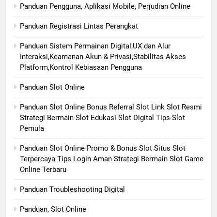
Panduan Pengguna, Aplikasi Mobile, Perjudian Online
Panduan Registrasi Lintas Perangkat
Panduan Sistem Permainan Digital,UX dan Alur
Interaksi,Keamanan Akun & Privasi,Stabilitas Akses
Platform,Kontrol Kebiasaan Pengguna
Panduan Slot Online
Panduan Slot Online Bonus Referral Slot Link Slot Resmi
Strategi Bermain Slot Edukasi Slot Digital Tips Slot
Pemula
Panduan Slot Online Promo & Bonus Slot Situs Slot
Terpercaya Tips Login Aman Strategi Bermain Slot Game
Online Terbaru
Panduan Troubleshooting Digital
Panduan, Slot Online