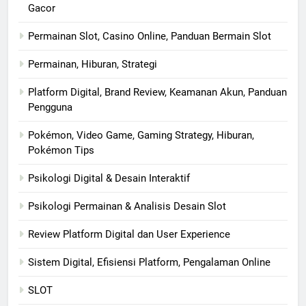
Gacor
Permainan Slot, Casino Online, Panduan Bermain Slot
Permainan, Hiburan, Strategi
Platform Digital, Brand Review, Keamanan Akun, Panduan
Pengguna
Pokémon, Video Game, Gaming Strategy, Hiburan,
Pokémon Tips
Psikologi Digital & Desain Interaktif
Psikologi Permainan & Analisis Desain Slot
Review Platform Digital dan User Experience
Sistem Digital, Efisiensi Platform, Pengalaman Online
SLOT