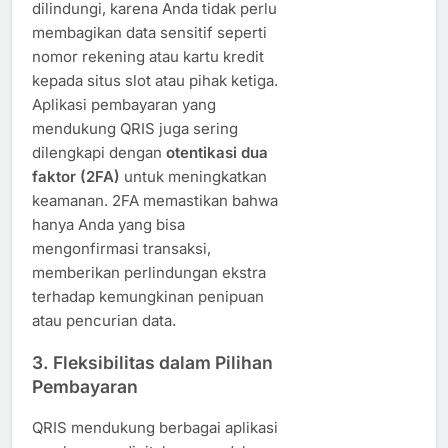
dilindungi, karena Anda tidak perlu
membagikan data sensitif seperti
nomor rekening atau kartu kredit
kepada situs slot atau pihak ketiga.
Aplikasi pembayaran yang
mendukung QRIS juga sering
dilengkapi dengan
otentikasi dua
faktor (2FA)
untuk meningkatkan
keamanan. 2FA memastikan bahwa
hanya Anda yang bisa
mengonfirmasi transaksi,
memberikan perlindungan ekstra
terhadap kemungkinan penipuan
atau pencurian data.
3.
Fleksibilitas dalam Pilihan
Pembayaran
QRIS mendukung berbagai aplikasi