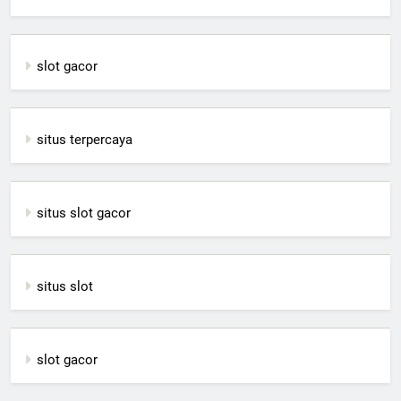
slot gacor
situs terpercaya
situs slot gacor
situs slot
slot gacor