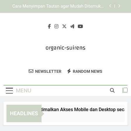
Skip
Cara Memperbarui Browser sebelum Mengakses
to
KAYA787 Alternatif
content
Panduan Lengkap Mengakses KAYA787 Alternatif
melalui Laptop dan Komputer
Panduan Mengoptimalkan Akses Mobile dan
Desktop secara Stabil dan Aman
Cara Menyimpan Tautan agar Mudah Ditemukan
dan Tetap Aman
Cara Memperbarui Browser sebelum Mengakses
KAYA787 Alternatif
Organic Suirens
Temukan Produk Organik Dan Solusi
Panduan Lengkap Mengakses KAYA787 Alternatif
NEWSLETTER
RANDOM NEWS
melalui Laptop dan Komputer
Kesehatan Alami Di Organic Suirens. Untuk
Gaya Hidup Yang Lebih Sehat Dan Alami.
MENU
anduan Mengoptimalkan Akses Mobile dan Desktop secara St
HEADLINES
 Weeks Ago