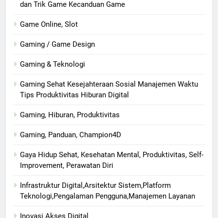
dan Trik Game Kecanduan Game
Game Online, Slot
Gaming / Game Design
Gaming & Teknologi
Gaming Sehat Kesejahteraan Sosial Manajemen Waktu
Tips Produktivitas Hiburan Digital
Gaming, Hiburan, Produktivitas
Gaming, Panduan, Champion4D
Gaya Hidup Sehat, Kesehatan Mental, Produktivitas, Self-
Improvement, Perawatan Diri
Infrastruktur Digital,Arsitektur Sistem,Platform
Teknologi,Pengalaman Pengguna,Manajemen Layanan
Inovasi Akses Digital