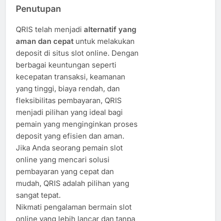
Penutupan
QRIS telah menjadi
alternatif yang
aman dan cepat
untuk melakukan
deposit di situs slot online. Dengan
berbagai keuntungan seperti
kecepatan transaksi, keamanan
yang tinggi, biaya rendah, dan
fleksibilitas pembayaran, QRIS
menjadi pilihan yang ideal bagi
pemain yang menginginkan proses
deposit yang efisien dan aman.
Jika Anda seorang pemain slot
online yang mencari solusi
pembayaran yang cepat dan
mudah, QRIS adalah pilihan yang
sangat tepat.
Nikmati pengalaman bermain slot
online yang lebih lancar dan tanpa