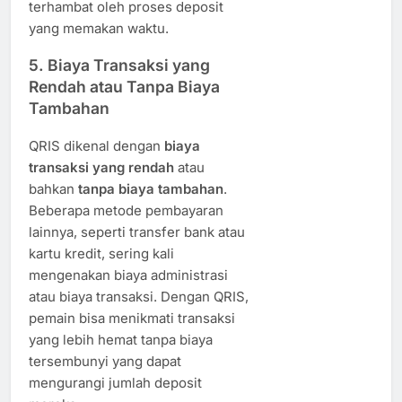
terhambat oleh proses deposit
yang memakan waktu.
5.
Biaya Transaksi yang
Rendah atau Tanpa Biaya
Tambahan
QRIS dikenal dengan
biaya
transaksi yang rendah
atau
bahkan
tanpa biaya tambahan
.
Beberapa metode pembayaran
lainnya, seperti transfer bank atau
kartu kredit, sering kali
mengenakan biaya administrasi
atau biaya transaksi. Dengan QRIS,
pemain bisa menikmati transaksi
yang lebih hemat tanpa biaya
tersembunyi yang dapat
mengurangi jumlah deposit