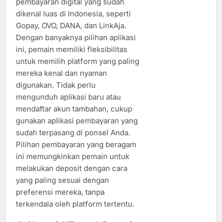
pembayaran digital yang sudah
dikenal luas di Indonesia, seperti
Gopay, OVO, DANA, dan LinkAja.
Dengan banyaknya pilihan aplikasi
ini, pemain memiliki fleksibilitas
untuk memilih platform yang paling
mereka kenal dan nyaman
digunakan. Tidak perlu
mengunduh aplikasi baru atau
mendaftar akun tambahan, cukup
gunakan aplikasi pembayaran yang
sudah terpasang di ponsel Anda.
Pilihan pembayaran yang beragam
ini memungkinkan pemain untuk
melakukan deposit dengan cara
yang paling sesuai dengan
preferensi mereka, tanpa
terkendala oleh platform tertentu.