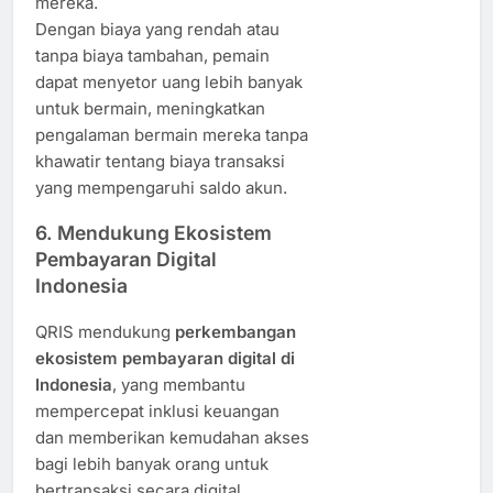
mereka.
Dengan biaya yang rendah atau
tanpa biaya tambahan, pemain
dapat menyetor uang lebih banyak
untuk bermain, meningkatkan
pengalaman bermain mereka tanpa
khawatir tentang biaya transaksi
yang mempengaruhi saldo akun.
6.
Mendukung Ekosistem
Pembayaran Digital
Indonesia
QRIS mendukung
perkembangan
ekosistem pembayaran digital di
Indonesia
, yang membantu
mempercepat inklusi keuangan
dan memberikan kemudahan akses
bagi lebih banyak orang untuk
bertransaksi secara digital.