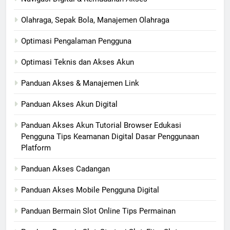
Olahraga, Sepak Bola, Manajemen Olahraga
Optimasi Pengalaman Pengguna
Optimasi Teknis dan Akses Akun
Panduan Akses & Manajemen Link
Panduan Akses Akun Digital
Panduan Akses Akun Tutorial Browser Edukasi
Pengguna Tips Keamanan Digital Dasar Penggunaan
Platform
Panduan Akses Cadangan
Panduan Akses Mobile Pengguna Digital
Panduan Bermain Slot Online Tips Permainan