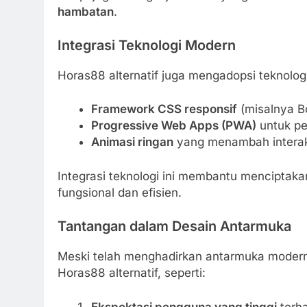
hambatan
.
Integrasi Teknologi Modern
Horas88 alternatif juga mengadopsi teknolo
Framework CSS responsif
(misalnya Bo
Progressive Web Apps (PWA)
untuk pe
Animasi ringan
yang menambah interak
Integrasi teknologi ini membantu menciptaka
fungsional dan efisien.
Tantangan dalam Desain Antarmuka
Meski telah menghadirkan antarmuka modern
Horas88 alternatif, seperti:
Ekspektasi pengguna yang tinggi
terha