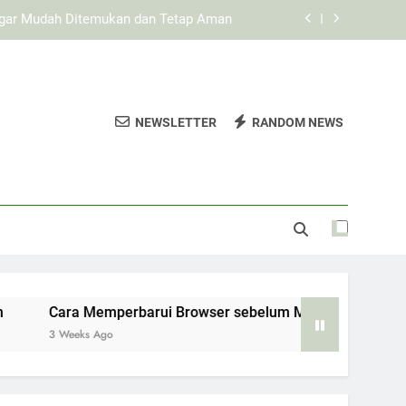
gar Mudah Ditemukan dan Tetap Aman
ebelum Mengakses KAYA787 Alternatif
ernatif melalui Laptop dan Komputer
NEWSLETTER
RANDOM NEWS
 dan Desktop secara Stabil dan Aman
gar Mudah Ditemukan dan Tetap Aman
. Untuk Gaya Hidup Yang Lebih Sehat Dan Alami.
ebelum Mengakses KAYA787 Alternatif
ernatif melalui Laptop dan Komputer
ara Memperbarui Browser sebelum Mengakses KAYA787 Alter
Weeks Ago