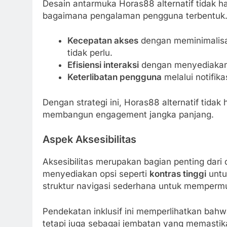
Desain antarmuka Horas88 alternatif tidak h
bagaimana pengalaman pengguna terbentuk. B
Kecepatan akses
dengan meminimalisas
tidak perlu.
Efisiensi interaksi
dengan menyediakan f
Keterlibatan pengguna
melalui notifikas
Dengan strategi ini, Horas88 alternatif tid
membangun engagement jangka panjang.
Aspek Aksesibilitas
Aksesibilitas merupakan bagian penting dari
menyediakan opsi seperti
kontras tinggi
untu
struktur navigasi sederhana untuk memper
Pendekatan inklusif ini memperlihatkan bah
tetapi juga sebagai jembatan yang memasti