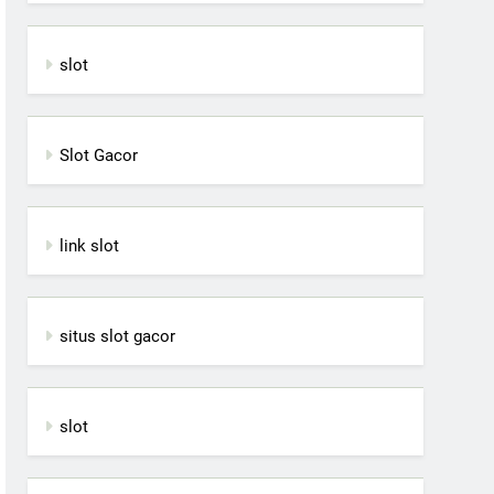
slot
Slot Gacor
link slot
situs slot gacor
slot