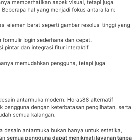
anya memperhatikan aspek visual, tetapi juga
eberapa hal yang menjadi fokus antara lain:
i elemen berat seperti gambar resolusi tinggi yang
ormulir login sederhana dan cepat.
i pintar dan integrasi fitur interaktif.
ak hanya memudahkan pengguna, tetapi juga
 desain antarmuka modern. Horas88 alternatif
k pengguna dengan keterbatasan penglihatan, serta
mudah semua kalangan.
wa desain antarmuka bukan hanya untuk estetika,
kan
semua pengguna dapat menikmati layanan tanpa