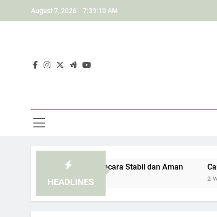
Skip
August 7, 2026
7:39:11 AM
to
content
Org
Temukan P
bile dan Desktop secara Stabil dan Aman
Cara Menyi
2 Weeks Ago
HEADLINES