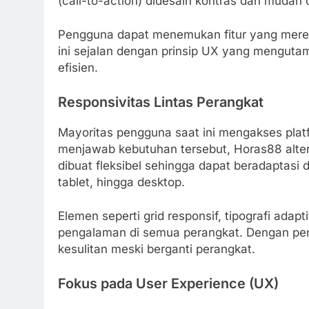
(call-to-action) didesain kontras dan mudah
Pengguna dapat menemukan fitur yang mere
ini sejalan dengan prinsip UX yang mengut
efisien.
Responsivitas Lintas Perangkat
Mayoritas pengguna saat ini mengakses platf
menjawab kebutuhan tersebut, Horas88 alte
dibuat fleksibel sehingga dapat beradaptasi 
tablet, hingga desktop.
Elemen seperti grid responsif, tipografi adapt
pengalaman di semua perangkat. Dengan pen
kesulitan meski berganti perangkat.
Fokus pada User Experience (UX)