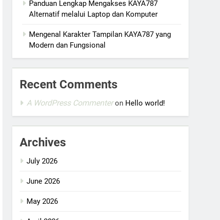
Panduan Lengkap Mengakses KAYA787
Alternatif melalui Laptop dan Komputer
Mengenal Karakter Tampilan KAYA787 yang
Modern dan Fungsional
Recent Comments
A WordPress Commenter
on
Hello world!
Archives
July 2026
June 2026
May 2026