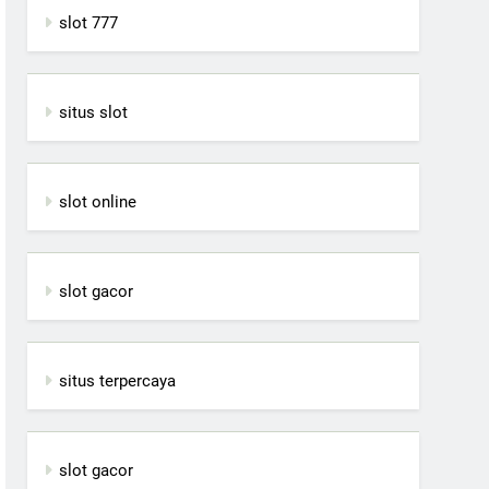
slot 777
situs slot
slot online
slot gacor
situs terpercaya
slot gacor