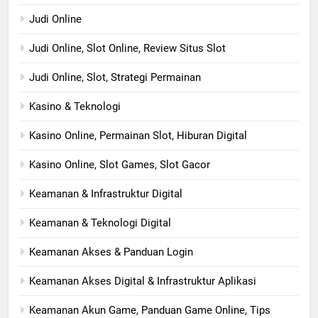
Judi Online
Judi Online, Slot Online, Review Situs Slot
Judi Online, Slot, Strategi Permainan
Kasino & Teknologi
Kasino Online, Permainan Slot, Hiburan Digital
Kasino Online, Slot Games, Slot Gacor
Keamanan & Infrastruktur Digital
Keamanan & Teknologi Digital
Keamanan Akses & Panduan Login
Keamanan Akses Digital & Infrastruktur Aplikasi
Keamanan Akun Game, Panduan Game Online, Tips