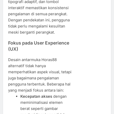
tipografi adaptif, dan tombol
interaktif memastikan konsistensi
pengalaman di semua perangkat.
Dengan pendekatan ini, pengguna
tidak perlu mengalami kesulitan
meski berganti perangkat.
Fokus pada User Experience
(UX)
Desain antarmuka Horas88
alternatif tidak hanya
memperhatikan aspek visual, tetapi
juga bagaimana pengalaman
pengguna terbentuk. Beberapa hal
yang menjadi fokus antara lain:
Kecepatan akses
dengan
meminimalisasi elemen
berat seperti gambar