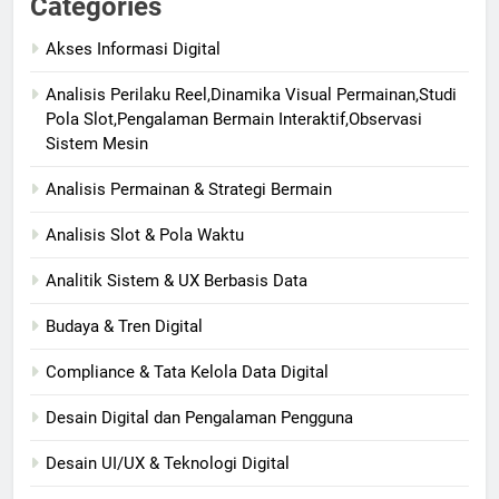
Categories
Akses Informasi Digital
Analisis Perilaku Reel,Dinamika Visual Permainan,Studi
Pola Slot,Pengalaman Bermain Interaktif,Observasi
Sistem Mesin
Analisis Permainan & Strategi Bermain
Analisis Slot & Pola Waktu
Analitik Sistem & UX Berbasis Data
Budaya & Tren Digital
Compliance & Tata Kelola Data Digital
Desain Digital dan Pengalaman Pengguna
Desain UI/UX & Teknologi Digital