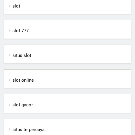
slot
slot 777
situs slot
slot online
slot gacor
situs terpercaya