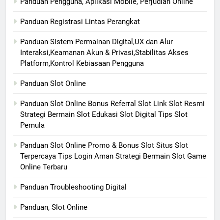
Panduan Pengguna, Aplikasi Mobile, Perjudian Online
Panduan Registrasi Lintas Perangkat
Panduan Sistem Permainan Digital,UX dan Alur
Interaksi,Keamanan Akun & Privasi,Stabilitas Akses
Platform,Kontrol Kebiasaan Pengguna
Panduan Slot Online
Panduan Slot Online Bonus Referral Slot Link Slot Resmi
Strategi Bermain Slot Edukasi Slot Digital Tips Slot
Pemula
Panduan Slot Online Promo & Bonus Slot Situs Slot
Terpercaya Tips Login Aman Strategi Bermain Slot Game
Online Terbaru
Panduan Troubleshooting Digital
Panduan, Slot Online