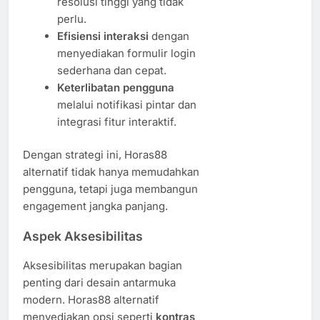
resolusi tinggi yang tidak
perlu.
Efisiensi interaksi
dengan
menyediakan formulir login
sederhana dan cepat.
Keterlibatan pengguna
melalui notifikasi pintar dan
integrasi fitur interaktif.
Dengan strategi ini, Horas88
alternatif tidak hanya memudahkan
pengguna, tetapi juga membangun
engagement jangka panjang.
Aspek Aksesibilitas
Aksesibilitas merupakan bagian
penting dari desain antarmuka
modern. Horas88 alternatif
menyediakan opsi seperti
kontras