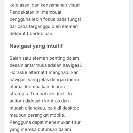
kejelasan, dan kenyamanan visual.
Pendekatan ini membuat
pengguna lebih fokus pada fungsi
daripada terganggu oleh elemen
dekoratif berlebihan.
Navigasi yang Intuitif
Salah satu elemen penting dalam
desain antarmuka adalah
navigasi
.
Horas88 alternatif menghadirkan
navigasi yang jelas dengan menu
utama ditempatkan di area
strategis. Tombol aksi (call-to-
action) didesain kontras dan
mudah dijangkau, baik di desktop
maupun perangkat mobile.
Pengguna dapat menemukan fitur
yang mereka butuhkan dalam