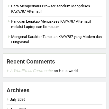
Cara Memperbarui Browser sebelum Mengakses
KAYA787 Alternatif
Panduan Lengkap Mengakses KAYA787 Alternatif
melalui Laptop dan Komputer
Mengenal Karakter Tampilan KAYA787 yang Modern dan
Fungsional
Recent Comments
A WordPress Commenter
on
Hello world!
Archives
July 2026