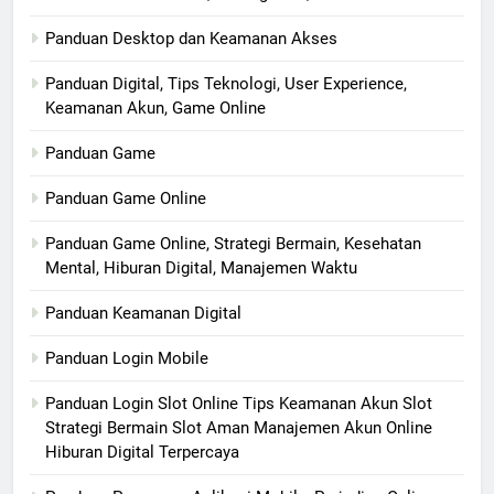
Panduan Desktop dan Keamanan Akses
Panduan Digital, Tips Teknologi, User Experience,
Keamanan Akun, Game Online
Panduan Game
Panduan Game Online
Panduan Game Online, Strategi Bermain, Kesehatan
Mental, Hiburan Digital, Manajemen Waktu
Panduan Keamanan Digital
Panduan Login Mobile
Panduan Login Slot Online Tips Keamanan Akun Slot
Strategi Bermain Slot Aman Manajemen Akun Online
Hiburan Digital Terpercaya