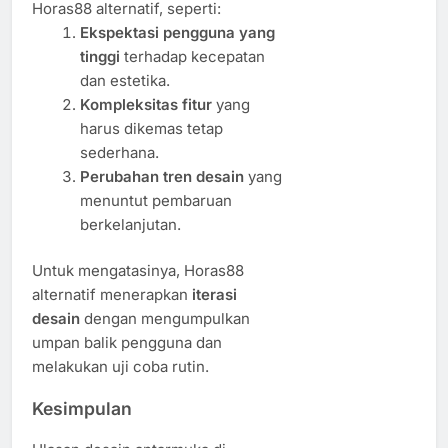
Horas88 alternatif, seperti:
Ekspektasi pengguna yang
tinggi
terhadap kecepatan
dan estetika.
Kompleksitas fitur
yang
harus dikemas tetap
sederhana.
Perubahan tren desain
yang
menuntut pembaruan
berkelanjutan.
Untuk mengatasinya, Horas88
alternatif menerapkan
iterasi
desain
dengan mengumpulkan
umpan balik pengguna dan
melakukan uji coba rutin.
Kesimpulan