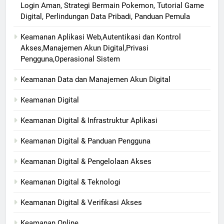
Login Aman, Strategi Bermain Pokemon, Tutorial Game
Digital, Perlindungan Data Pribadi, Panduan Pemula
Keamanan Aplikasi Web,Autentikasi dan Kontrol
Akses,Manajemen Akun Digital,Privasi
Pengguna,Operasional Sistem
Keamanan Data dan Manajemen Akun Digital
Keamanan Digital
Keamanan Digital & Infrastruktur Aplikasi
Keamanan Digital & Panduan Pengguna
Keamanan Digital & Pengelolaan Akses
Keamanan Digital & Teknologi
Keamanan Digital & Verifikasi Akses
Keamanan Online