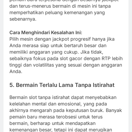
dan terus-menerus bermain di mesin ini tanpa
memperhatikan peluang kemenangan yang
sebenarnya.
Cara Menghindari Kesalahan Ini:
Pilih mesin dengan jackpot progresif hanya jika
Anda merasa siap untuk bertaruh besar dan
memiliki anggaran yang cukup. Jika tidak,
sebaiknya fokus pada slot gacor dengan RTP lebih
tinggi dan volatilitas yang sesuai dengan anggaran
Anda.
5.
Bermain Terlalu Lama Tanpa Istirahat
Bermain slot tanpa istirahat dapat menyebabkan
kelelahan mental dan emosional, yang pada
akhirnya mengarah pada keputusan buruk. Banyak
pemain baru merasa terobsesi untuk terus
bermain, berharap untuk mendapatkan
kemenangan besar, tetapi ini dapat merugikan