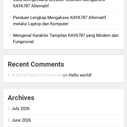
KAYA787 Alternatif
Panduan Lengkap Mengakses KAYA787 Alternatif
melalui Laptop dan Komputer
Mengenal Karakter Tampilan KAYA787 yang Modern dan
Fungsional
Recent Comments
A WordPress Commenter
on
Hello world!
Archives
July 2026
June 2026