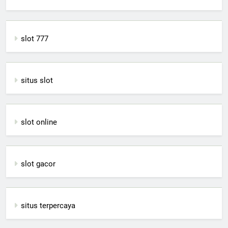
slot 777
situs slot
slot online
slot gacor
situs terpercaya