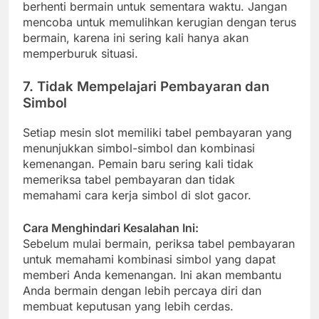
berhenti bermain untuk sementara waktu. Jangan
mencoba untuk memulihkan kerugian dengan terus
bermain, karena ini sering kali hanya akan
memperburuk situasi.
7.
Tidak Mempelajari Pembayaran dan
Simbol
Setiap mesin slot memiliki tabel pembayaran yang
menunjukkan simbol-simbol dan kombinasi
kemenangan. Pemain baru sering kali tidak
memeriksa tabel pembayaran dan tidak
memahami cara kerja simbol di slot gacor.
Cara Menghindari Kesalahan Ini:
Sebelum mulai bermain, periksa tabel pembayaran
untuk memahami kombinasi simbol yang dapat
memberi Anda kemenangan. Ini akan membantu
Anda bermain dengan lebih percaya diri dan
membuat keputusan yang lebih cerdas.