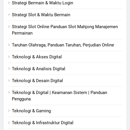
Strategi Bermain & Waktu Login
Strategi Slot & Waktu Bermain
Strategi Slot Online Panduan Slot Mahjong Manajemen
Permainan
Taruhan Olahraga, Panduan Taruhan, Perjudian Online
Teknologi & Akses Digital
Teknologi & Analisis Digital
Teknologi & Desain Digital
Teknologi & Digital | Keamanan Sistem | Panduan
Pengguna
Teknologi & Gaming
Teknologi & Infrastruktur Digital