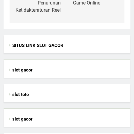
Penurunan
Game Online
Ketidakteraturan Reel
SITUS LINK SLOT GACOR
slot gacor
slot toto
slot gacor