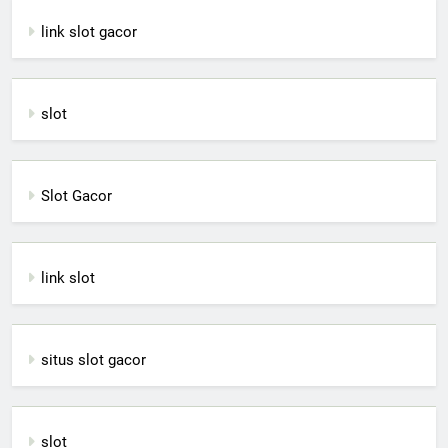
link slot gacor
slot
Slot Gacor
link slot
situs slot gacor
slot