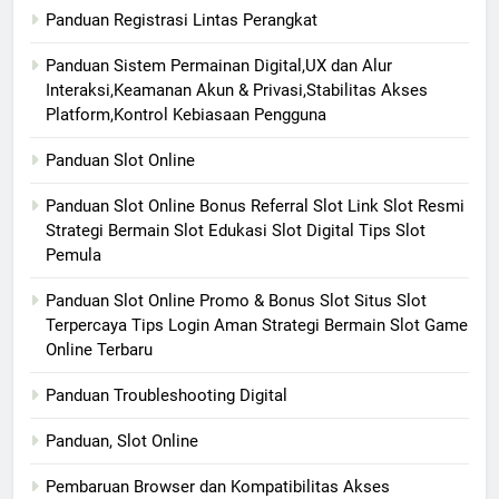
Panduan Registrasi Lintas Perangkat
Panduan Sistem Permainan Digital,UX dan Alur
Interaksi,Keamanan Akun & Privasi,Stabilitas Akses
Platform,Kontrol Kebiasaan Pengguna
Panduan Slot Online
Panduan Slot Online Bonus Referral Slot Link Slot Resmi
Strategi Bermain Slot Edukasi Slot Digital Tips Slot
Pemula
Panduan Slot Online Promo & Bonus Slot Situs Slot
Terpercaya Tips Login Aman Strategi Bermain Slot Game
Online Terbaru
Panduan Troubleshooting Digital
Panduan, Slot Online
Pembaruan Browser dan Kompatibilitas Akses