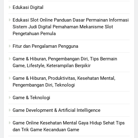
Edukasi Digital
Edukasi Slot Online Panduan Dasar Permainan Informasi
Sistem Judi Digital Pemahaman Mekanisme Slot
Pengetahuan Pemula
Fitur dan Pengalaman Pengguna
Game & Hiburan, Pengembangan Diri, Tips Bermain
Game, Lifestyle, Keterampilan Berpikir
Game & Hiburan, Produktivitas, Kesehatan Mental,
Pengembangan Diri, Teknologi
Game & Teknologi
Game Development & Artificial Intelligence
Game Online Kesehatan Mental Gaya Hidup Sehat Tips
dan Trik Game Kecanduan Game