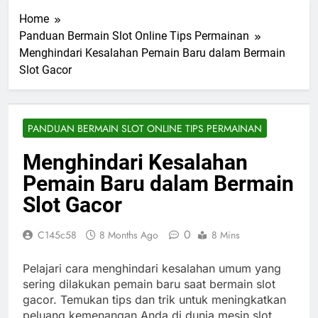
Home
Panduan Bermain Slot Online Tips Permainan
Menghindari Kesalahan Pemain Baru dalam Bermain
Slot Gacor
PANDUAN BERMAIN SLOT ONLINE TIPS PERMAINAN
Menghindari Kesalahan
Pemain Baru dalam Bermain
Slot Gacor
0
C145c58
8 Months Ago
8 Mins
Pelajari cara menghindari kesalahan umum yang
sering dilakukan pemain baru saat bermain slot
gacor. Temukan tips dan trik untuk meningkatkan
peluang kemenangan Anda di dunia mesin slot