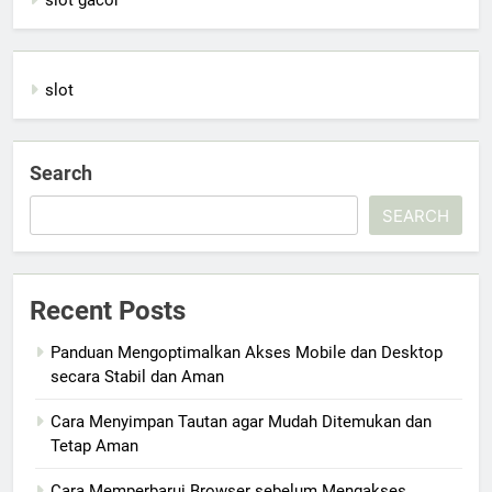
slot
Search
SEARCH
Recent Posts
Panduan Mengoptimalkan Akses Mobile dan Desktop
secara Stabil dan Aman
Cara Menyimpan Tautan agar Mudah Ditemukan dan
Tetap Aman
Cara Memperbarui Browser sebelum Mengakses