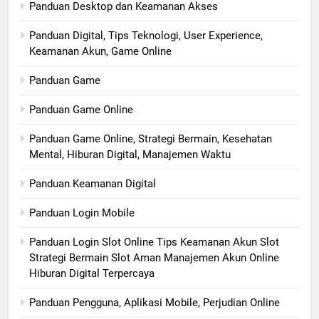
Panduan Desktop dan Keamanan Akses
Panduan Digital, Tips Teknologi, User Experience,
Keamanan Akun, Game Online
Panduan Game
Panduan Game Online
Panduan Game Online, Strategi Bermain, Kesehatan
Mental, Hiburan Digital, Manajemen Waktu
Panduan Keamanan Digital
Panduan Login Mobile
Panduan Login Slot Online Tips Keamanan Akun Slot
Strategi Bermain Slot Aman Manajemen Akun Online
Hiburan Digital Terpercaya
Panduan Pengguna, Aplikasi Mobile, Perjudian Online