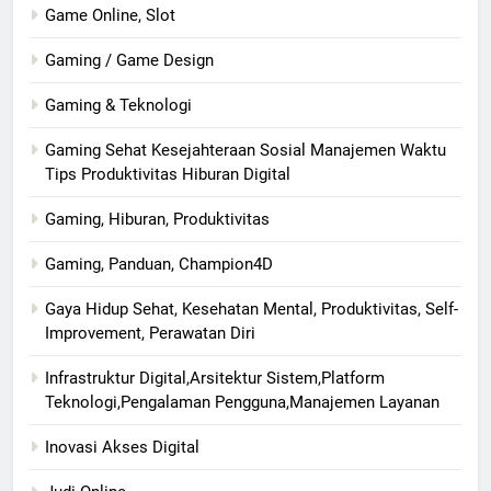
Game Online, Slot
Gaming / Game Design
Gaming & Teknologi
Gaming Sehat Kesejahteraan Sosial Manajemen Waktu
Tips Produktivitas Hiburan Digital
Gaming, Hiburan, Produktivitas
Gaming, Panduan, Champion4D
Gaya Hidup Sehat, Kesehatan Mental, Produktivitas, Self-
Improvement, Perawatan Diri
Infrastruktur Digital,Arsitektur Sistem,Platform
Teknologi,Pengalaman Pengguna,Manajemen Layanan
Inovasi Akses Digital