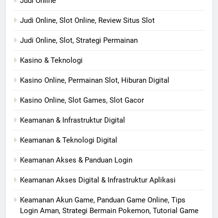
Judi Online
Judi Online, Slot Online, Review Situs Slot
Judi Online, Slot, Strategi Permainan
Kasino & Teknologi
Kasino Online, Permainan Slot, Hiburan Digital
Kasino Online, Slot Games, Slot Gacor
Keamanan & Infrastruktur Digital
Keamanan & Teknologi Digital
Keamanan Akses & Panduan Login
Keamanan Akses Digital & Infrastruktur Aplikasi
Keamanan Akun Game, Panduan Game Online, Tips
Login Aman, Strategi Bermain Pokemon, Tutorial Game