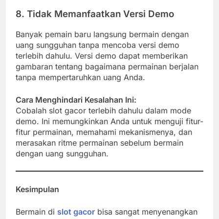
8.
Tidak Memanfaatkan Versi Demo
Banyak pemain baru langsung bermain dengan
uang sungguhan tanpa mencoba versi demo
terlebih dahulu. Versi demo dapat memberikan
gambaran tentang bagaimana permainan berjalan
tanpa mempertaruhkan uang Anda.
Cara Menghindari Kesalahan Ini:
Cobalah slot gacor terlebih dahulu dalam mode
demo. Ini memungkinkan Anda untuk menguji fitur-
fitur permainan, memahami mekanismenya, dan
merasakan ritme permainan sebelum bermain
dengan uang sungguhan.
Kesimpulan
Bermain di
slot gacor
bisa sangat menyenangkan