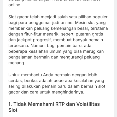
online.
Slot gacor telah menjadi salah satu pilihan populer
bagi para penggemar judi online. Mesin slot yang
memberikan peluang kemenangan besar, terutama
dengan fitur-fitur menarik, seperti putaran gratis
dan jackpot progresif, membuat banyak pemain
terpesona. Namun, bagi pemain baru, ada
beberapa kesalahan umum yang bisa merugikan
pengalaman bermain dan mengurangi peluang
menang.
Untuk membantu Anda bermain dengan lebih
cerdas, berikut adalah beberapa kesalahan yang
sering dilakukan pemain baru dalam bermain slot
gacor dan cara untuk menghindarinya.
1.
Tidak Memahami RTP dan Volatilitas
Slot