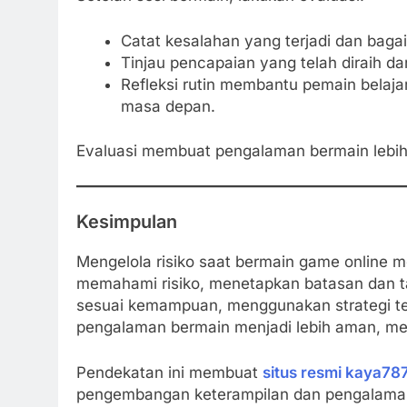
Catat kesalahan yang terjadi dan baga
Tinjau pencapaian yang telah diraih dan
Refleksi rutin membantu pemain belajar
masa depan.
Evaluasi membuat pengalaman bermain lebih 
Kesimpulan
Mengelola risiko saat bermain game online m
memahami risiko, menetapkan batasan dan ta
sesuai kemampuan, menggunakan strategi ter
pengalaman bermain menjadi lebih aman, me
Pendekatan ini membuat
situs resmi kaya78
pengembangan keterampilan dan pengalaman