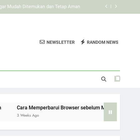
gar Mudah Ditemukan dan Tetap Aman
ebelum Mengakses KAYA787 Alternatif
ernatif melalui Laptop dan Komputer
NEWSLETTER
RANDOM NEWS
 dan Desktop secara Stabil dan Aman
gar Mudah Ditemukan dan Tetap Aman
. Untuk Gaya Hidup Yang Lebih Sehat Dan Alami.
ebelum Mengakses KAYA787 Alternatif
ernatif melalui Laptop dan Komputer
 Memperbarui Browser sebelum Mengakses KAYA787 Alternat
ks Ago