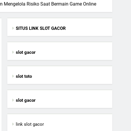
 Mengelola Risiko Saat Bermain Game Online
SITUS LINK SLOT GACOR
slot gacor
slot toto
slot gacor
link slot gacor