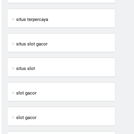
situs terpercaya
situs slot gacor
situs slot
slot gacor
slot gacor