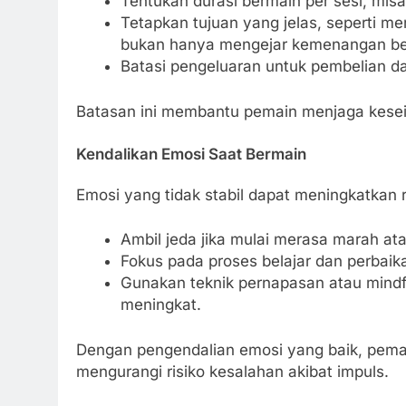
Tentukan durasi bermain per sesi, misa
Tetapkan tujuan yang jelas, seperti me
bukan hanya mengejar kemenangan be
Batasi pengeluaran untuk pembelian d
Batasan ini membantu pemain menjaga kesei
Kendalikan Emosi Saat Bermain
Emosi yang tidak stabil dapat meningkatkan 
Ambil jeda jika mulai merasa marah atau
Fokus pada proses belajar dan perbaika
Gunakan teknik pernapasan atau mindf
meningkat.
Dengan pengendalian emosi yang baik, pema
mengurangi risiko kesalahan akibat impuls.