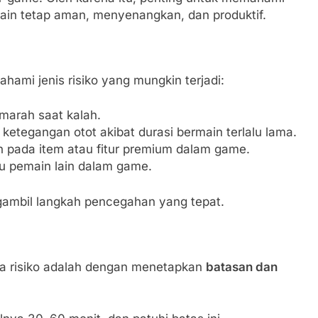
in tetap aman, menyenangkan, dan produktif.
hami jenis risiko yang mungkin terjadi:
 marah saat kalah.
 ketegangan otot akibat durasi bermain terlalu lama.
 pada item atau fitur premium dalam game.
u pemain lain dalam game.
gambil langkah pencegahan yang tepat.
ola risiko adalah dengan menetapkan
batasan dan