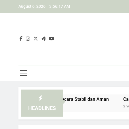
Skip
August 6, 2026
3:56:18 AM
to
content
Org
Temukan P
le dan Desktop secara Stabil dan Aman
Cara Menyimpa
2 Weeks Ago
HEADLINES