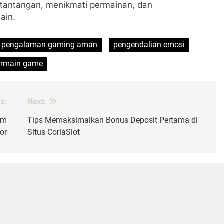
i tantangan, menikmati permainan, dan
ain.
pengalaman gaming aman
pengendalian emosi
bermain game
s:
Next:
am
Tips Memaksimalkan Bonus Deposit Pertama di
or
Situs CorlaSlot