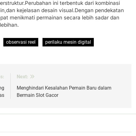
rstruktur.Perubahan ini terbentuk dari kombinasi
in,dan kejelasan desain visual.Dengan pendekatan
apat menikmati permainan secara lebih sadar dan
lebihan.
observasi reel
perilaku mesin digital
s:
Next:
ng
Menghindari Kesalahan Pemain Baru dalam
as
Bermain Slot Gacor