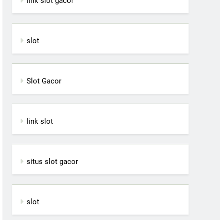
link slot gacor
slot
Slot Gacor
link slot
situs slot gacor
slot