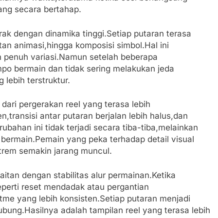
rang secara bertahap.
ak dengan dinamika tinggi.Setiap putaran terasa
tan animasi,hingga komposisi simbol.Hal ini
n penuh variasi.Namun setelah beberapa
po bermain dan tidak sering melakukan jeda
lebih terstruktur.
 dari pergerakan reel yang terasa lebih
transisi antar putaran berjalan lebih halus,dan
ubahan ini tidak terjadi secara tiba-tiba,melainkan
 bermain.Pemain yang peka terhadap detail visual
trem semakin jarang muncul.
itan dengan stabilitas alur permainan.Ketika
eperti reset mendadak atau pergantian
tme yang lebih konsisten.Setiap putaran menjadi
hubung.Hasilnya adalah tampilan reel yang terasa lebih