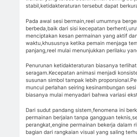
stabil,ketidakteraturan tersebut dapat berku
Pada awal sesi bermain,reel umumnya berger
berbeda,baik dari sisi kecepatan berhenti,uru
menciptakan kesan permainan yang aktif da
waktu,khususnya ketika pemain menjaga tem
panjang,reel mulai menunjukkan perilaku yang 
Penurunan ketidakteraturan biasanya terlihat
seragam.Kecepatan animasi menjadi konsisten,
susunan simbol tampak lebih proporsional.Per
muncul perlahan seiring kesinambungan sesi
biasanya mulai menyadari bahwa variasi eks
Dari sudut pandang sistem,fenomena ini berka
permainan berjalan tanpa gangguan teknis,s
perangkat,engine permainan bekerja dalam ri
bagian dari rangkaian visual yang saling ter