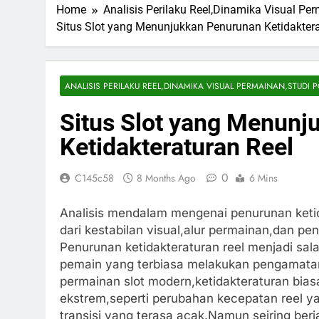
Home
Analisis Perilaku Reel,Dinamika Visual Pe
Situs Slot yang Menunjukkan Penurunan Ketidaktera
ANALISIS PERILAKU REEL,DINAMIKA VISUAL PERMAINAN,STUDI
Situs Slot yang Menun
Ketidakteraturan Reel
0
C145c58
8 Months Ago
6 Mins
Analisis mendalam mengenai penurunan ketida
dari kestabilan visual,alur permainan,dan p
Penurunan ketidakteraturan reel menjadi sal
pemain yang terbiasa melakukan pengamatan
permainan slot modern,ketidakteraturan bias
ekstrem,seperti perubahan kecepatan reel yan
transisi yang terasa acak.Namun seiring ber