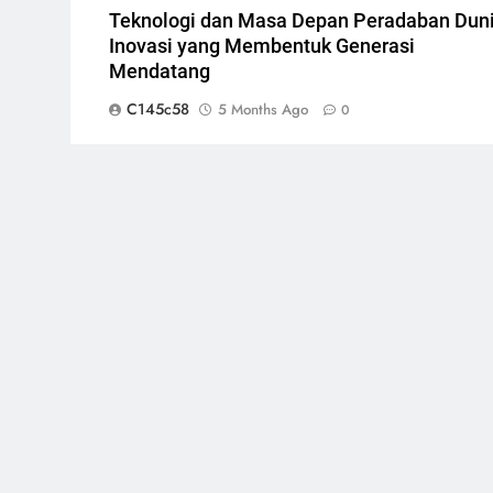
Teknologi dan Masa Depan Peradaban Duni
Inovasi yang Membentuk Generasi
Mendatang
C145c58
5 Months Ago
0