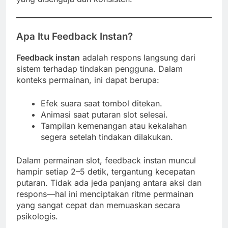
Apa Itu Feedback Instan?
Feedback instan
adalah respons langsung dari
sistem terhadap tindakan pengguna. Dalam
konteks permainan, ini dapat berupa:
Efek suara saat tombol ditekan.
Animasi saat putaran slot selesai.
Tampilan kemenangan atau kekalahan
segera setelah tindakan dilakukan.
Dalam permainan slot, feedback instan muncul
hampir setiap 2–5 detik, tergantung kecepatan
putaran. Tidak ada jeda panjang antara aksi dan
respons—hal ini menciptakan ritme permainan
yang sangat cepat dan memuaskan secara
psikologis.