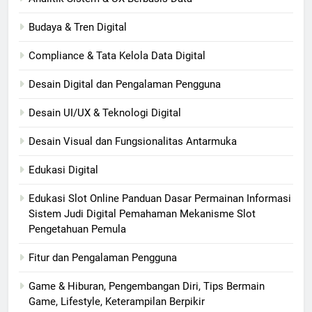
Budaya & Tren Digital
Compliance & Tata Kelola Data Digital
Desain Digital dan Pengalaman Pengguna
Desain UI/UX & Teknologi Digital
Desain Visual dan Fungsionalitas Antarmuka
Edukasi Digital
Edukasi Slot Online Panduan Dasar Permainan Informasi
Sistem Judi Digital Pemahaman Mekanisme Slot
Pengetahuan Pemula
Fitur dan Pengalaman Pengguna
Game & Hiburan, Pengembangan Diri, Tips Bermain
Game, Lifestyle, Keterampilan Berpikir