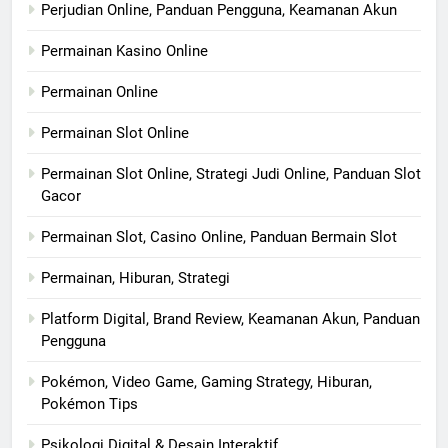
Perjudian Online, Panduan Pengguna, Keamanan Akun
Permainan Kasino Online
Permainan Online
Permainan Slot Online
Permainan Slot Online, Strategi Judi Online, Panduan Slot
Gacor
Permainan Slot, Casino Online, Panduan Bermain Slot
Permainan, Hiburan, Strategi
Platform Digital, Brand Review, Keamanan Akun, Panduan
Pengguna
Pokémon, Video Game, Gaming Strategy, Hiburan,
Pokémon Tips
Psikologi Digital & Desain Interaktif