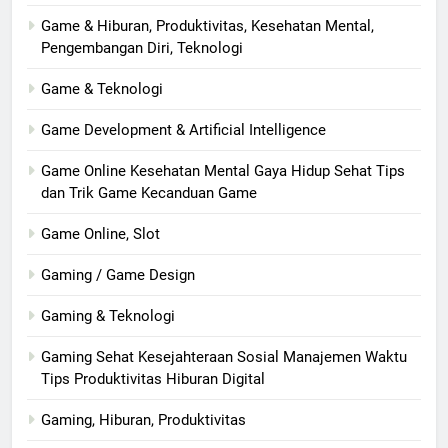
Game & Hiburan, Produktivitas, Kesehatan Mental,
Pengembangan Diri, Teknologi
Game & Teknologi
Game Development & Artificial Intelligence
Game Online Kesehatan Mental Gaya Hidup Sehat Tips
dan Trik Game Kecanduan Game
Game Online, Slot
Gaming / Game Design
Gaming & Teknologi
Gaming Sehat Kesejahteraan Sosial Manajemen Waktu
Tips Produktivitas Hiburan Digital
Gaming, Hiburan, Produktivitas