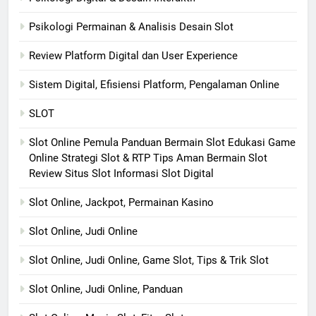
Psikologi Permainan & Analisis Desain Slot
Review Platform Digital dan User Experience
Sistem Digital, Efisiensi Platform, Pengalaman Online
SLOT
Slot Online Pemula Panduan Bermain Slot Edukasi Game
Online Strategi Slot & RTP Tips Aman Bermain Slot
Review Situs Slot Informasi Slot Digital
Slot Online, Jackpot, Permainan Kasino
Slot Online, Judi Online
Slot Online, Judi Online, Game Slot, Tips & Trik Slot
Slot Online, Judi Online, Panduan