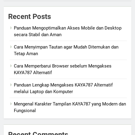
Recent Posts
Panduan Mengoptimalkan Akses Mobile dan Desktop
secara Stabil dan Aman
Cara Menyimpan Tautan agar Mudah Ditemukan dan
Tetap Aman
Cara Memperbarui Browser sebelum Mengakses
KAYA787 Alternatif
Panduan Lengkap Mengakses KAYA787 Alternatif
melalui Laptop dan Komputer
Mengenal Karakter Tampilan KAYA787 yang Modern dan
Fungsional
Recent Comments