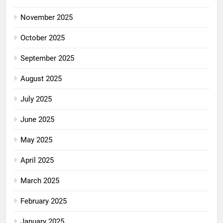
November 2025
October 2025
September 2025
August 2025
July 2025
June 2025
May 2025
April 2025
March 2025
February 2025
January 2025