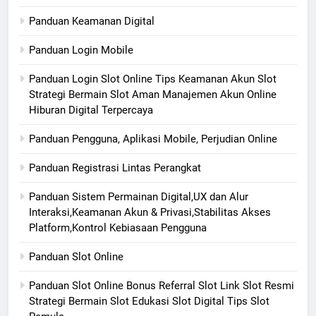
Panduan Keamanan Digital
Panduan Login Mobile
Panduan Login Slot Online Tips Keamanan Akun Slot
Strategi Bermain Slot Aman Manajemen Akun Online
Hiburan Digital Terpercaya
Panduan Pengguna, Aplikasi Mobile, Perjudian Online
Panduan Registrasi Lintas Perangkat
Panduan Sistem Permainan Digital,UX dan Alur
Interaksi,Keamanan Akun & Privasi,Stabilitas Akses
Platform,Kontrol Kebiasaan Pengguna
Panduan Slot Online
Panduan Slot Online Bonus Referral Slot Link Slot Resmi
Strategi Bermain Slot Edukasi Slot Digital Tips Slot