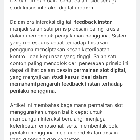
UX dari umpan balik cepat dalam slot sebagai
studi kasus interaksi digital modern.
Dalam era interaksi digital,
feedback instan
menjadi salah satu prinsip desain paling krusial
dalam membentuk pengalaman pengguna. Sistem
yang merespons cepat terhadap tindakan
pengguna menciptakan kesan keterlibatan,
kontrol, dan kepuasan yang tinggi. Salah satu
contoh paling mencolok dari penerapan prinsip ini
dapat dilihat dalam desain
permainan slot digital
,
yang menyajikan
studi kasus ideal dalam
memahami pengaruh feedback instan terhadap
perilaku pengguna.
Artikel ini membahas bagaimana permainan slot
menggunakan umpan balik cepat untuk
membangun interaksi berulang, menjaga
keterlibatan emosional, serta membentuk pola
perilaku pengguna melalui pendekatan desain
yang disengaja dan konsisten.