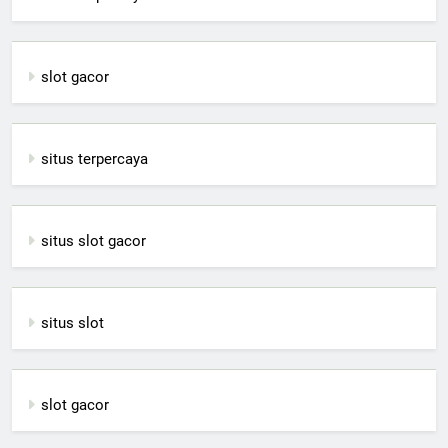
slot gacor
situs terpercaya
situs slot gacor
situs slot
slot gacor