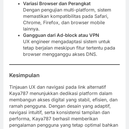
Variasi Browser dan Perangkat
Dengan pengujian multi-platform, sistem
memastikan kompatibilitas pada Safari,
Chrome, Firefox, dan browser mobile
lainnya.
Gangguan dari Ad-block atau VPN
UX engineer mengadaptasi sistem untuk
tetap berjalan meskipun fitur tertentu pada
browser mengganggu akses DNS.
Kesimpulan
Tinjauan UX dan navigasi pada link alternatif
Kaya787 menunjukkan dedikasi platform dalam
membangun akses digital yang stabil, efisien, dan
ramah pengguna. Dengan desain yang adaptif,
navigasi intuitif, serta konsistensi tampilan dan
performa, Kaya787 berhasil memberikan
pengalaman pengguna yang tetap optimal bahkan