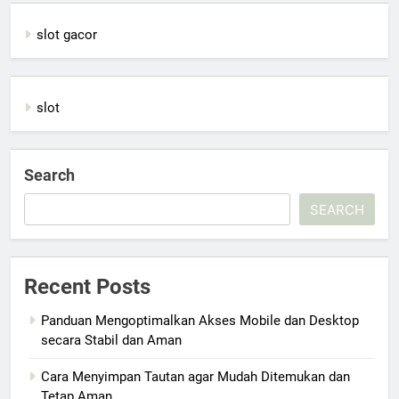
slot gacor
slot
Search
SEARCH
Recent Posts
Panduan Mengoptimalkan Akses Mobile dan Desktop
secara Stabil dan Aman
Cara Menyimpan Tautan agar Mudah Ditemukan dan
Tetap Aman