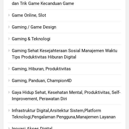
dan Trik Game Kecanduan Game
Game Online, Slot
Gaming / Game Design
Gaming & Teknologi
Gaming Sehat Kesejahteraan Sosial Manajemen Waktu
Tips Produktivitas Hiburan Digital
Gaming, Hiburan, Produktivitas
Gaming, Panduan, Champion4D
Gaya Hidup Sehat, Kesehatan Mental, Produktivitas, Self-
Improvement, Perawatan Diri
Infrastruktur Digital,Arsitektur Sistem,Platform
Teknologi,Pengalaman Pengguna,Manajemen Layanan
Inovasi Akses Digital