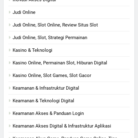
Judi Online
Judi Online, Slot Online, Review Situs Slot
Judi Online, Slot, Strategi Permainan
Kasino & Teknologi
Kasino Online, Permainan Slot, Hiburan Digital
Kasino Online, Slot Games, Slot Gacor
Keamanan & Infrastruktur Digital
Keamanan & Teknologi Digital
Keamanan Akses & Panduan Login
Keamanan Akses Digital & Infrastruktur Aplikasi