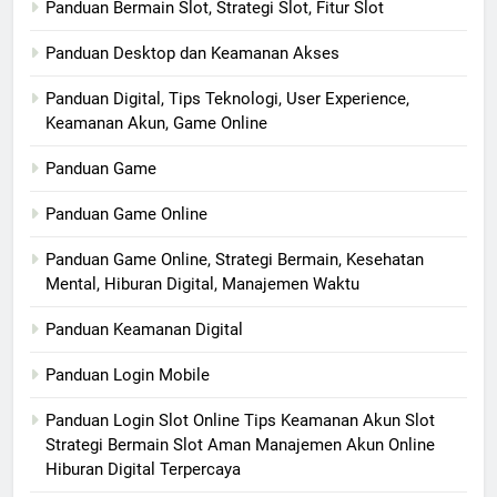
Panduan Bermain Slot, Strategi Slot, Fitur Slot
Panduan Desktop dan Keamanan Akses
Panduan Digital, Tips Teknologi, User Experience,
Keamanan Akun, Game Online
Panduan Game
Panduan Game Online
Panduan Game Online, Strategi Bermain, Kesehatan
Mental, Hiburan Digital, Manajemen Waktu
Panduan Keamanan Digital
Panduan Login Mobile
Panduan Login Slot Online Tips Keamanan Akun Slot
Strategi Bermain Slot Aman Manajemen Akun Online
Hiburan Digital Terpercaya