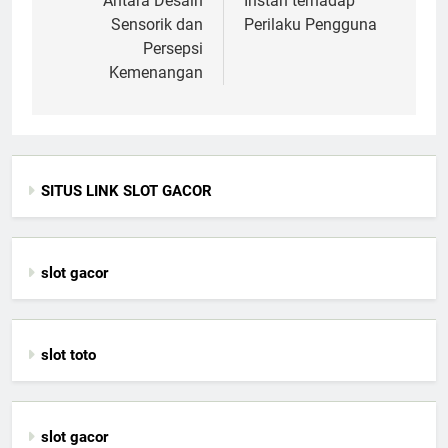
Antara Desain
Instan terhadap
Sensorik dan
Perilaku Pengguna
Persepsi
Kemenangan
SITUS LINK SLOT GACOR
slot gacor
slot toto
slot gacor