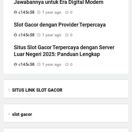
Jawabannya untuk Era Digital Modern
c145c58
1 year ago
0
Slot Gacor dengan Provider Terpercaya
c145c58
1 year ago
0
Situs Slot Gacor Terpercaya dengan Server
Luar Negeri 2025: Panduan Lengkap
c145c58
1 year ago
0
SITUS LINK SLOT GACOR
slot gacor