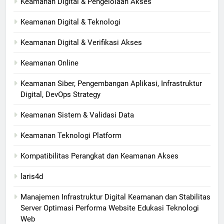
Keamanan Digital & Pengelolaan Akses
Keamanan Digital & Teknologi
Keamanan Digital & Verifikasi Akses
Keamanan Online
Keamanan Siber, Pengembangan Aplikasi, Infrastruktur
Digital, DevOps Strategy
Keamanan Sistem & Validasi Data
Keamanan Teknologi Platform
Kompatibilitas Perangkat dan Keamanan Akses
laris4d
Manajemen Infrastruktur Digital Keamanan dan Stabilitas
Server Optimasi Performa Website Edukasi Teknologi
Web