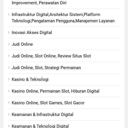
Improvement, Perawatan Diri
Infrastruktur Digital,Arsitektur Sistem,Platform
Teknologi,Pengalaman Pengguna,Manajemen Layanan
Inovasi Akses Digital
Judi Online
Judi Online, Slot Online, Review Situs Slot
Judi Online, Slot, Strategi Permainan
Kasino & Teknologi
Kasino Online, Permainan Slot, Hiburan Digital
Kasino Online, Slot Games, Slot Gacor
Keamanan & Infrastruktur Digital
Keamanan & Teknologi Digital