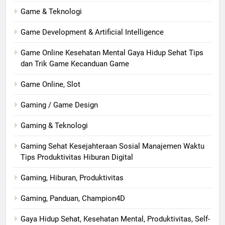
Game & Teknologi
Game Development & Artificial Intelligence
Game Online Kesehatan Mental Gaya Hidup Sehat Tips
dan Trik Game Kecanduan Game
Game Online, Slot
Gaming / Game Design
Gaming & Teknologi
Gaming Sehat Kesejahteraan Sosial Manajemen Waktu
Tips Produktivitas Hiburan Digital
Gaming, Hiburan, Produktivitas
Gaming, Panduan, Champion4D
Gaya Hidup Sehat, Kesehatan Mental, Produktivitas, Self-