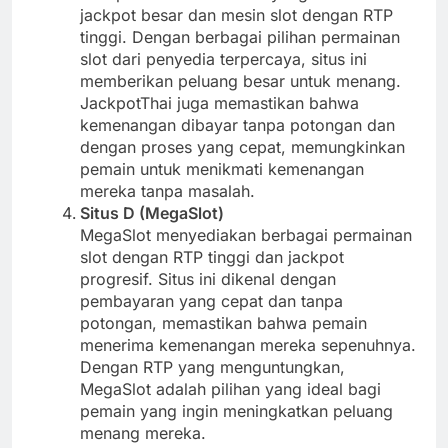
jackpot besar dan mesin slot dengan RTP
tinggi. Dengan berbagai pilihan permainan
slot dari penyedia terpercaya, situs ini
memberikan peluang besar untuk menang.
JackpotThai juga memastikan bahwa
kemenangan dibayar tanpa potongan dan
dengan proses yang cepat, memungkinkan
pemain untuk menikmati kemenangan
mereka tanpa masalah.
Situs D (MegaSlot)
MegaSlot menyediakan berbagai permainan
slot dengan RTP tinggi dan jackpot
progresif. Situs ini dikenal dengan
pembayaran yang cepat dan tanpa
potongan, memastikan bahwa pemain
menerima kemenangan mereka sepenuhnya.
Dengan RTP yang menguntungkan,
MegaSlot adalah pilihan yang ideal bagi
pemain yang ingin meningkatkan peluang
menang mereka.