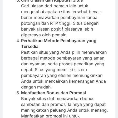
Cari Ulasan dan Reputasi Situs
Cari ulasan dari pemain lain untuk
mengetahui apakah situs tersebut benar-
benar menawarkan pembayaran tanpa
potongan dan RTP tinggi. Situs dengan
banyak ulasan positif biasanya lebih
dipercaya oleh pemain.
Perhatikan Metode Pembayaran yang
Tersedia
Pastikan situs yang Anda pilih menawarkan
berbagai metode pembayaran yang aman
dan nyaman, serta proses penarikan yang
cepat. Situs yang memiliki sistem
pembayaran yang efisien memungkinkan
Anda untuk mencairkan kemenangan Anda
dengan mudah.
Manfaatkan Bonus dan Promosi
Banyak situs slot menawarkan bonus
sambutan dan promosi lainnya yang dapat
meningkatkan peluang Anda untuk menang.
Manfaatkan promosi ini untuk