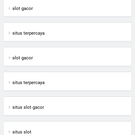
slot gacor
situs terpercaya
slot gacor
situs terpercaya
situs slot gacor
situs slot