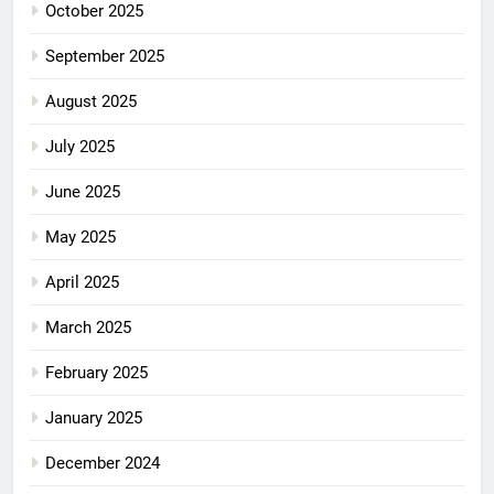
October 2025
September 2025
August 2025
July 2025
June 2025
May 2025
April 2025
March 2025
February 2025
January 2025
December 2024