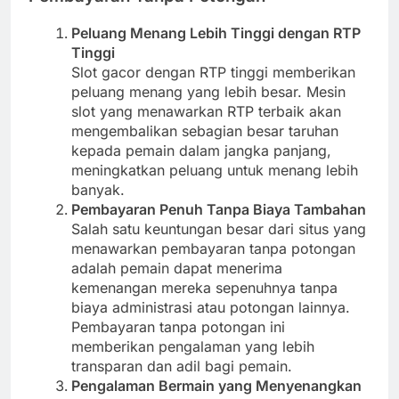
Peluang Menang Lebih Tinggi dengan RTP
Tinggi
Slot gacor dengan RTP tinggi memberikan
peluang menang yang lebih besar. Mesin
slot yang menawarkan RTP terbaik akan
mengembalikan sebagian besar taruhan
kepada pemain dalam jangka panjang,
meningkatkan peluang untuk menang lebih
banyak.
Pembayaran Penuh Tanpa Biaya Tambahan
Salah satu keuntungan besar dari situs yang
menawarkan pembayaran tanpa potongan
adalah pemain dapat menerima
kemenangan mereka sepenuhnya tanpa
biaya administrasi atau potongan lainnya.
Pembayaran tanpa potongan ini
memberikan pengalaman yang lebih
transparan dan adil bagi pemain.
Pengalaman Bermain yang Menyenangkan