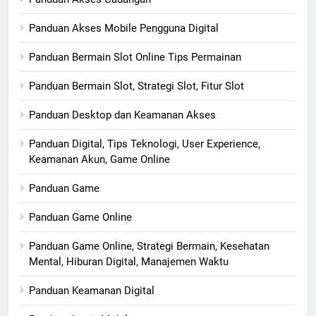
Panduan Akses Mobile Pengguna Digital
Panduan Bermain Slot Online Tips Permainan
Panduan Bermain Slot, Strategi Slot, Fitur Slot
Panduan Desktop dan Keamanan Akses
Panduan Digital, Tips Teknologi, User Experience,
Keamanan Akun, Game Online
Panduan Game
Panduan Game Online
Panduan Game Online, Strategi Bermain, Kesehatan
Mental, Hiburan Digital, Manajemen Waktu
Panduan Keamanan Digital