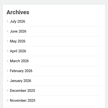
Archives
July 2026
June 2026
May 2026
April 2026
March 2026
February 2026
January 2026
December 2025
November 2025