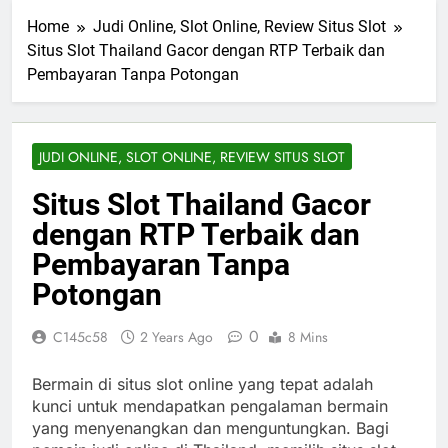
Home
Judi Online, Slot Online, Review Situs Slot
Situs Slot Thailand Gacor dengan RTP Terbaik dan
Pembayaran Tanpa Potongan
JUDI ONLINE, SLOT ONLINE, REVIEW SITUS SLOT
Situs Slot Thailand Gacor
dengan RTP Terbaik dan
Pembayaran Tanpa
Potongan
0
C145c58
2 Years Ago
8 Mins
Bermain di situs slot online yang tepat adalah
kunci untuk mendapatkan pengalaman bermain
yang menyenangkan dan menguntungkan. Bagi