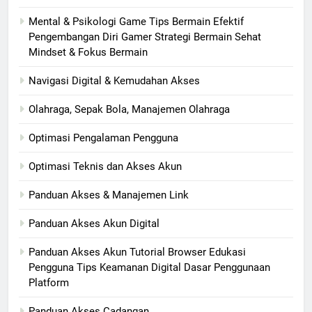
Mental & Psikologi Game Tips Bermain Efektif
Pengembangan Diri Gamer Strategi Bermain Sehat
Mindset & Fokus Bermain
Navigasi Digital & Kemudahan Akses
Olahraga, Sepak Bola, Manajemen Olahraga
Optimasi Pengalaman Pengguna
Optimasi Teknis dan Akses Akun
Panduan Akses & Manajemen Link
Panduan Akses Akun Digital
Panduan Akses Akun Tutorial Browser Edukasi
Pengguna Tips Keamanan Digital Dasar Penggunaan
Platform
Panduan Akses Cadangan