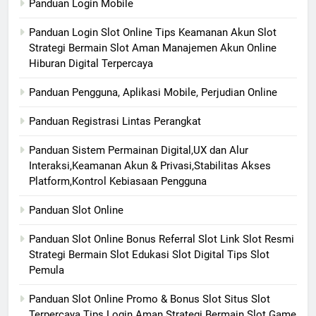
Panduan Login Mobile
Panduan Login Slot Online Tips Keamanan Akun Slot
Strategi Bermain Slot Aman Manajemen Akun Online
Hiburan Digital Terpercaya
Panduan Pengguna, Aplikasi Mobile, Perjudian Online
Panduan Registrasi Lintas Perangkat
Panduan Sistem Permainan Digital,UX dan Alur
Interaksi,Keamanan Akun & Privasi,Stabilitas Akses
Platform,Kontrol Kebiasaan Pengguna
Panduan Slot Online
Panduan Slot Online Bonus Referral Slot Link Slot Resmi
Strategi Bermain Slot Edukasi Slot Digital Tips Slot
Pemula
Panduan Slot Online Promo & Bonus Slot Situs Slot
Terpercaya Tips Login Aman Strategi Bermain Slot Game