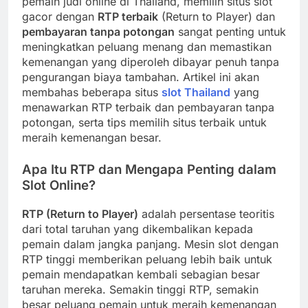
pemain judi online di Thailand, memilih situs slot
gacor dengan
RTP terbaik
(Return to Player) dan
pembayaran tanpa potongan
sangat penting untuk
meningkatkan peluang menang dan memastikan
kemenangan yang diperoleh dibayar penuh tanpa
pengurangan biaya tambahan. Artikel ini akan
membahas beberapa situs
slot Thailand
yang
menawarkan RTP terbaik dan pembayaran tanpa
potongan, serta tips memilih situs terbaik untuk
meraih kemenangan besar.
Apa Itu RTP dan Mengapa Penting dalam
Slot Online?
RTP (Return to Player)
adalah persentase teoritis
dari total taruhan yang dikembalikan kepada
pemain dalam jangka panjang. Mesin slot dengan
RTP tinggi memberikan peluang lebih baik untuk
pemain mendapatkan kembali sebagian besar
taruhan mereka. Semakin tinggi RTP, semakin
besar peluang pemain untuk meraih kemenangan